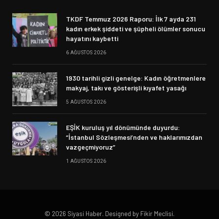
TKDF Temmuz 2026 Raporu: İlk 7 ayda 231
kadın erkek şiddeti ve şüpheli ölümler sonucu
hayatını kaybetti
6 AĞUSTOS 2026
1930 tarihli gizli genelge: Kadın öğretmenlere
makyaj, takı ve gösterişli kıyafet yasağı
5 AĞUSTOS 2026
EŞİK kuruluş yıl dönümünde duyurdu:
“İstanbul Sözleşmesi’nden ve haklarımızdan
vazgeçmiyoruz”
1 AĞUSTOS 2026
© 2026 Siyasi Haber. Designed by Fikir Meclisi.