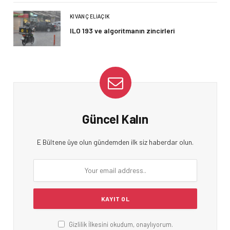
KIVANÇ ELIAÇIK
ILO 193 ve algoritmanın zincirleri
Güncel Kalın
E Bültene üye olun gündemden ilk siz haberdar olun.
Gizlilik İlkesini okudum, onaylıyorum.