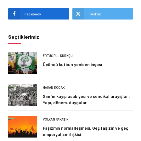
Facebook
Twitter
Seçtiklerimiz
ERTUĞRUL KÜRKÇÜ
Üçüncü kutbun yeniden inşası
HAKAN KOÇAK
Sınıfın kayıp asabiyesi ve sendikal arayışlar :
Yapı, dönem, duygular
VOLKAN YARAŞIR
Faşizmin normalleşmesi: Geç faşizm ve geç
emperyalizm ilişkisi