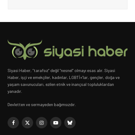
Siyasi Haber, “tarafsız” değil “nesnel” olmayı esas alır. Siyasi
Haber, işçi ve emekçiler, kadınlar, LGBTİ+’lar, gençler, doğa ve
yaşam savunucuları, ezilen etnik ve inançsal topluluklardan
yanadır.
Devletten ve sermayeden bağımsızdır.
Facebook
X
Instagram
YouTube
Bluesky
(Twitter)