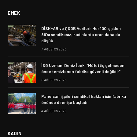
EMEK
DİSK-AR ve ÇSGB Verileri: Her 100 işçiden
86’sı sendikasız, kadınlarda oran daha da
düşük
7 AĞUSTOS 2026
İSG Uzmanı Deniz İpek: “Müfettiş gelmeden
önce temizlenen fabrika güvenli değildir”
6 AĞUSTOS 2026
Panelsan işçileri sendikal hakları için fabrika
önünde direnişe başladı
4 AĞUSTOS 2026
KADIN