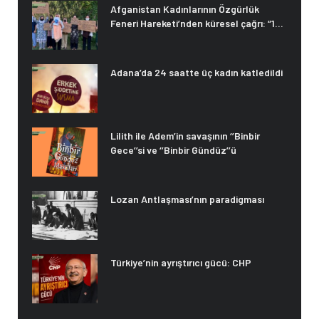
Afganistan Kadınlarının Özgürlük
Feneri Hareketi’nden küresel çağrı: “15
Ağustos’ta sesimize ses olun”
Adana’da 24 saatte üç kadın katledildi
Lilith ile Adem’in savaşının ‘’Binbir
Gece’’si ve ‘’Binbir Gündüz’’ü
Lozan Antlaşması’nın paradigması
Türkiye’nin ayrıştırıcı gücü: CHP