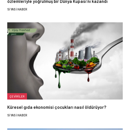
özlemleriyle yoğrulmuş bir Dünya Kupası’nı kazandı
SIYASI HABER
ÇEVIRILER
Küresel gıda ekonomisi çocukları nasıl öldürüyor?
SIYASI HABER