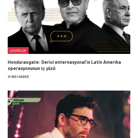
ÇEVIRILER
Hondurasgate: Gerici enternasyonal’in Latin Amerika
operasyonunun iç yüzü
SIYASI HABER