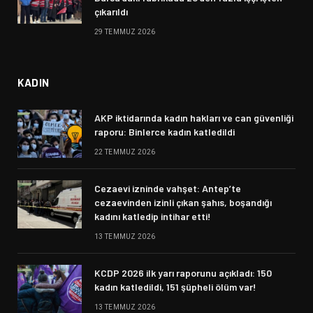
çıkarıldı
29 TEMMUZ 2026
KADIN
AKP iktidarında kadın hakları ve can güvenliği
raporu: Binlerce kadın katledildi
22 TEMMUZ 2026
Cezaevi izninde vahşet: Antep’te
cezaevinden izinli çıkan şahıs, boşandığı
kadını katledip intihar etti!
13 TEMMUZ 2026
KCDP 2026 ilk yarı raporunu açıkladı: 150
kadın katledildi, 151 şüpheli ölüm var!
13 TEMMUZ 2026