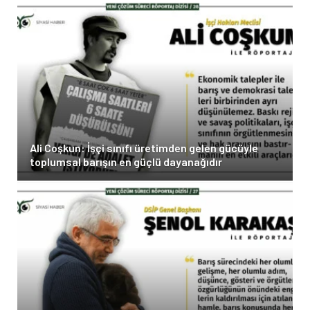
Ali Coşkun: İşçi sınıfı üretimden gelen gücüyle
toplumsal barışın en güçlü dayanağıdır