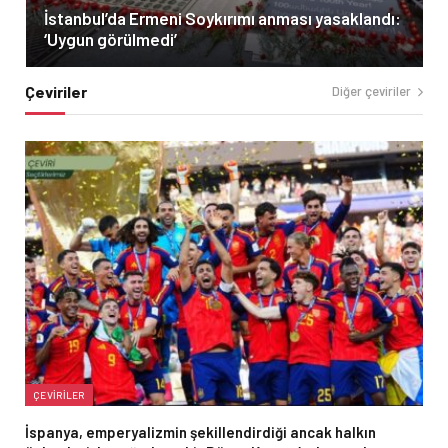
İstanbul’da Ermeni Soykırımı anması yasaklandı:
‘Uygun görülmedi’
Çeviriler
Diğer çeviriler
ÇEVIRILER
İspanya, emperyalizmin şekillendirdiği ancak halkın