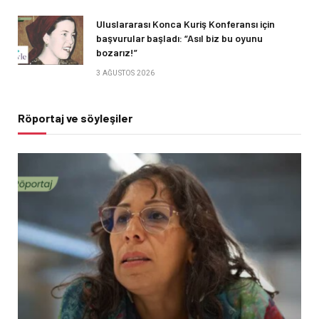
Uluslararası Konca Kuriş Konferansı için
başvurular başladı: “Asıl biz bu oyunu
bozarız!”
3 AĞUSTOS 2026
Röportaj ve söyleşiler