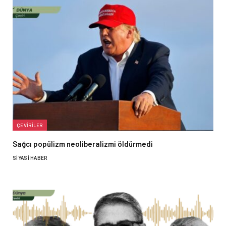
ÇEVIRILER
Sağcı popülizm neoliberalizmi öldürmedi
SIYASI HABER