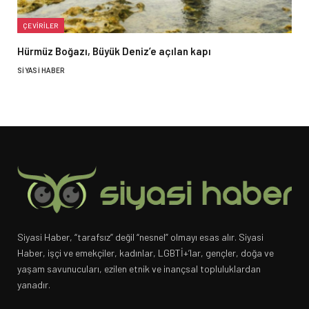
ÇEVIRILER
Hürmüz Boğazı, Büyük Deniz’e açılan kapı
SIYASI HABER
Siyasi Haber, “tarafsız” değil “nesnel” olmayı esas alır. Siyasi
Haber, işçi ve emekçiler, kadınlar, LGBTİ+’lar, gençler, doğa ve
yaşam savunucuları, ezilen etnik ve inançsal topluluklardan
yanadır.