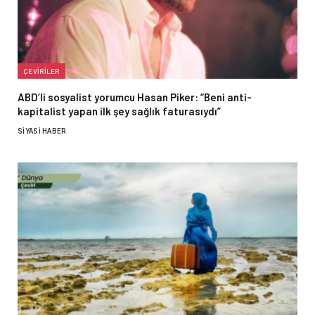
ÇEVIRILER
ABD’li sosyalist yorumcu Hasan Piker: “Beni anti-
kapitalist yapan ilk şey sağlık faturasıydı”
SIYASI HABER