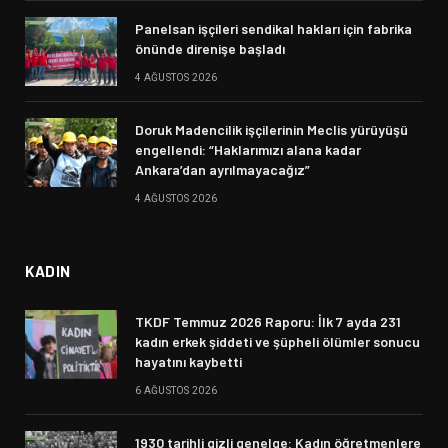
Panelsan işçileri sendikal hakları için fabrika
önünde direnişe başladı
4 AĞUSTOS 2026
Doruk Madencilik işçilerinin Meclis yürüyüşü
engellendi: “Haklarımızı alana kadar
Ankara’dan ayrılmayacağız”
4 AĞUSTOS 2026
KADIN
TKDF Temmuz 2026 Raporu: İlk 7 ayda 231
kadın erkek şiddeti ve şüpheli ölümler sonucu
hayatını kaybetti
6 AĞUSTOS 2026
1930 tarihli gizli genelge: Kadın öğretmenlere