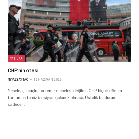
YAZILAR
CHP’nin ötesi
NIYAZI AYTAÇ
16 HAZIRAN 2026
Mesele, şu suçlu, bu temiz meselesi değildir. CHP hiçbir dönem
tamamen temiz bir siyasi gelenek olmadı. Üstelik bu durum
sadece…