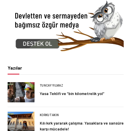
Yazılar
TUNCAY YILMAZ
Yasa Teklifi ve “bin kilometrelik yol”
KORKUT AKIN
Kılı kırk yararak çalışma: Yasaklara ve sansüre
karşı mücadele!