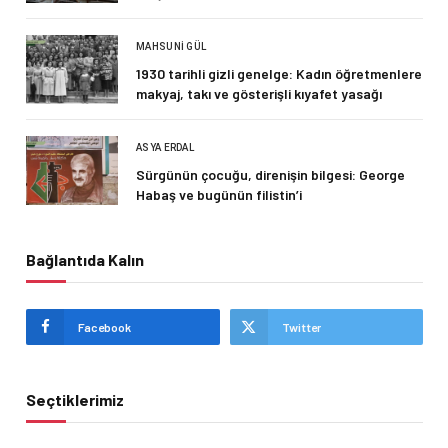
MAHSUNI GÜL
1930 tarihli gizli genelge: Kadın öğretmenlere
makyaj, takı ve gösterişli kıyafet yasağı
ASYA ERDAL
Sürgünün çocuğu, direnişin bilgesi: George
Habaş ve bugünün filistin’i
Bağlantıda Kalın
Facebook
Twitter
Seçtiklerimiz