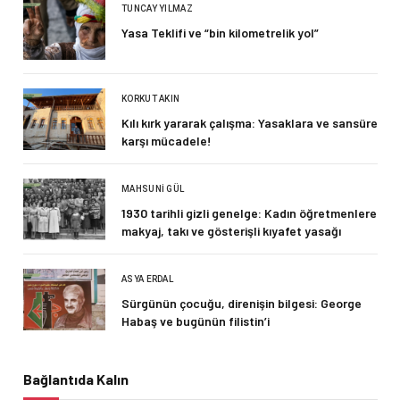
TUNCAY YILMAZ
Yasa Teklifi ve “bin kilometrelik yol”
KORKUT AKIN
Kılı kırk yararak çalışma: Yasaklara ve sansüre
karşı mücadele!
MAHSUNI GÜL
1930 tarihli gizli genelge: Kadın öğretmenlere
makyaj, takı ve gösterişli kıyafet yasağı
ASYA ERDAL
Sürgünün çocuğu, direnişin bilgesi: George
Habaş ve bugünün filistin’i
Bağlantıda Kalın