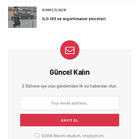
KIVANÇ ELIAÇIK
ILO 193 ve algoritmanın zincirleri
Güncel Kalın
E Bültene üye olun gündemden ilk siz haberdar olun.
Gizlilik İlkesini okudum, onaylıyorum.