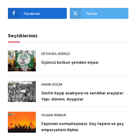
Facebook
Twitter
Seçtiklerimiz
ERTUĞRUL KÜRKÇÜ
Üçüncü kutbun yeniden inşası
HAKAN KOÇAK
Sınıfın kayıp asabiyesi ve sendikal arayışlar :
Yapı, dönem, duygular
VOLKAN YARAŞIR
Faşizmin normalleşmesi: Geç faşizm ve geç
emperyalizm ilişkisi