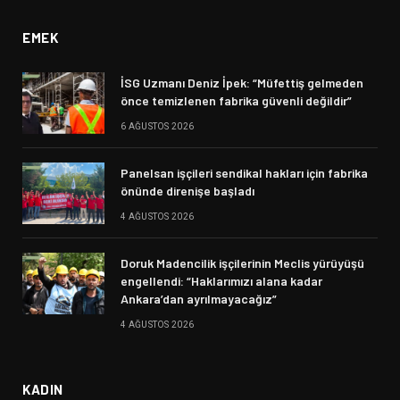
EMEK
İSG Uzmanı Deniz İpek: “Müfettiş gelmeden
önce temizlenen fabrika güvenli değildir”
6 AĞUSTOS 2026
Panelsan işçileri sendikal hakları için fabrika
önünde direnişe başladı
4 AĞUSTOS 2026
Doruk Madencilik işçilerinin Meclis yürüyüşü
engellendi: “Haklarımızı alana kadar
Ankara’dan ayrılmayacağız”
4 AĞUSTOS 2026
KADIN