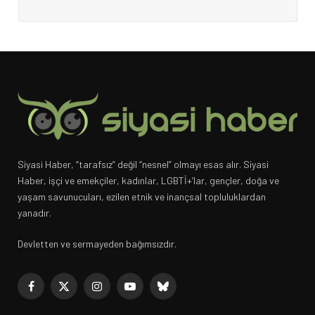
Siyasi Haber, “tarafsız” değil “nesnel” olmayı esas alır. Siyasi
Haber, işçi ve emekçiler, kadınlar, LGBTİ+’lar, gençler, doğa ve
yaşam savunucuları, ezilen etnik ve inançsal topluluklardan
yanadır.
Devletten ve sermayeden bağımsızdır.
Facebook
X
Instagram
YouTube
Bluesky
(Twitter)