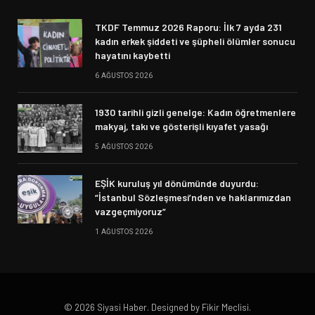
TKDF Temmuz 2026 Raporu: İlk 7 ayda 231
kadın erkek şiddeti ve şüpheli ölümler sonucu
hayatını kaybetti
6 AĞUSTOS 2026
1930 tarihli gizli genelge: Kadın öğretmenlere
makyaj, takı ve gösterişli kıyafet yasağı
5 AĞUSTOS 2026
EŞİK kuruluş yıl dönümünde duyurdu:
“İstanbul Sözleşmesi’nden ve haklarımızdan
vazgeçmiyoruz”
1 AĞUSTOS 2026
© 2026 Siyasi Haber. Designed by Fikir Meclisi.