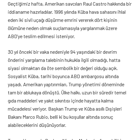
Geçtiğimiz hafta, Amerikan savcıları Raul Castro hakkında bir
iddianame hazırladılar. 1996 yılında Küba hava sahasını ihlal
eden iki sivil uçağı düşürme emrini vererek dört kişinin
ölümüne neden olmak suçlamasıyla yargılanmak üzere
ABD’ye teslim edilmesi isteniyor.
30 yıl önceki bir vaka nedeniyle 94 yaşındaki bir devrim
önderini yargılama talebinin hukukla ilgili olmadığı, hatta
siyasi olmaktan da öte sembolik bir değeri olduğu açık.
Sosyalist Küba, tarihi boyunca ABD ambargosu altında
yaşadı. Amerikan yaptırımları, Trump yönetimi döneminde
tam bir ablukaya dönüştü. Ülke halkı, uzun bir süredir temel
gıda maddeleri ve yakıt sıkıntısı içinde hayatta kalma
mücadelesi veriyor. Başkan Trump ve Küba asıllı Dışişleri
Bakanı Marco Rubio, belli ki bu koşullar altında sonuç
alabileceklerini düşünüyorlar.