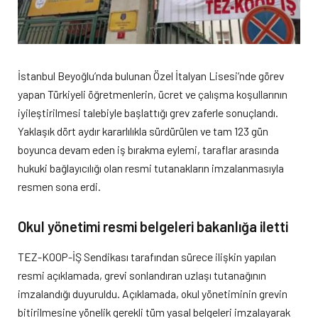
İstanbul Beyoğlu’nda bulunan Özel İtalyan Lisesi’nde görev
yapan Türkiyeli öğretmenlerin, ücret ve çalışma koşullarının
iyileştirilmesi talebiyle başlattığı grev zaferle sonuçlandı.
Yaklaşık dört aydır kararlılıkla sürdürülen ve tam 123 gün
boyunca devam eden iş bırakma eylemi, taraflar arasında
hukuki bağlayıcılığı olan resmi tutanakların imzalanmasıyla
resmen sona erdi.
Okul yönetimi resmi belgeleri bakanlığa iletti
TEZ-KOOP-İŞ Sendikası tarafından sürece ilişkin yapılan
resmi açıklamada, grevi sonlandıran uzlaşı tutanağının
imzalandığı duyuruldu. Açıklamada, okul yönetiminin grevin
bitirilmesine yönelik gerekli tüm yasal belgeleri imzalayarak