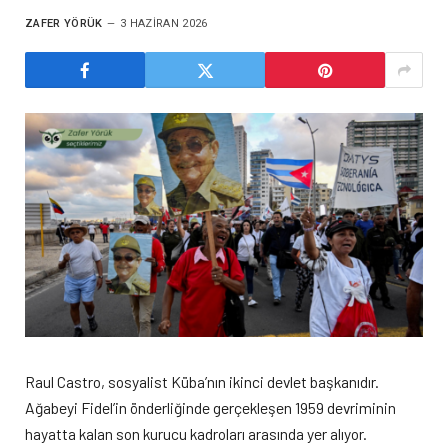
ZAFER YÖRÜK
3 HAZIRAN 2026
Raul Castro, sosyalist Küba’nın ikinci devlet başkanıdır.
Ağabeyi Fidel’in önderliğinde gerçekleşen 1959 devriminin
hayatta kalan son kurucu kadroları arasında yer alıyor.