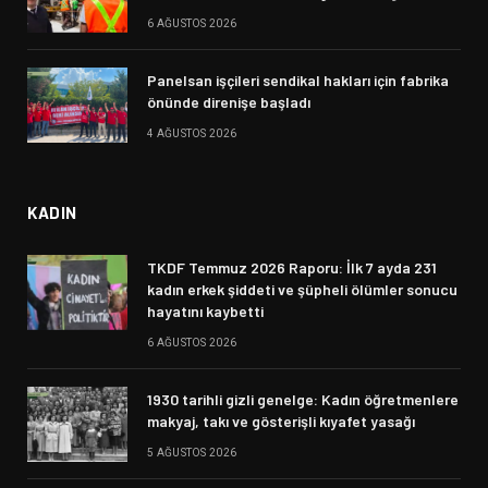
6 AĞUSTOS 2026
Panelsan işçileri sendikal hakları için fabrika
önünde direnişe başladı
4 AĞUSTOS 2026
KADIN
TKDF Temmuz 2026 Raporu: İlk 7 ayda 231
kadın erkek şiddeti ve şüpheli ölümler sonucu
hayatını kaybetti
6 AĞUSTOS 2026
1930 tarihli gizli genelge: Kadın öğretmenlere
makyaj, takı ve gösterişli kıyafet yasağı
5 AĞUSTOS 2026