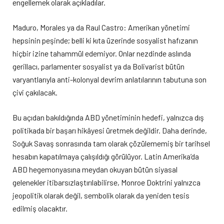
engellemek olarak açıkladılar.
Maduro, Morales ya da Raul Castro: Amerikan yönetimi
hepsinin peşinde; belli ki kıta üzerinde sosyalist hafızanın
hiçbir izine tahammül edemiyor. Onlar nezdinde aslında
gerillacı, parlamenter sosyalist ya da Bolivarist bütün
varyantlarıyla anti-kolonyal devrim anlatılarının tabutuna son
çivi çakılacak.
Bu açıdan bakıldığında ABD yönetiminin hedefi, yalnızca dış
politikada bir başarı hikâyesi üretmek değildir. Daha derinde,
Soğuk Savaş sonrasında tam olarak çözülememiş bir tarihsel
hesabın kapatılmaya çalışıldığı görülüyor. Latin Amerika’da
ABD hegemonyasına meydan okuyan bütün siyasal
gelenekler itibarsızlaştırılabilirse, Monroe Doktrini yalnızca
jeopolitik olarak değil, sembolik olarak da yeniden tesis
edilmiş olacaktır.