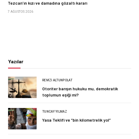
Tezcan’ın kızı ve damadına gözaltı kararı
7 AĞUSTOS 2026
Yazılar
REMZI ALTUNPOLAT
Otoriter barışın hukuku mu, demokratik
toplumun eşiği mi?
TUNCAY YILMAZ
Yasa Teklifi ve “bin kilometrelik yol”