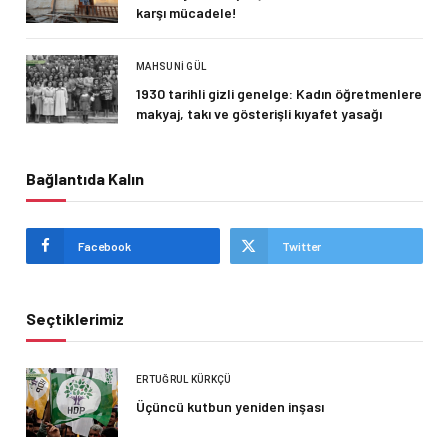
karşı mücadele!
MAHSUNI GÜL
1930 tarihli gizli genelge: Kadın öğretmenlere
makyaj, takı ve gösterişli kıyafet yasağı
Bağlantıda Kalın
Facebook
Twitter
Seçtiklerimiz
ERTUĞRUL KÜRKÇÜ
Üçüncü kutbun yeniden inşası