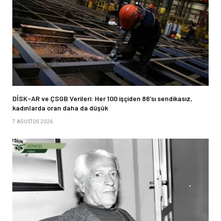
DİSK-AR ve ÇSGB Verileri: Her 100 işçiden 86’sı sendikasız,
kadınlarda oran daha da düşük
7 AĞUSTOS 2026