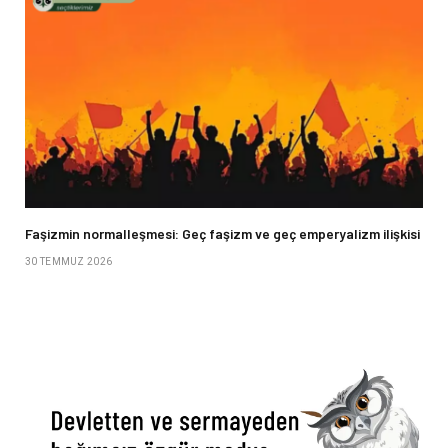
Faşizmin normalleşmesi: Geç faşizm ve geç emperyalizm ilişkisi
30 TEMMUZ 2026