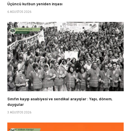
Üçüncü kutbun yeniden inşası
6 AĞUSTOS 2026
Sınıfın kayıp asabiyesi ve sendikal arayışlar : Yapı, dönem,
duygular
3 AĞUSTOS 2026