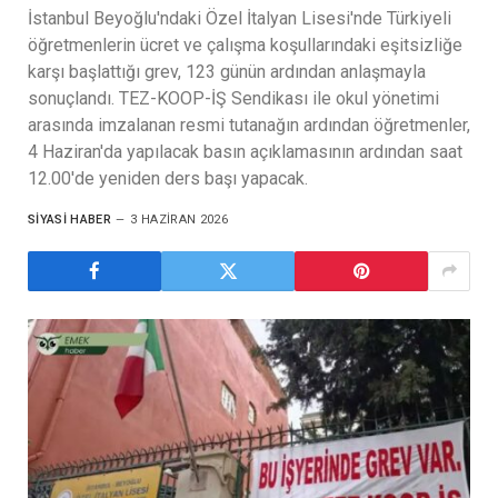
İstanbul Beyoğlu'ndaki Özel İtalyan Lisesi'nde Türkiyeli
öğretmenlerin ücret ve çalışma koşullarındaki eşitsizliğe
karşı başlattığı grev, 123 günün ardından anlaşmayla
sonuçlandı. TEZ-KOOP-İŞ Sendikası ile okul yönetimi
arasında imzalanan resmi tutanağın ardından öğretmenler,
4 Haziran'da yapılacak basın açıklamasının ardından saat
12.00'de yeniden ders başı yapacak.
SIYASI HABER
3 HAZIRAN 2026