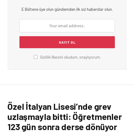
E Bültene üye olun gündemden ilk siz haberdar olun.
Gizlilik İlkesini okudum, onaylıyorum.
Özel İtalyan Lisesi’nde grev
uzlaşmayla bitti: Öğretmenler
123 gün sonra derse dönüyor