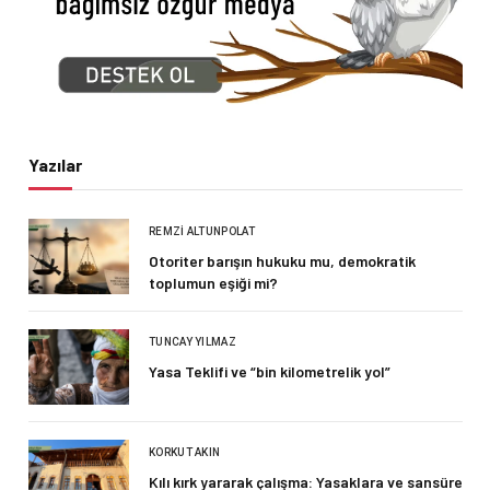
Yazılar
REMZI ALTUNPOLAT
Otoriter barışın hukuku mu, demokratik
toplumun eşiği mi?
TUNCAY YILMAZ
Yasa Teklifi ve “bin kilometrelik yol”
KORKUT AKIN
Kılı kırk yararak çalışma: Yasaklara ve sansüre