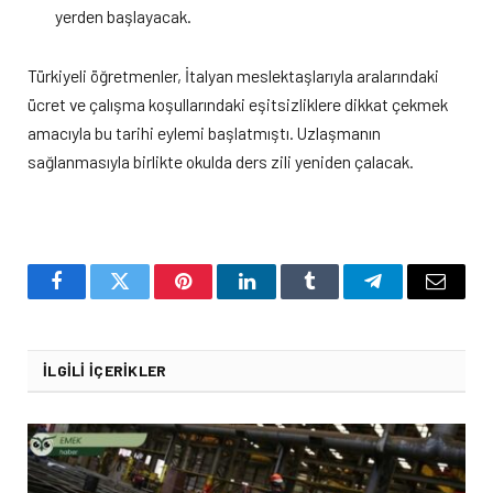
yerden başlayacak.
Türkiyeli öğretmenler, İtalyan meslektaşlarıyla aralarındaki
ücret ve çalışma koşullarındaki eşitsizliklere dikkat çekmek
amacıyla bu tarihi eylemi başlatmıştı. Uzlaşmanın
sağlanmasıyla birlikte okulda ders zili yeniden çalacak.
Facebook
Twitter
Pinterest
LinkedIn
Tumblr
Telegram
Email
İLGILI İÇERIKLER