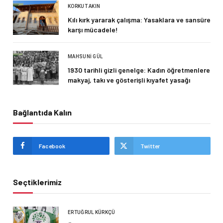
KORKUT AKIN
Kılı kırk yararak çalışma: Yasaklara ve sansüre
karşı mücadele!
MAHSUNI GÜL
1930 tarihli gizli genelge: Kadın öğretmenlere
makyaj, takı ve gösterişli kıyafet yasağı
Bağlantıda Kalın
Facebook
Twitter
Seçtiklerimiz
ERTUĞRUL KÜRKÇÜ