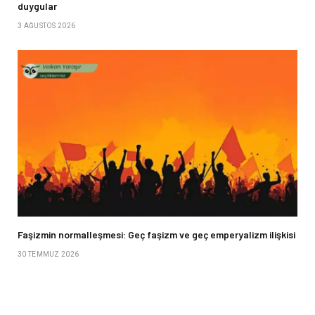
duygular
3 AĞUSTOS 2026
Faşizmin normalleşmesi: Geç faşizm ve geç emperyalizm ilişkisi
30 TEMMUZ 2026