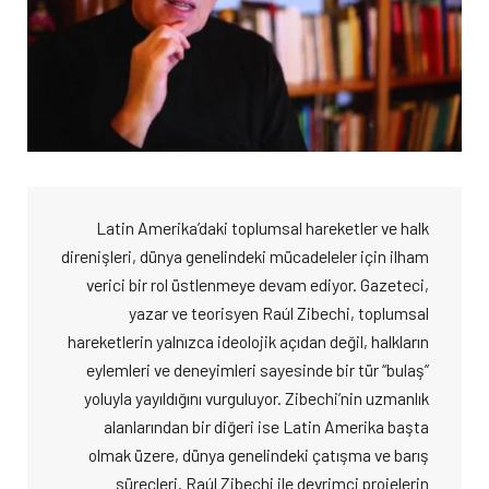
Latin Amerika’daki toplumsal hareketler ve halk
direnişleri, dünya genelindeki mücadeleler için ilham
verici bir rol üstlenmeye devam ediyor. Gazeteci,
yazar ve teorisyen Raúl Zibechi, toplumsal
hareketlerin yalnızca ideolojik açıdan değil, halkların
eylemleri ve deneyimleri sayesinde bir tür “bulaş”
yoluyla yayıldığını vurguluyor. Zibechi’nin uzmanlık
alanlarından bir diğeri ise Latin Amerika başta
olmak üzere, dünya genelindeki çatışma ve barış
süreçleri. Raúl Zibechi ile devrimci projelerin