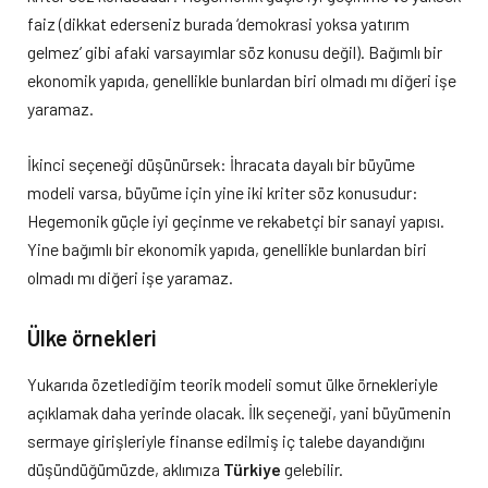
faiz (dikkat ederseniz burada ‘demokrasi yoksa yatırım
gelmez’ gibi afaki varsayımlar söz konusu değil). Bağımlı bir
ekonomik yapıda, genellikle bunlardan biri olmadı mı diğeri işe
yaramaz.
İkinci seçeneği düşünürsek: İhracata dayalı bir büyüme
modeli varsa, büyüme için yine iki kriter söz konusudur:
Hegemonik güçle iyi geçinme ve rekabetçi bir sanayi yapısı.
Yine bağımlı bir ekonomik yapıda, genellikle bunlardan biri
olmadı mı diğeri işe yaramaz.
Ülke örnekleri
Yukarıda özetlediğim teorik modeli somut ülke örnekleriyle
açıklamak daha yerinde olacak. İlk seçeneği, yani büyümenin
sermaye girişleriyle finanse edilmiş iç talebe dayandığını
düşündüğümüzde, aklımıza
Türkiye
gelebilir.