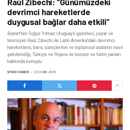
Raúl Zibechi: “Günümüzdeki
devrimci hareketlerde
duygusal bağlar daha etkili”
Bianet'ten Tuğçe Yılmaz Uruguaylı gazeteci, yazar ve
teorisyen Raúl Zibechi ile Latin Amerika'daki devrimci
hareketlerin, barış süreçlerinin ve toplumsal adaletin nasıl
şekillendiği, Türkiye ve Rojava ile benzer ve farklı yanları
hakkında konuştu.
SIYASI HABER
22 OCAK 2025