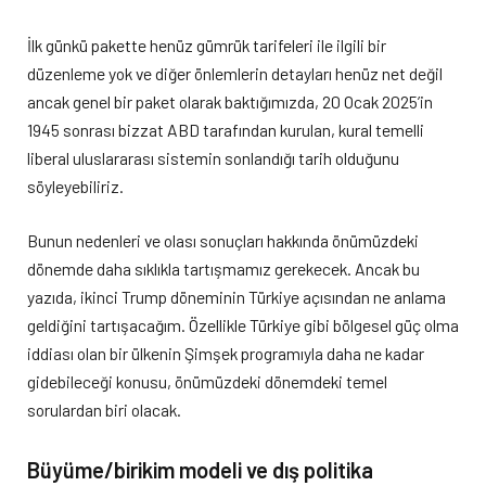
İlk günkü pakette henüz gümrük tarifeleri ile ilgili bir
düzenleme yok ve diğer önlemlerin detayları henüz net değil
ancak genel bir paket olarak baktığımızda, 20 Ocak 2025’in
1945 sonrası bizzat ABD tarafından kurulan, kural temelli
liberal uluslararası sistemin sonlandığı tarih olduğunu
söyleyebiliriz.
Bunun nedenleri ve olası sonuçları hakkında önümüzdeki
dönemde daha sıklıkla tartışmamız gerekecek. Ancak bu
yazıda, ikinci Trump döneminin Türkiye açısından ne anlama
geldiğini tartışacağım. Özellikle Türkiye gibi bölgesel güç olma
iddiası olan bir ülkenin Şimşek programıyla daha ne kadar
gidebileceği konusu, önümüzdeki dönemdeki temel
sorulardan biri olacak.
Büyüme/birikim modeli ve dış politika