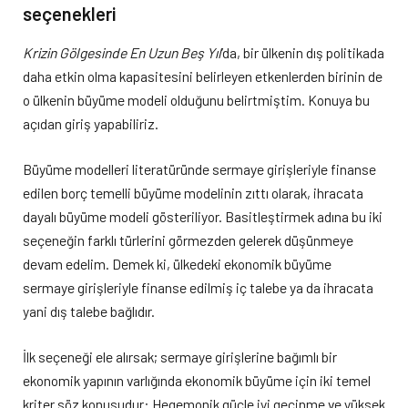
seçenekleri
Krizin Gölgesinde En Uzun Beş Yıl
’da, bir ülkenin dış politikada
daha etkin olma kapasitesini belirleyen etkenlerden birinin de
o ülkenin büyüme modeli olduğunu belirtmiştim. Konuya bu
açıdan giriş yapabiliriz.
Büyüme modelleri literatüründe sermaye girişleriyle finanse
edilen borç temelli büyüme modelinin zıttı olarak, ihracata
dayalı büyüme modeli gösteriliyor. Basitleştirmek adına bu iki
seçeneğin farklı türlerini görmezden gelerek düşünmeye
devam edelim. Demek ki, ülkedeki ekonomik büyüme
sermaye girişleriyle finanse edilmiş iç talebe ya da ihracata
yani dış talebe bağlıdır.
İlk seçeneği ele alırsak; sermaye girişlerine bağımlı bir
ekonomik yapının varlığında ekonomik büyüme için iki temel
kriter söz konusudur: Hegemonik güçle iyi geçinme ve yüksek