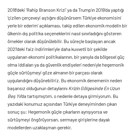
2018’deki ‘Rahip Branson Krizi’ ya da Trump’ın 2019’da yaptığı
‘çizilen çerçeveyi aştığını düşünürsem Türkiye ekonomisini
yerle bir ederim’ açıklaması, takip edilen ekonomik modelin bir
ülkenin dış politika seçeneklerini nasıl sınırladığını gösteren
örnekler olarak düşünülebilir. Bu süreçle başlayan ancak
2021’deki faiz indirimleriyle daha kuvvetli bir şekilde
uygulanan ekonomi politikalarının, bir yanıyla da bölgesel güç
olma iddiaları ya da güvenlik endişeleri nedeniyle hegemonik
güçle sürtüşmeyi göze almanın bir parçası olarak
uygulandığını düşünebiliriz. Bu ekonomik denemenin neden
başarısız olduğunun detaylarını
Krizin Gölgesinde En Uzun
Beş Yıl
’da tartışmıştım, o nedenle detaya girmiyorum. Bu
yazıdaki konumuz açısından Türkiye deneyiminden çıkan
sonuç şu: Hegemonik güçle çıkarların ayrışıyorsa ve
sürtüşmeyi öngörüyorsan, sermaye girişlerine dayalı
modellerden uzaklaşman gerekir.