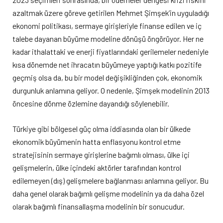
azaltmak üzere göreve getirilen Mehmet Şimşek’in uyguladığı
ekonomi politikası, sermaye girişleriyle finanse edilen ve iç
talebe dayanan büyüme modeline dönüşü öngörüyor. Her ne
kadar ithalattaki ve enerji fiyatlarındaki gerilemeler nedeniyle
kısa dönemde net ihracatın büyümeye yaptığı katkı pozitife
geçmiş olsa da, bu bir model değişikliğinden çok, ekonomik
durgunluk anlamına geliyor. O nedenle, Şimşek modelinin 2013
öncesine dönme özlemine dayandığı söylenebilir.
Türkiye gibi bölgesel güç olma iddiasında olan bir ülkede
ekonomik büyümenin hatta enflasyonu kontrol etme
stratejisinin sermaye girişlerine bağımlı olması, ülke içi
gelişmelerin, ülke içindeki aktörler tarafından kontrol
edilemeyen (dış) gelişmelere bağlanması anlamına geliyor. Bu
daha genel olarak bağımlı gelişme modelinin ya da daha özel
olarak bağımlı finansallaşma modelinin bir sonucudur.