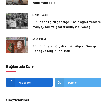
karşı mücadele!
MAHSUNI GÜL
1930 tarihli gizli genelge: Kadın öğretmenlere
makyaj, takı ve gösterişli kıyafet yasağı
ASYA ERDAL
Sürgünün çocuğu, direnişin bilgesi: George
Habaş ve bugünün filistin’i
Bağlantıda Kalın
Facebook
Twitter
Seçtiklerimiz