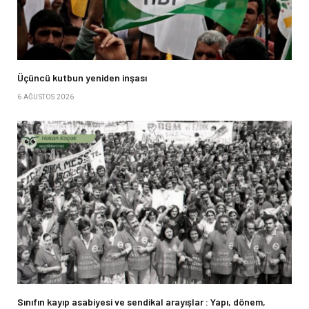
Üçüncü kutbun yeniden inşası
6 AĞUSTOS 2026
Sınıfın kayıp asabiyesi ve sendikal arayışlar : Yapı, dönem,