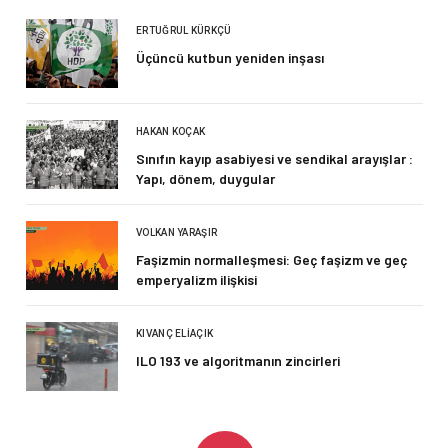
ERTUĞRUL KÜRKÇÜ
Üçüncü kutbun yeniden inşası
HAKAN KOÇAK
Sınıfın kayıp asabiyesi ve sendikal arayışlar :
Yapı, dönem, duygular
VOLKAN YARAŞIR
Faşizmin normalleşmesi: Geç faşizm ve geç
emperyalizm ilişkisi
KIVANÇ ELIAÇIK
ILO 193 ve algoritmanın zincirleri