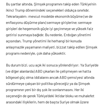
Bu şartlar altında, Şimşek programını takip eden Türkiye’nin
ikinci Trump dönemindeki seçenekleri oldukça sınırlıdır.
Tekrarlayalım: mevcut modelde ekonomik büyüme (ve de
enflasyonu düşürme planı) sermaye girişlerine; sermaye
girişleri de hegemonik güçle iyi geçinmeye ve yüksek faiz
getirisi sunmaya bağlıdır. Bu nedenle, Erdoğan yönetimi
açısından, Trump yönetimi ile herhangi bir konuda
anlaşmazlık yaşamanın maliyeti, bizzat takip edilen Şimşek
programı nedeniyle, çok daha yüksektir.
Bu durum bizi, ucu açık iki sonuca yönlendiriyor: Ya Suriye’de
(ve diğer alanlarda) ABD çıkarları ile çelişmeyen ve hatta
bölgesel güç olma iddialarını ancak ABD şemsiyesi altında
sürdürmeye çalışan bir politika göreceğiz ya da Şimşek
programının yeni bir dış şok ile sonlanmasını. Her iki
seçeneğin de gerek Türkiye’deki iktidar bloku ve muhalefet
arasındaki ilişkilerin, hem de başta Suriye olmak üzere