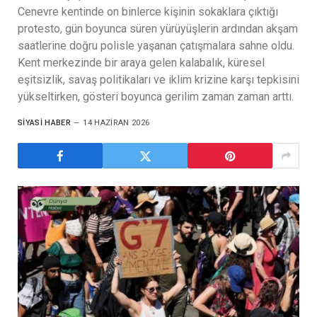
Cenevre kentinde on binlerce kişinin sokaklara çıktığı
protesto, gün boyunca süren yürüyüşlerin ardından akşam
saatlerine doğru polisle yaşanan çatışmalara sahne oldu.
Kent merkezinde bir araya gelen kalabalık, küresel
eşitsizlik, savaş politikaları ve iklim krizine karşı tepkisini
yükseltirken, gösteri boyunca gerilim zaman zaman arttı.
SIYASI HABER
14 HAZIRAN 2026