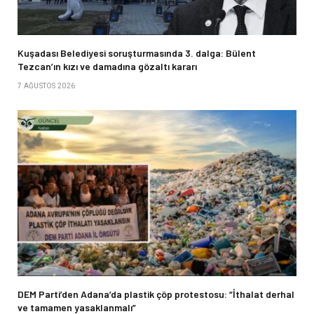
Kuşadası Belediyesi soruşturmasında 3. dalga: Bülent
Tezcan’ın kızı ve damadına gözaltı kararı
7 AĞUSTOS 2026
DEM Parti’den Adana’da plastik çöp protestosu: “İthalat derhal
ve tamamen yasaklanmalı”