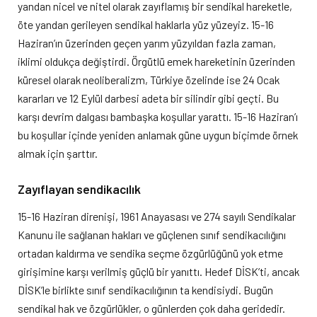
yandan nicel ve nitel olarak zayıflamış bir sendikal hareketle,
öte yandan gerileyen sendikal haklarla yüz yüzeyiz. 15-16
Haziran’ın üzerinden geçen yarım yüzyıldan fazla zaman,
iklimi oldukça değiştirdi. Örgütlü emek hareketinin üzerinden
küresel olarak neoliberalizm, Türkiye özelinde ise 24 Ocak
kararları ve 12 Eylül darbesi adeta bir silindir gibi geçti. Bu
karşı devrim dalgası bambaşka koşullar yarattı. 15-16 Haziran’ı
bu koşullar içinde yeniden anlamak güne uygun biçimde örnek
almak için şarttır.
Zayıflayan sendikacılık
15-16 Haziran direnişi, 1961 Anayasası ve 274 sayılı Sendikalar
Kanunu ile sağlanan hakları ve güçlenen sınıf sendikacılığını
ortadan kaldırma ve sendika seçme özgürlüğünü yok etme
girişimine karşı verilmiş güçlü bir yanıttı. Hedef DİSK’ti, ancak
DİSK’le birlikte sınıf sendikacılığının ta kendisiydi. Bugün
sendikal hak ve özgürlükler, o günlerden çok daha geridedir.