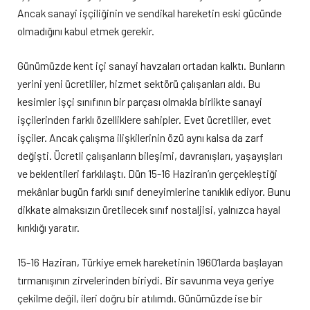
Ancak sanayi işçiliğinin ve sendikal hareketin eski gücünde
olmadığını kabul etmek gerekir.
Günümüzde kent içi sanayi havzaları ortadan kalktı. Bunların
yerini yeni ücretliler, hizmet sektörü çalışanları aldı. Bu
kesimler işçi sınıfının bir parçası olmakla birlikte sanayi
işçilerinden farklı özelliklere sahipler. Evet ücretliler, evet
işçiler. Ancak çalışma ilişkilerinin özü aynı kalsa da zarf
değişti. Ücretli çalışanların bileşimi, davranışları, yaşayışları
ve beklentileri farklılaştı. Dün 15-16 Haziran’ın gerçekleştiği
mekânlar bugün farklı sınıf deneyimlerine tanıklık ediyor. Bunu
dikkate almaksızın üretilecek sınıf nostaljisi, yalnızca hayal
kırıklığı yaratır.
15-16 Haziran, Türkiye emek hareketinin 1960’larda başlayan
tırmanışının zirvelerinden biriydi. Bir savunma veya geriye
çekilme değil, ileri doğru bir atılımdı. Günümüzde ise bir