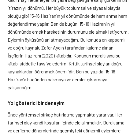
itirazın yıl dönümü. Her büyük toplumsal ve siyasal olayda
olduğu gibi 15-16 Haziran’ın yıl dönümünde de hem anma hem
değerlendirme yapılır. Ben de bugün, 15-16 Haziran’ın yıl
dönümünde emek hareketinin durumunu ele almak istiyorum.
Eylemin öyküsünü anlatmayacağım. Bu konuda en kapsamlı
ve doğru kaynak, Zafer Aydın tarafından kaleme alınan
İşçilerin Haziranı (2020) kitabıdır. Konunun meraklısına bu
kitabı şiddetle tavsiye ederim. Kritik tarihsel olayları doğru
kaynaklardan öğrenmek önemlidir. Ben bu yazıda, 15-16
Haziran’a bugünden bakmaya ve dersler çıkarmaya
çalışacağım.
Yol gösterici bir deneyim
Önce yöntemsel birkaç hatırlatma yapmakta yarar var. Her
tarihsel olay kendi koşulları içinde ele alınmalıdır. Duraklama
ve gerileme dönemlerinde geçmişteki görkemli eylemlere