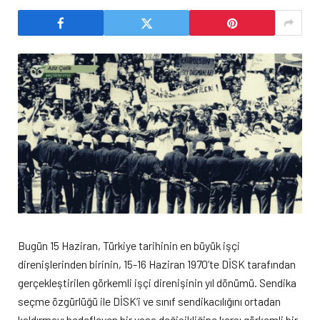
Bugün 15 Haziran, Türkiye tarihinin en büyük işçi
direnişlerinden birinin, 15-16 Haziran 1970’te DİSK tarafından
gerçekleştirilen görkemli işçi direnişinin yıl dönümü. Sendika
seçme özgürlüğü ile DİSK’i ve sınıf sendikacılığını ortadan
kaldırmayı hedefleyen bir yasa değişikliğine karşı görkemli bir