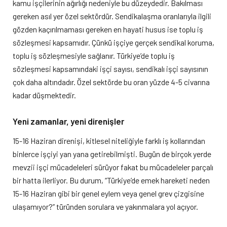
kamu işçilerinin ağırlığı nedeniyle bu düzeydedir. Bakılması
gereken asıl yer özel sektördür. Sendikalaşma oranlarıyla ilgili
gözden kaçırılmaması gereken en hayati husus ise toplu iş
sözleşmesi kapsamıdır. Çünkü işçiye gerçek sendikal koruma,
toplu iş sözleşmesiyle sağlanır. Türkiye’de toplu iş
sözleşmesi kapsamındaki işçi sayısı, sendikalı işçi sayısının
çok daha altındadır. Özel sektörde bu oran yüzde 4-5 civarına
kadar düşmektedir.
Yeni zamanlar, yeni direnişler
15-16 Haziran direnişi, kitlesel niteliğiyle farklı iş kollarından
binlerce işçiyi yan yana getirebilmişti. Bugün de birçok yerde
mevzii işçi mücadeleleri sürüyor fakat bu mücadeleler parçalı
bir hatta ilerliyor. Bu durum, “Türkiye’de emek hareketi neden
15-16 Haziran gibi bir genel eylem veya genel grev çizgisine
ulaşamıyor?” türünden sorulara ve yakınmalara yol açıyor.