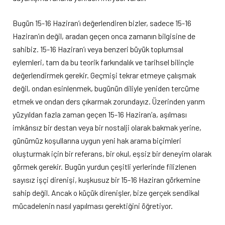
Bugün 15-16 Haziran’ı değerlendiren bizler, sadece 15-16
Haziran’ın değil, aradan geçen onca zamanın bilgisine de
sahibiz. 15-16 Haziran’ı veya benzeri büyük toplumsal
eylemleri, tam da bu teorik farkındalık ve tarihsel bilinçle
değerlendirmek gerekir. Geçmişi tekrar etmeye çalışmak
değil, ondan esinlenmek, bugünün diliyle yeniden tercüme
etmek ve ondan ders çıkarmak zorundayız. Üzerinden yarım
yüzyıldan fazla zaman geçen 15-16 Haziran’a, aşılması
imkânsız bir destan veya bir nostalji olarak bakmak yerine,
günümüz koşullarına uygun yeni hak arama biçimleri
oluşturmak için bir referans, bir okul, eşsiz bir deneyim olarak
görmek gerekir. Bugün yurdun çeşitli yerlerinde filizlenen
sayısız işçi direnişi, kuşkusuz bir 15-16 Haziran görkemine
sahip değil. Ancak o küçük direnişler, bize gerçek sendikal
mücadelenin nasıl yapılması gerektiğini öğretiyor.