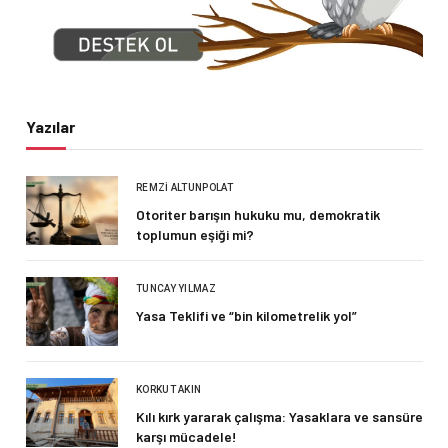
Yazılar
REMZI ALTUNPOLAT
Otoriter barışın hukuku mu, demokratik
toplumun eşiği mi?
TUNCAY YILMAZ
Yasa Teklifi ve “bin kilometrelik yol”
KORKUT AKIN
Kılı kırk yararak çalışma: Yasaklara ve sansüre
karşı mücadele!