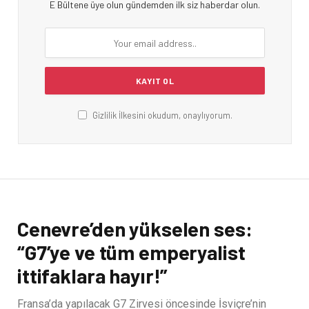
E Bültene üye olun gündemden ilk siz haberdar olun.
Gizlilik İlkesini okudum, onaylıyorum.
Cenevre’den yükselen ses:
“G7’ye ve tüm emperyalist
ittifaklara hayır!”
Fransa’da yapılacak G7 Zirvesi öncesinde İsviçre’nin