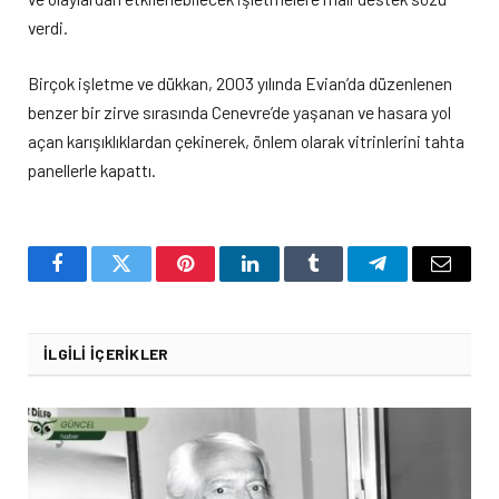
verdi.
Birçok işletme ve dükkan, 2003 yılında Evian’da düzenlenen
benzer bir zirve sırasında Cenevre’de yaşanan ve hasara yol
açan karışıklıklardan çekinerek, önlem olarak vitrinlerini tahta
panellerle kapattı.
Facebook
Twitter
Pinterest
LinkedIn
Tumblr
Telegram
Email
İLGILI İÇERIKLER