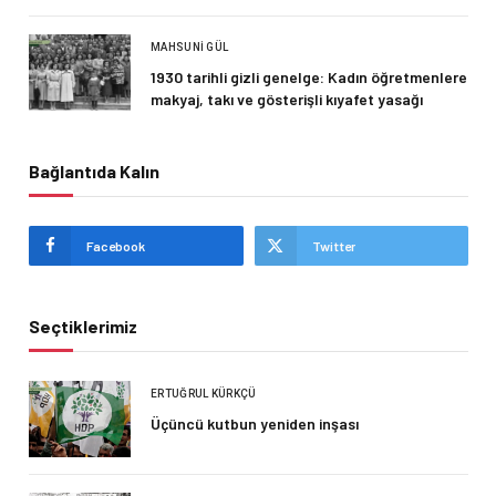
MAHSUNI GÜL
1930 tarihli gizli genelge: Kadın öğretmenlere
makyaj, takı ve gösterişli kıyafet yasağı
Bağlantıda Kalın
Facebook
Twitter
Seçtiklerimiz
ERTUĞRUL KÜRKÇÜ
Üçüncü kutbun yeniden inşası