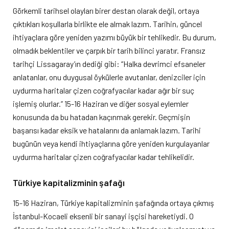
Görkemli tarihsel olayları birer destan olarak değil, ortaya
çıktıkları koşullarla birlikte ele almak lazım. Tarihin, güncel
ihtiyaçlara göre yeniden yazımı büyük bir tehlikedir. Bu durum,
olmadık beklentiler ve çarpık bir tarih bilinci yaratır. Fransız
tarihçi Lissagaray’ın dediği gibi: “Halka devrimci efsaneler
anlatanlar, onu duygusal öykülerle avutanlar, denizciler için
uydurma haritalar çizen coğrafyacılar kadar ağır bir suç
işlemiş olurlar.” 15-16 Haziran ve diğer sosyal eylemler
konusunda da bu hatadan kaçınmak gerekir. Geçmişin
başarısı kadar eksik ve hatalarını da anlamak lazım. Tarihi
bugünün veya kendi ihtiyaçlarına göre yeniden kurgulayanlar
uydurma haritalar çizen coğrafyacılar kadar tehlikelidir.
Türkiye kapitalizminin şafağı
15-16 Haziran, Türkiye kapitalizminin şafağında ortaya çıkmış
İstanbul-Kocaeli eksenli bir sanayi işçisi hareketiydi. O