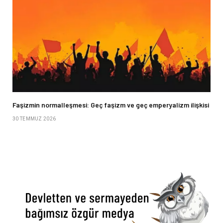
Faşizmin normalleşmesi: Geç faşizm ve geç emperyalizm ilişkisi
30 TEMMUZ 2026