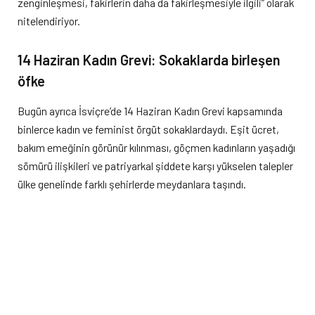
zenginleşmesi, fakirlerin daha da fakirleşmesiyle ilgili” olarak
nitelendiriyor.
14 Haziran Kadın Grevi: Sokaklarda birleşen
öfke
Bugün ayrıca İsviçre’de 14 Haziran Kadın Grevi kapsamında
binlerce kadın ve feminist örgüt sokaklardaydı. Eşit ücret,
bakım emeğinin görünür kılınması, göçmen kadınların yaşadığı
sömürü ilişkileri ve patriyarkal şiddete karşı yükselen talepler
ülke genelinde farklı şehirlerde meydanlara taşındı.