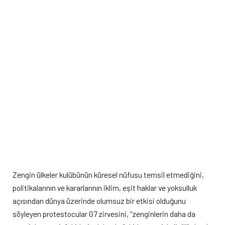
Zengin ülkeler kulübünün küresel nüfusu temsil etmediğini,
politikalarının ve kararlarının iklim, eşit haklar ve yoksulluk
açısından dünya üzerinde olumsuz bir etkisi olduğunu
söyleyen protestocular G7 zirvesini, “zenginlerin daha da