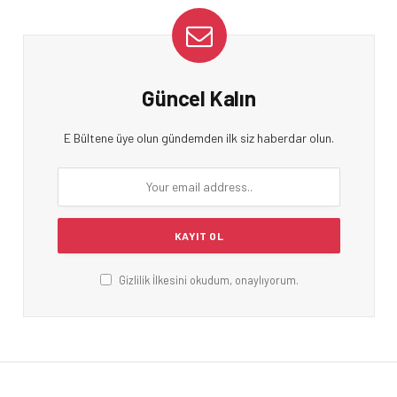
Güncel Kalın
E Bültene üye olun gündemden ilk siz haberdar olun.
Gizlilik İlkesini okudum, onaylıyorum.