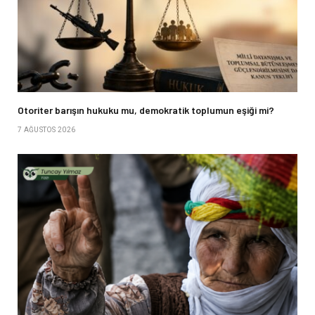
Otoriter barışın hukuku mu, demokratik toplumun eşiği mi?
7 AĞUSTOS 2026