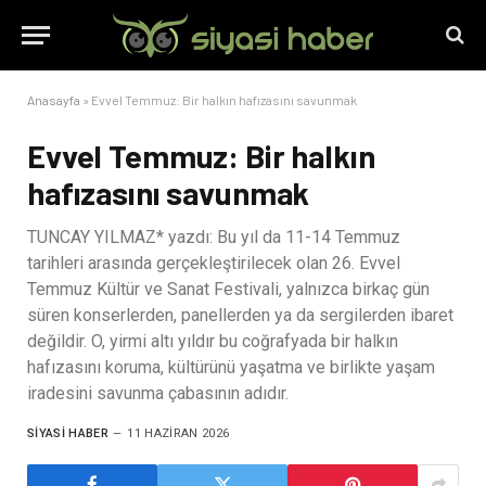
Anasayfa
»
Evvel Temmuz: Bir halkın hafızasını savunmak
Evvel Temmuz: Bir halkın
hafızasını savunmak
TUNCAY YILMAZ* yazdı: Bu yıl da 11-14 Temmuz
tarihleri arasında gerçekleştirilecek olan 26. Evvel
Temmuz Kültür ve Sanat Festivali, yalnızca birkaç gün
süren konserlerden, panellerden ya da sergilerden ibaret
değildir. O, yirmi altı yıldır bu coğrafyada bir halkın
hafızasını koruma, kültürünü yaşatma ve birlikte yaşam
iradesini savunma çabasının adıdır.
SIYASI HABER
11 HAZIRAN 2026