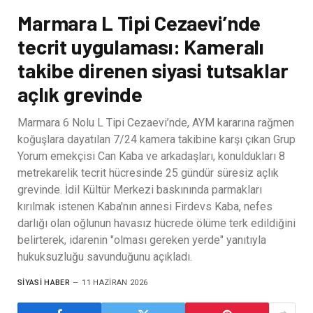
Marmara L Tipi Cezaevi’nde
tecrit uygulaması: Kameralı
takibe direnen siyasi tutsaklar
açlık grevinde
Marmara 6 Nolu L Tipi Cezaevi’nde, AYM kararına rağmen
koğuşlara dayatılan 7/24 kamera takibine karşı çıkan Grup
Yorum emekçisi Can Kaba ve arkadaşları, konuldukları 8
metrekarelik tecrit hücresinde 25 gündür süresiz açlık
grevinde. İdil Kültür Merkezi baskınında parmakları
kırılmak istenen Kaba'nın annesi Firdevs Kaba, nefes
darlığı olan oğlunun havasız hücrede ölüme terk edildiğini
belirterek, idarenin "olması gereken yerde" yanıtıyla
hukuksuzluğu savunduğunu açıkladı.
SIYASI HABER
11 HAZIRAN 2026