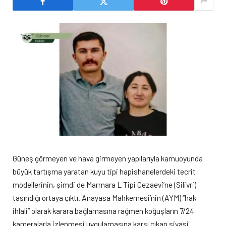
Güneş görmeyen ve hava girmeyen yapılarıyla kamuoyunda
büyük tartışma yaratan kuyu tipi hapishanelerdeki tecrit
modellerinin, şimdi de Marmara L Tipi Cezaevi’ne (Silivri)
taşındığı ortaya çıktı. Anayasa Mahkemesi’nin (AYM) “hak
ihlali” olarak karara bağlamasına rağmen koğuşların 7/24
kameralarla izlenmesi uygulamasına karşı çıkan siyasi