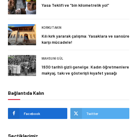
Yasa Teklifi ve “bin kilometrelik yol”
KORKUT AKIN
Kılı kırk yararak çalışma: Yasaklara ve sansüre
karşı mücadele!
MAHSUNI GÜL
1930 tarihli gizli genelge: Kadın öğretmenlere
makyaj, takı ve gösterişli kıyafet yasağı
Bağlantıda Kalın
Facebook
Twitter
Seçtiklerimiz