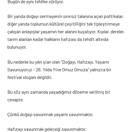
Bugün de aynı tehlike sürüyor.
Bir yanda doğayı sermayenin sınırsız talanına açan politikalar,
diğer yanda toplumun kültürel çeşitliliğini tek tipleştirmeye
çalışan anlayışlar yaşamın her alanını kuşatıyor. Kıyılar, dereler,
tarım alanları kadar halkların hafızası da tehdit altında
bulunuyor.
Bu nedenle bu yılın şiarı olan “Doğayı, Hafızayı, Yaşamı
Savunuyoruz – 26. Yılda Yine Omuz Omuza” yalnızca bir
festival sloganı değildir.
Bu söz aynı zamanda yaşadığımız döneme verilmiş bir
cevaptır.
Çünkü doğayı savunmak yaşamı savunmaktır.
Hafızayı savunmak geleceği savunmaktır.