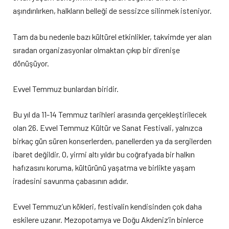
aşındırılırken, halkların belleği de sessizce silinmek isteniyor.
Tam da bu nedenle bazı kültürel etkinlikler, takvimde yer alan
sıradan organizasyonlar olmaktan çıkıp bir direnişe
dönüşüyor.
Evvel Temmuz bunlardan biridir.
Bu yıl da 11-14 Temmuz tarihleri arasında gerçekleştirilecek
olan 26. Evvel Temmuz Kültür ve Sanat Festivali, yalnızca
birkaç gün süren konserlerden, panellerden ya da sergilerden
ibaret değildir. O, yirmi altı yıldır bu coğrafyada bir halkın
hafızasını koruma, kültürünü yaşatma ve birlikte yaşam
iradesini savunma çabasının adıdır.
Evvel Temmuz’un kökleri, festivalin kendisinden çok daha
eskilere uzanır. Mezopotamya ve Doğu Akdeniz’in binlerce