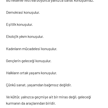
Bu nedenle festival boyunca yalnızca sanat konuşulmaz.
Demokrasi konuşulur.
Eşitlik konuşulur.
Ekolojik yıkım konuşulur.
Kadınların mücadelesi konuşulur.
Gençlerin geleceği konuşulur.
Halkların ortak yaşamı konuşulur.
Çünkü sanat, yaşamdan bağımsız değildir.
Ve kültür, yalnızca geçmişe ait bir miras değil, geleceği
kurmanın da araçlarından biridir.