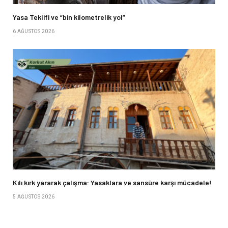
Yasa Teklifi ve “bin kilometrelik yol”
6 AĞUSTOS 2026
Kılı kırk yararak çalışma: Yasaklara ve sansüre karşı mücadele!
5 AĞUSTOS 2026