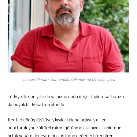
Tuncay Yılmaz – Samandağ Kalkındırma Derneği üyesi
Türkiye’de son yıllarda yalnızca doğa değil, toplumsal hafıza
da büyük bir kuşatma altında.
Kentler dönüştürülüyor, kıyılar talana açılıyor, diller
unutturuluyor, kültürel miras görünmez kılınıyor. Toplumun
ortak yaşam deneyimini oluşturan değerler birer birer