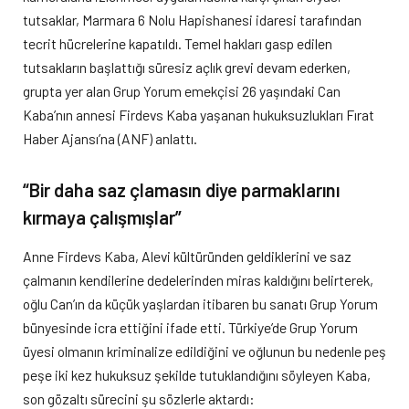
tutsaklar, Marmara 6 Nolu Hapishanesi idaresi tarafından
tecrit hücrelerine kapatıldı. Temel hakları gasp edilen
tutsakların başlattığı süresiz açlık grevi devam ederken,
grupta yer alan Grup Yorum emekçisi 26 yaşındaki Can
Kaba’nın annesi Firdevs Kaba yaşanan hukuksuzlukları Fırat
Haber Ajansı’na (ANF) anlattı.
“Bir daha saz çlamasın diye parmaklarını
kırmaya çalışmışlar”
Anne Firdevs Kaba, Alevi kültüründen geldiklerini ve saz
çalmanın kendilerine dedelerinden miras kaldığını belirterek,
oğlu Can’ın da küçük yaşlardan itibaren bu sanatı Grup Yorum
bünyesinde icra ettiğini ifade etti. Türkiye’de Grup Yorum
üyesi olmanın kriminalize edildiğini ve oğlunun bu nedenle peş
peşe iki kez hukuksuz şekilde tutuklandığını söyleyen Kaba,
son gözaltı sürecini şu sözlerle aktardı: