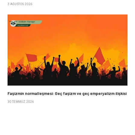
3 AĞUSTOS 2026
Faşizmin normalleşmesi: Geç faşizm ve geç emperyalizm ilişkisi
30 TEMMUZ 2026