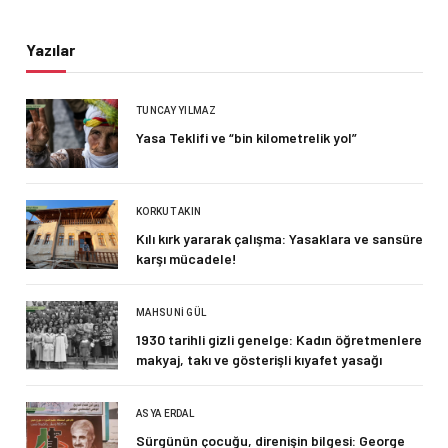
Yazılar
TUNCAY YILMAZ
Yasa Teklifi ve “bin kilometrelik yol”
KORKUT AKIN
Kılı kırk yararak çalışma: Yasaklara ve sansüre
karşı mücadele!
MAHSUNI GÜL
1930 tarihli gizli genelge: Kadın öğretmenlere
makyaj, takı ve gösterişli kıyafet yasağı
ASYA ERDAL
Sürgünün çocuğu, direnişin bilgesi: George