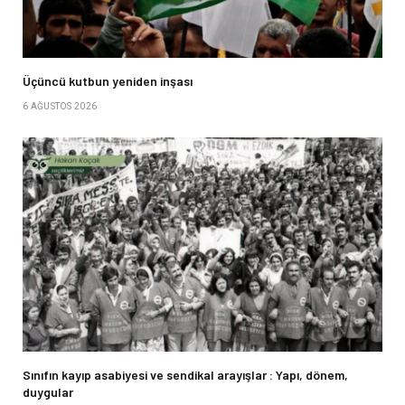
Üçüncü kutbun yeniden inşası
6 AĞUSTOS 2026
Sınıfın kayıp asabiyesi ve sendikal arayışlar : Yapı, dönem,
duygular