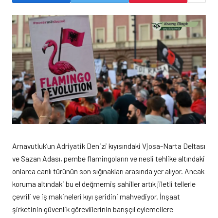
Arnavutluk’un Adriyatik Denizi kıyısındaki Vjosa-Narta Deltası
ve Sazan Adası, pembe flamingoların ve nesli tehlike altındaki
onlarca canlı türünün son sığınakları arasında yer alıyor. Ancak
koruma altındaki bu el değmemiş sahiller artık jiletli tellerle
çevrili ve iş makineleri kıyı şeridini mahvediyor. İnşaat
şirketinin güvenlik görevlilerinin barışçıl eylemcilere