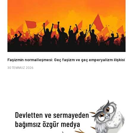
Faşizmin normalleşmesi: Geç faşizm ve geç emperyalizm ilişkisi
30 TEMMUZ 2026