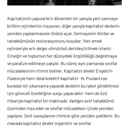
Kapitalizmin yapısal kriz dönemleri bir yanıyla yeni sermaye
birikim rejimlerinin inşasının, diğer yanıyla kapitalist devletin
yeniden yapılanmasının önünü açar. Sermayenin iktidar ve
tahakkümünün restorasyonunu koşullar. Yeni emek
rejimleriyle artı-değer sömürüsü derinleştirilmek istenir.
Emeğin ve toplumun her düzeydeki örgütlülüğü dağıtılmaya
ve paralize edilmeye çalışılır. Bu süreç aynı zamanda sınıflar
mücadelesinin ritmini belirler. Kapitalist devlet Engels’in
ifadesiyle hem ideal kolektif kapitalist -N. Poulantzas
buradan bir çıkarsama yaparak devletin bu işlevi görebilmesi
için göreceli özerkliğine vurgu yapacaktır- hem de özü
itibariyle kapitalist bir makinadır. Varlığını sınıf tahakkümü
üzerinden inşa eder ve sınıflar mücadelesi içinde yeniden
yapılanır. Sınıf savaşlarının ritmine göre yeniden şekillenir. Bu
manada kapitalist devlet organiktir ve sınıflar