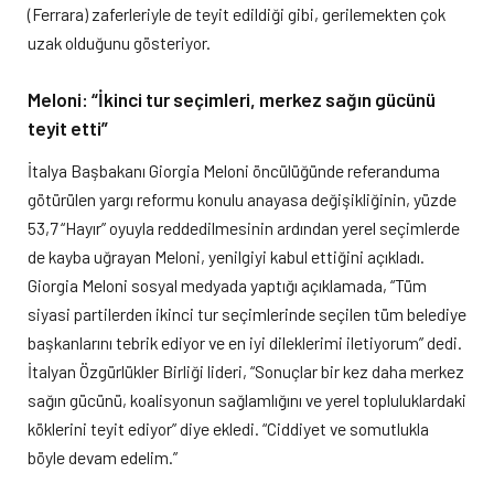
(Ferrara) zaferleriyle de teyit edildiği gibi, gerilemekten çok
uzak olduğunu gösteriyor.
Meloni: “İkinci tur seçimleri, merkez sağın gücünü
teyit etti”
İtalya Başbakanı Giorgia Meloni öncülüğünde referanduma
götürülen yargı reformu konulu anayasa değişikliğinin, yüzde
53,7 “Hayır” oyuyla reddedilmesinin ardından yerel seçimlerde
de kayba uğrayan Meloni, yenilgiyi kabul ettiğini açıkladı.
Giorgia Meloni sosyal medyada yaptığı açıklamada, “Tüm
siyasi partilerden ikinci tur seçimlerinde seçilen tüm belediye
başkanlarını tebrik ediyor ve en iyi dileklerimi iletiyorum” dedi.
İtalyan Özgürlükler Birliği lideri, “Sonuçlar bir kez daha merkez
sağın gücünü, koalisyonun sağlamlığını ve yerel topluluklardaki
köklerini teyit ediyor” diye ekledi. “Ciddiyet ve somutlukla
böyle devam edelim.”