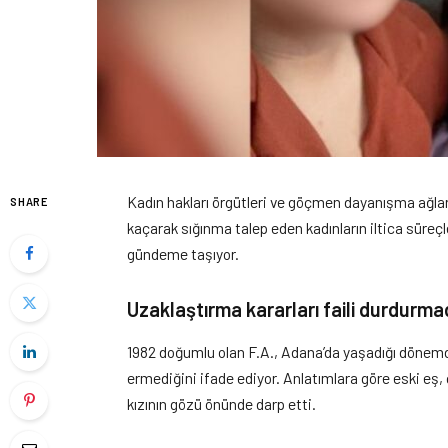
Kadın hakları örgütleri ve göçmen dayanışma ağlar
SHARE
kaçarak sığınma talep eden kadınların iltica süreçle
gündeme taşıyor.
Uzaklaştırma kararları faili durdurma
1982 doğumlu olan F.A., Adana’da yaşadığı dönem
ermediğini ifade ediyor. Anlatımlara göre eski eş, 
kızının gözü önünde darp etti.