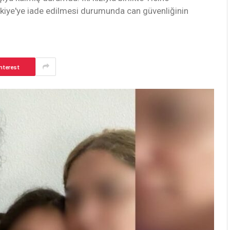
iye'ye iade edilmesi durumunda can güvenliğinin
nterest