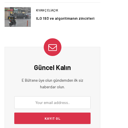
KIVANÇ ELIAÇIK
ILO 193 ve algoritmanın zincirleri
Güncel Kalın
E Bültene üye olun gündemden ilk siz
haberdar olun.