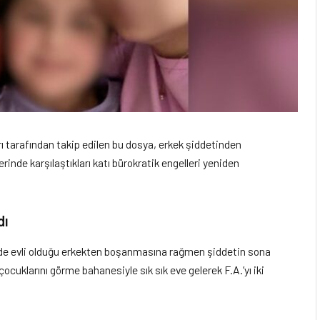
ı tarafından takip edilen bu dosya, erkek şiddetinden
rinde karşılaştıkları katı bürokratik engelleri yeniden
dı
de evli olduğu erkekten boşanmasına rağmen şiddetin sona
çocuklarını görme bahanesiyle sık sık eve gelerek F.A.’yı iki