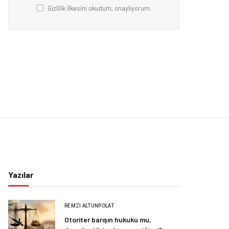
Gizlilik İlkesini okudum, onaylıyorum.
Yazılar
REMZI ALTUNPOLAT
Otoriter barışın hukuku mu,