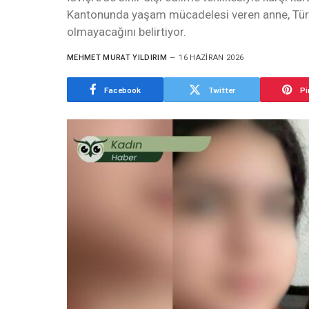
Kantonunda yaşam mücadelesi veren anne, Türk
olmayacağını belirtiyor.
MEHMET MURAT YILDIRIM
16 HAZIRAN 2026
Facebook
Twitter
Pi