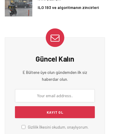
ILO 193 ve algoritmanın zincirleri
Güncel Kalın
E Bültene üye olun gündemden ilk siz
haberdar olun.
Gizlilik İlkesini okudum, onaylıyorum.