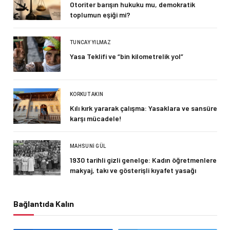
Otoriter barışın hukuku mu, demokratik
toplumun eşiği mi?
TUNCAY YILMAZ
Yasa Teklifi ve “bin kilometrelik yol”
KORKUT AKIN
Kılı kırk yararak çalışma: Yasaklara ve sansüre
karşı mücadele!
MAHSUNI GÜL
1930 tarihli gizli genelge: Kadın öğretmenlere
makyaj, takı ve gösterişli kıyafet yasağı
Bağlantıda Kalın