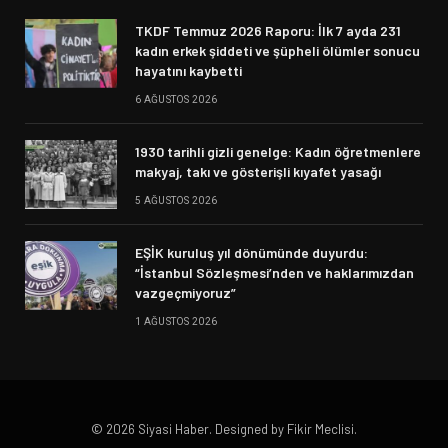
TKDF Temmuz 2026 Raporu: İlk 7 ayda 231
kadın erkek şiddeti ve şüpheli ölümler sonucu
hayatını kaybetti
6 AĞUSTOS 2026
1930 tarihli gizli genelge: Kadın öğretmenlere
makyaj, takı ve gösterişli kıyafet yasağı
5 AĞUSTOS 2026
EŞİK kuruluş yıl dönümünde duyurdu:
“İstanbul Sözleşmesi’nden ve haklarımızdan
vazgeçmiyoruz”
1 AĞUSTOS 2026
© 2026 Siyasi Haber. Designed by Fikir Meclisi.