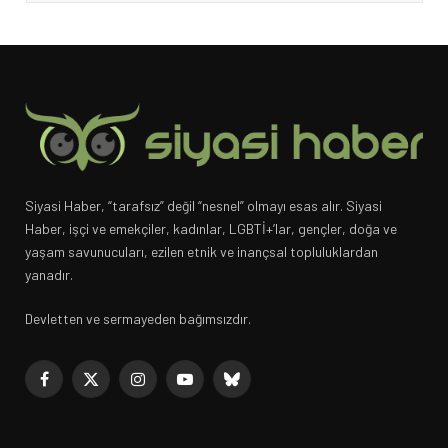
Siyasi Haber, “tarafsız” değil “nesnel” olmayı esas alır. Siyasi
Haber, işçi ve emekçiler, kadınlar, LGBTİ+’lar, gençler, doğa ve
yaşam savunucuları, ezilen etnik ve inançsal topluluklardan
yanadır.
Devletten ve sermayeden bağımsızdır.
Facebook
X
Instagram
YouTube
Bluesky
(Twitter)