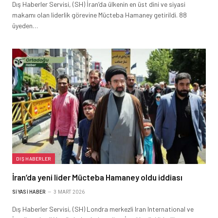
Dış Haberler Servisi, (SH) İran’da ülkenin en üst dini ve siyasi
makamı olan liderlik görevine Mücteba Hamaney getirildi. 88
üyeden…
DIŞ HABERLER
İran’da yeni lider Mücteba Hamaney oldu iddiası
SIYASI HABER
3 MART 2026
Dış Haberler Servisi, (SH) Londra merkezli Iran International ve