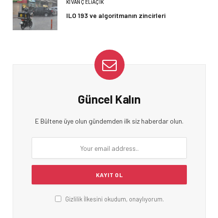
KIVANÇ ELIAÇIK
ILO 193 ve algoritmanın zincirleri
Güncel Kalın
E Bültene üye olun gündemden ilk siz haberdar olun.
Gizlilik İlkesini okudum, onaylıyorum.