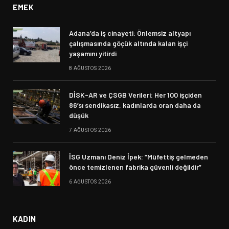
EMEK
Adana’da iş cinayeti: Önlemsiz altyapı
çalışmasında göçük altında kalan işçi
yaşamını yitirdi
8 AĞUSTOS 2026
DİSK-AR ve ÇSGB Verileri: Her 100 işçiden
86’sı sendikasız, kadınlarda oran daha da
düşük
7 AĞUSTOS 2026
İSG Uzmanı Deniz İpek: “Müfettiş gelmeden
önce temizlenen fabrika güvenli değildir”
6 AĞUSTOS 2026
KADIN