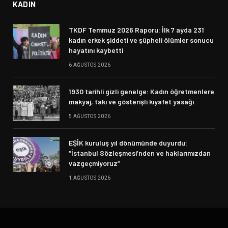
KADIN
TKDF Temmuz 2026 Raporu: İlk 7 ayda 231
kadın erkek şiddeti ve şüpheli ölümler sonucu
hayatını kaybetti
6 AĞUSTOS 2026
1930 tarihli gizli genelge: Kadın öğretmenlere
makyaj, takı ve gösterişli kıyafet yasağı
5 AĞUSTOS 2026
EŞİK kuruluş yıl dönümünde duyurdu:
“İstanbul Sözleşmesi’nden ve haklarımızdan
vazgeçmiyoruz”
1 AĞUSTOS 2026