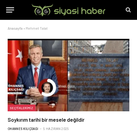
Anasayfa
»
Mehmet Talat
SEÇTIKLERIMIZ
Soykırım tarihi bir mesele değildir
OHANNES KILIÇDAĞI
5 HAZIRAN 2025