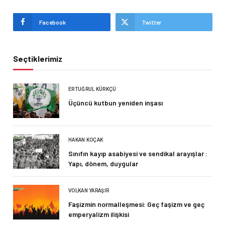
Facebook
Twitter
Seçtiklerimiz
ERTUĞRUL KÜRKÇÜ
Üçüncü kutbun yeniden inşası
HAKAN KOÇAK
Sınıfın kayıp asabiyesi ve sendikal arayışlar :
Yapı, dönem, duygular
VOLKAN YARAŞIR
Faşizmin normalleşmesi: Geç faşizm ve geç
emperyalizm ilişkisi