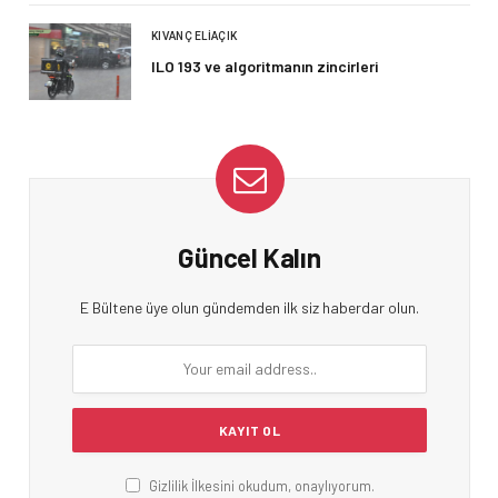
KIVANÇ ELIAÇIK
ILO 193 ve algoritmanın zincirleri
Güncel Kalın
E Bültene üye olun gündemden ilk siz haberdar olun.
Gizlilik İlkesini okudum, onaylıyorum.