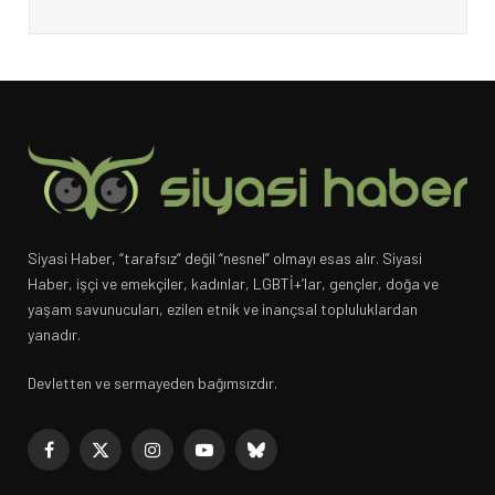
Siyasi Haber, “tarafsız” değil “nesnel” olmayı esas alır. Siyasi
Haber, işçi ve emekçiler, kadınlar, LGBTİ+’lar, gençler, doğa ve
yaşam savunucuları, ezilen etnik ve inançsal topluluklardan
yanadır.
Devletten ve sermayeden bağımsızdır.
Facebook
X
Instagram
YouTube
Bluesky
(Twitter)