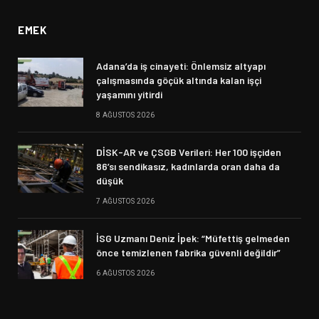
EMEK
Adana’da iş cinayeti: Önlemsiz altyapı
çalışmasında göçük altında kalan işçi
yaşamını yitirdi
8 AĞUSTOS 2026
DİSK-AR ve ÇSGB Verileri: Her 100 işçiden
86’sı sendikasız, kadınlarda oran daha da
düşük
7 AĞUSTOS 2026
İSG Uzmanı Deniz İpek: “Müfettiş gelmeden
önce temizlenen fabrika güvenli değildir”
6 AĞUSTOS 2026