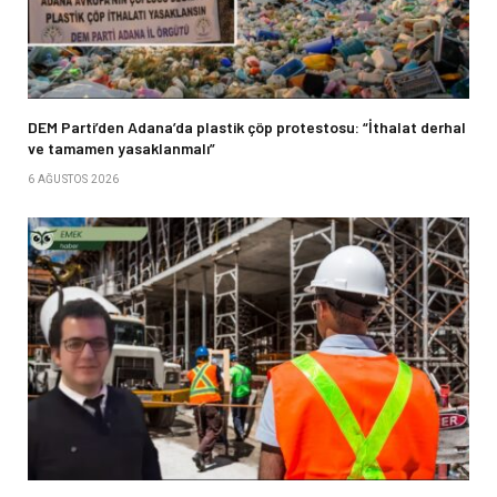
DEM Parti’den Adana’da plastik çöp protestosu: “İthalat derhal
ve tamamen yasaklanmalı”
6 AĞUSTOS 2026