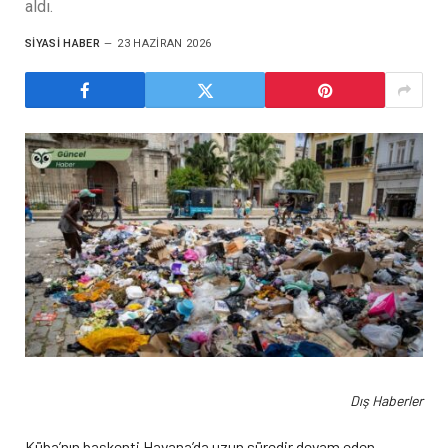
aldı.
SIYASI HABER
23 HAZIRAN 2026
Dış Haberler
Küba’nın başkenti Havana’da uzun süredir devam eden