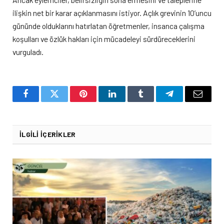
ilişkin net bir karar açıklanmasını istiyor. Açlık grevinin 10’uncu
gününde olduklarını hatırlatan öğretmenler, insanca çalışma
koşulları ve özlük hakları için mücadeleyi sürdüreceklerini
vurguladı.
Facebook
Twitter
Pinterest
LinkedIn
Tumblr
Telegram
Email
İLGILI İÇERIKLER