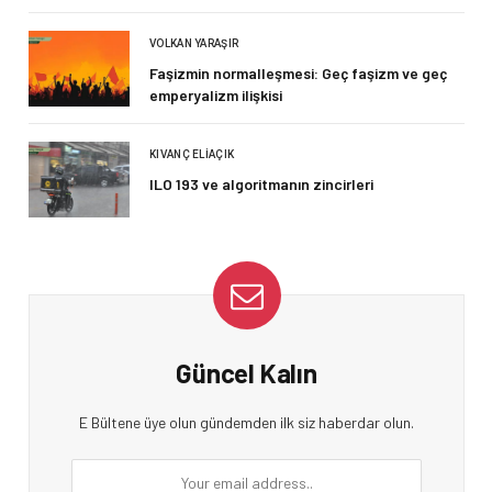
VOLKAN YARAŞIR
Faşizmin normalleşmesi: Geç faşizm ve geç
emperyalizm ilişkisi
KIVANÇ ELIAÇIK
ILO 193 ve algoritmanın zincirleri
Güncel Kalın
E Bültene üye olun gündemden ilk siz haberdar olun.