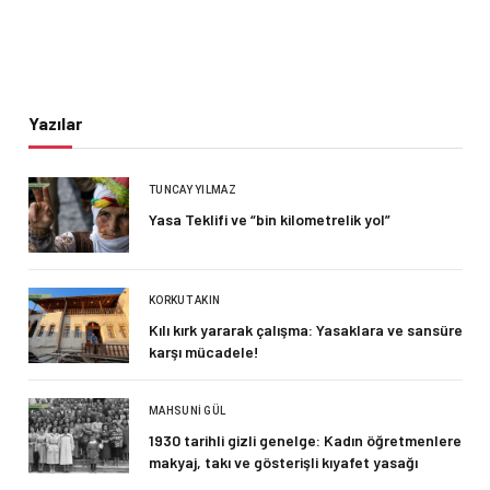
Yazılar
TUNCAY YILMAZ
Yasa Teklifi ve “bin kilometrelik yol”
KORKUT AKIN
Kılı kırk yararak çalışma: Yasaklara ve sansüre
karşı mücadele!
MAHSUNI GÜL
1930 tarihli gizli genelge: Kadın öğretmenlere
makyaj, takı ve gösterişli kıyafet yasağı