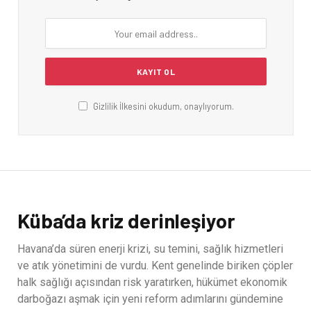
Gizlilik İlkesini okudum, onaylıyorum.
Küba’da kriz derinleşiyor
Havana’da süren enerji krizi, su temini, sağlık hizmetleri
ve atık yönetimini de vurdu. Kent genelinde biriken çöpler
halk sağlığı açısından risk yaratırken, hükümet ekonomik
darboğazı aşmak için yeni reform adımlarını gündemine