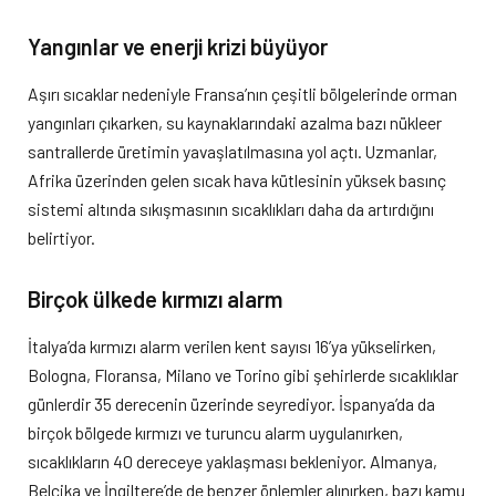
Yangınlar ve enerji krizi büyüyor
Aşırı sıcaklar nedeniyle Fransa’nın çeşitli bölgelerinde orman
yangınları çıkarken, su kaynaklarındaki azalma bazı nükleer
santrallerde üretimin yavaşlatılmasına yol açtı. Uzmanlar,
Afrika üzerinden gelen sıcak hava kütlesinin yüksek basınç
sistemi altında sıkışmasının sıcaklıkları daha da artırdığını
belirtiyor.
Birçok ülkede kırmızı alarm
İtalya’da kırmızı alarm verilen kent sayısı 16’ya yükselirken,
Bologna, Floransa, Milano ve Torino gibi şehirlerde sıcaklıklar
günlerdir 35 derecenin üzerinde seyrediyor. İspanya’da da
birçok bölgede kırmızı ve turuncu alarm uygulanırken,
sıcaklıkların 40 dereceye yaklaşması bekleniyor. Almanya,
Belçika ve İngiltere’de de benzer önlemler alınırken, bazı kamu