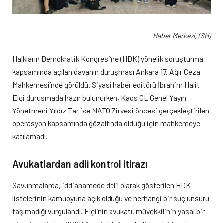
Haber Merkezi, (SH)
Halkların Demokratik Kongresi’ne (HDK) yönelik soruşturma
kapsamında açılan davanın duruşması Ankara 17. Ağır Ceza
Mahkemesi’nde görüldü. Siyasi haber editörü İbrahim Halit
Elçi duruşmada hazır bulunurken, Kaos GL Genel Yayın
Yönetmeni Yıldız Tar ise NATO Zirvesi öncesi gerçekleştirilen
operasyon kapsamında gözaltında olduğu için mahkemeye
katılamadı.
Avukatlardan adli kontrol itirazı
Savunmalarda, iddianamede delil olarak gösterilen HDK
listelerinin kamuoyuna açık olduğu ve herhangi bir suç unsuru
taşımadığı vurgulandı. Elçi’nin avukatı, müvekkilinin yasal bir