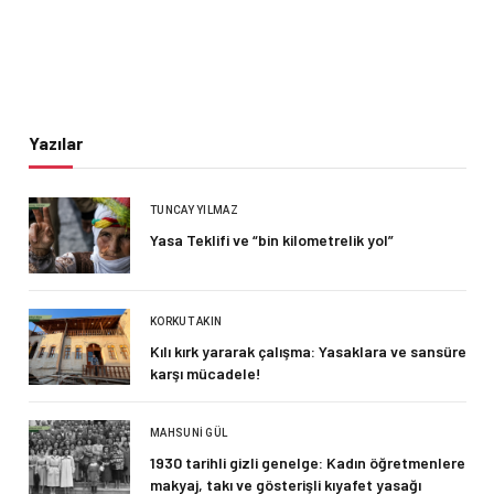
Yazılar
TUNCAY YILMAZ
Yasa Teklifi ve “bin kilometrelik yol”
KORKUT AKIN
Kılı kırk yararak çalışma: Yasaklara ve sansüre
karşı mücadele!
MAHSUNI GÜL
1930 tarihli gizli genelge: Kadın öğretmenlere
makyaj, takı ve gösterişli kıyafet yasağı