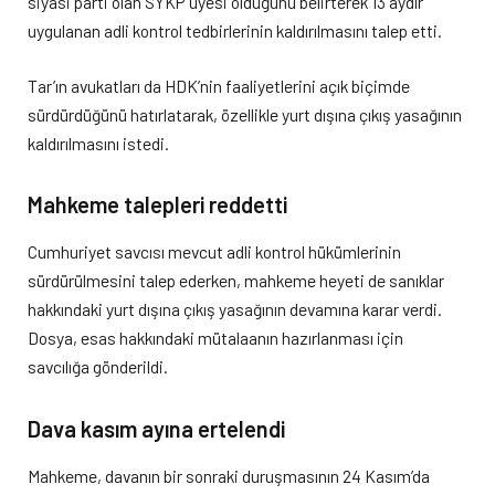
siyasi parti olan SYKP üyesi olduğunu belirterek 13 aydır
uygulanan adli kontrol tedbirlerinin kaldırılmasını talep etti.
Tar’ın avukatları da HDK’nin faaliyetlerini açık biçimde
sürdürdüğünü hatırlatarak, özellikle yurt dışına çıkış yasağının
kaldırılmasını istedi.
Mahkeme talepleri reddetti
Cumhuriyet savcısı mevcut adli kontrol hükümlerinin
sürdürülmesini talep ederken, mahkeme heyeti de sanıklar
hakkındaki yurt dışına çıkış yasağının devamına karar verdi.
Dosya, esas hakkındaki mütalaanın hazırlanması için
savcılığa gönderildi.
Dava kasım ayına ertelendi
Mahkeme, davanın bir sonraki duruşmasının 24 Kasım’da