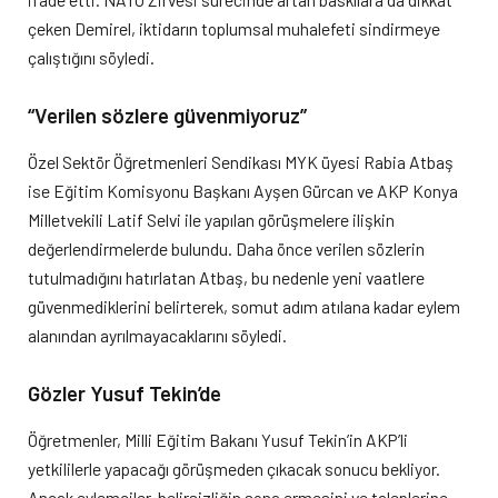
çeken Demirel, iktidarın toplumsal muhalefeti sindirmeye
çalıştığını söyledi.
“Verilen sözlere güvenmiyoruz”
Özel Sektör Öğretmenleri Sendikası MYK üyesi Rabia Atbaş
ise Eğitim Komisyonu Başkanı Ayşen Gürcan ve AKP Konya
Milletvekili Latif Selvi ile yapılan görüşmelere ilişkin
değerlendirmelerde bulundu. Daha önce verilen sözlerin
tutulmadığını hatırlatan Atbaş, bu nedenle yeni vaatlere
güvenmediklerini belirterek, somut adım atılana kadar eylem
alanından ayrılmayacaklarını söyledi.
Gözler Yusuf Tekin’de
Öğretmenler, Milli Eğitim Bakanı Yusuf Tekin’in AKP’li
yetkililerle yapacağı görüşmeden çıkacak sonucu bekliyor.
Ancak eylemciler, belirsizliğin sona ermesini ve taleplerine