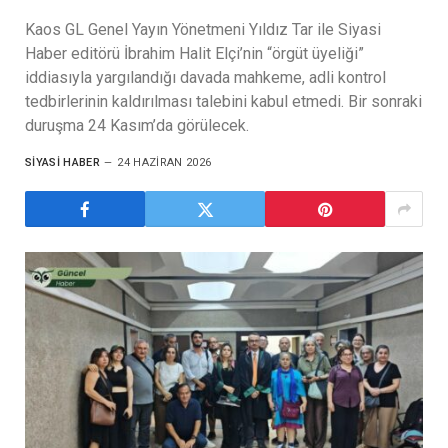
Kaos GL Genel Yayın Yönetmeni Yıldız Tar ile Siyasi
Haber editörü İbrahim Halit Elçi’nin “örgüt üyeliği”
iddiasıyla yargılandığı davada mahkeme, adli kontrol
tedbirlerinin kaldırılması talebini kabul etmedi. Bir sonraki
duruşma 24 Kasım’da görülecek.
SIYASI HABER
24 HAZIRAN 2026