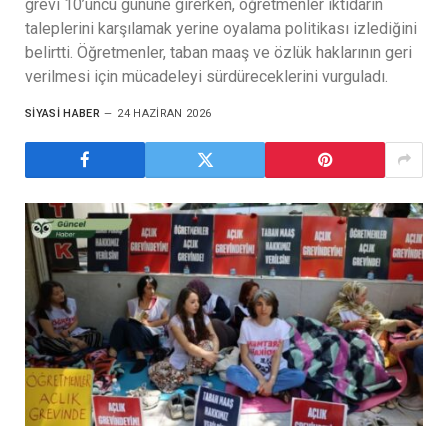
grevi 10’uncu gününe girerken, öğretmenler iktidarın
taleplerini karşılamak yerine oyalama politikası izlediğini
belirtti. Öğretmenler, taban maaş ve özlük haklarının geri
verilmesi için mücadeleyi sürdüreceklerini vurguladı.
SIYASI HABER
24 HAZIRAN 2026