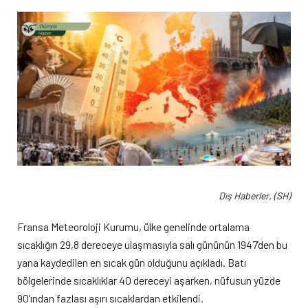
Dış Haberler, (SH)
Fransa Meteoroloji Kurumu, ülke genelinde ortalama
sıcaklığın 29,8 dereceye ulaşmasıyla salı gününün 1947’den bu
yana kaydedilen en sıcak gün olduğunu açıkladı. Batı
bölgelerinde sıcaklıklar 40 dereceyi aşarken, nüfusun yüzde
90’ından fazlası aşırı sıcaklardan etkilendi.