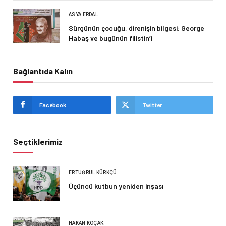
ASYA ERDAL
Sürgünün çocuğu, direnişin bilgesi: George
Habaş ve bugünün filistin’i
Bağlantıda Kalın
Facebook
Twitter
Seçtiklerimiz
ERTUĞRUL KÜRKÇÜ
Üçüncü kutbun yeniden inşası
HAKAN KOÇAK