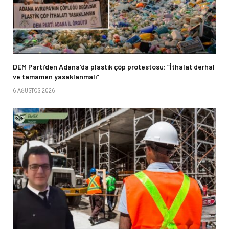
DEM Parti’den Adana’da plastik çöp protestosu: “İthalat derhal
ve tamamen yasaklanmalı”
6 AĞUSTOS 2026