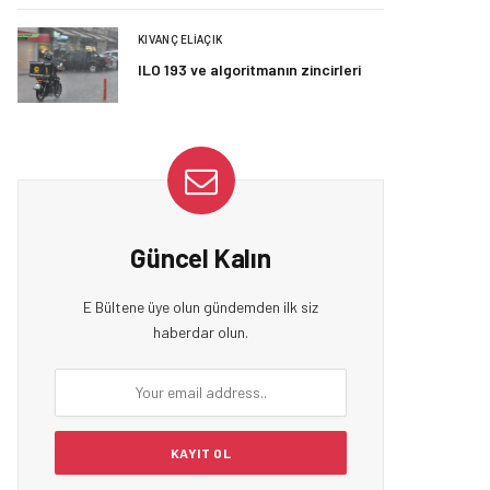
KIVANÇ ELIAÇIK
ILO 193 ve algoritmanın zincirleri
Güncel Kalın
E Bültene üye olun gündemden ilk siz
haberdar olun.