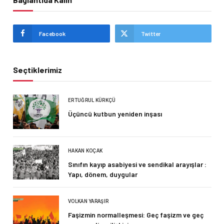
Facebook
Twitter
Seçtiklerimiz
ERTUĞRUL KÜRKÇÜ
Üçüncü kutbun yeniden inşası
HAKAN KOÇAK
Sınıfın kayıp asabiyesi ve sendikal arayışlar :
Yapı, dönem, duygular
VOLKAN YARAŞIR
Faşizmin normalleşmesi: Geç faşizm ve geç