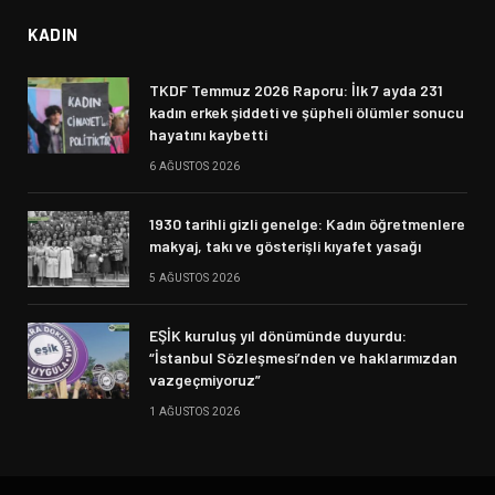
KADIN
TKDF Temmuz 2026 Raporu: İlk 7 ayda 231
kadın erkek şiddeti ve şüpheli ölümler sonucu
hayatını kaybetti
6 AĞUSTOS 2026
1930 tarihli gizli genelge: Kadın öğretmenlere
makyaj, takı ve gösterişli kıyafet yasağı
5 AĞUSTOS 2026
EŞİK kuruluş yıl dönümünde duyurdu:
“İstanbul Sözleşmesi’nden ve haklarımızdan
vazgeçmiyoruz”
1 AĞUSTOS 2026