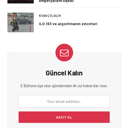
emperyalizm ilişkisi
KIVANÇ ELIAÇIK
ILO 193 ve algoritmanın zincirleri
Güncel Kalın
E Bültene üye olun gündemden ilk siz haberdar olun.