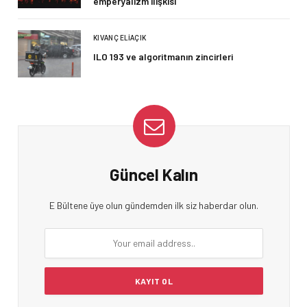
emperyalizm ilişkisi
KIVANÇ ELIAÇIK
ILO 193 ve algoritmanın zincirleri
Güncel Kalın
E Bültene üye olun gündemden ilk siz haberdar olun.