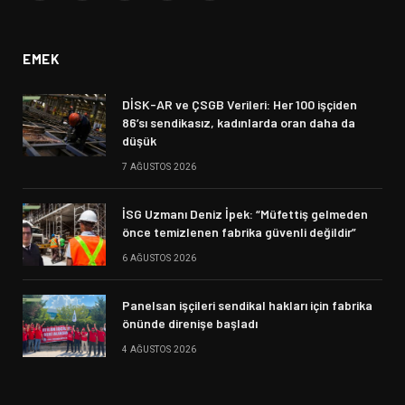
(Twitter)
EMEK
DİSK-AR ve ÇSGB Verileri: Her 100 işçiden
86’sı sendikasız, kadınlarda oran daha da
düşük
7 AĞUSTOS 2026
İSG Uzmanı Deniz İpek: “Müfettiş gelmeden
önce temizlenen fabrika güvenli değildir”
6 AĞUSTOS 2026
Panelsan işçileri sendikal hakları için fabrika
önünde direnişe başladı
4 AĞUSTOS 2026