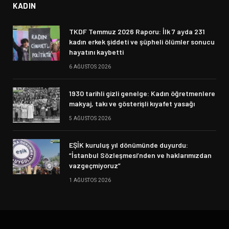
KADIN
TKDF Temmuz 2026 Raporu: İlk 7 ayda 231
kadın erkek şiddeti ve şüpheli ölümler sonucu
hayatını kaybetti
6 AĞUSTOS 2026
1930 tarihli gizli genelge: Kadın öğretmenlere
makyaj, takı ve gösterişli kıyafet yasağı
5 AĞUSTOS 2026
EŞİK kuruluş yıl dönümünde duyurdu:
“İstanbul Sözleşmesi’nden ve haklarımızdan
vazgeçmiyoruz”
1 AĞUSTOS 2026