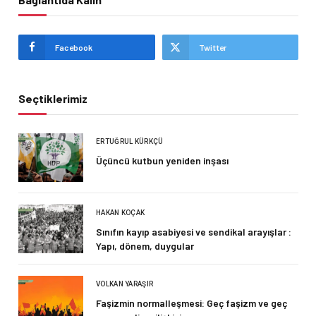
Facebook
Twitter
Seçtiklerimiz
ERTUĞRUL KÜRKÇÜ
Üçüncü kutbun yeniden inşası
HAKAN KOÇAK
Sınıfın kayıp asabiyesi ve sendikal arayışlar :
Yapı, dönem, duygular
VOLKAN YARAŞIR
Faşizmin normalleşmesi: Geç faşizm ve geç