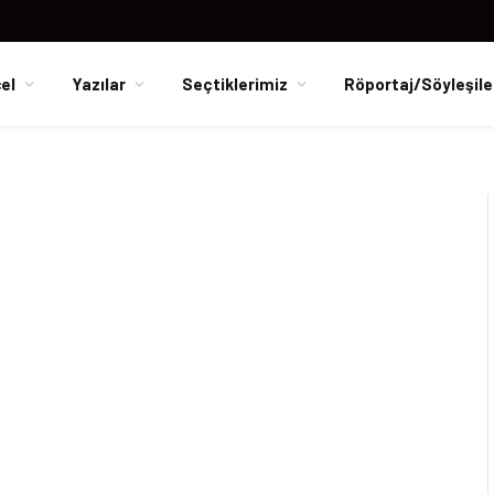
el
Yazılar
Seçtiklerimiz
Röportaj/Söyleşile