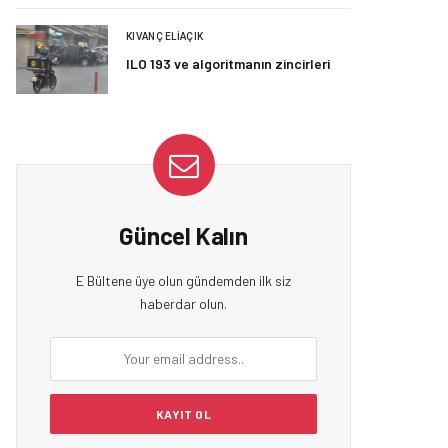
KIVANÇ ELIAÇIK
ILO 193 ve algoritmanın zincirleri
Güncel Kalın
E Bültene üye olun gündemden ilk siz
haberdar olun.