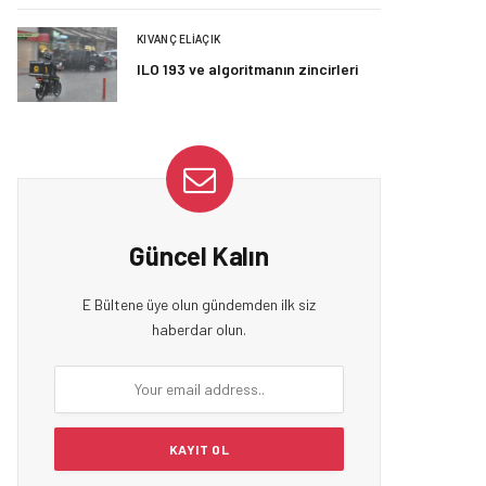
KIVANÇ ELIAÇIK
ILO 193 ve algoritmanın zincirleri
Güncel Kalın
E Bültene üye olun gündemden ilk siz
haberdar olun.