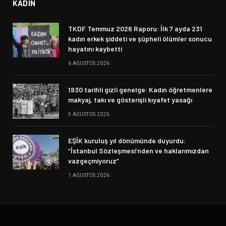
KADIN
TKDF Temmuz 2026 Raporu: İlk 7 ayda 231
kadın erkek şiddeti ve şüpheli ölümler sonucu
hayatını kaybetti
6 AĞUSTOS 2026
1930 tarihli gizli genelge: Kadın öğretmenlere
makyaj, takı ve gösterişli kıyafet yasağı
5 AĞUSTOS 2026
EŞİK kuruluş yıl dönümünde duyurdu:
“İstanbul Sözleşmesi’nden ve haklarımızdan
vazgeçmiyoruz”
1 AĞUSTOS 2026