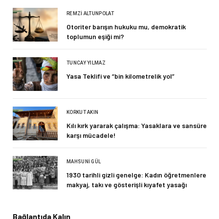
REMZI ALTUNPOLAT
Otoriter barışın hukuku mu, demokratik
toplumun eşiği mi?
TUNCAY YILMAZ
Yasa Teklifi ve “bin kilometrelik yol”
KORKUT AKIN
Kılı kırk yararak çalışma: Yasaklara ve sansüre
karşı mücadele!
MAHSUNI GÜL
1930 tarihli gizli genelge: Kadın öğretmenlere
makyaj, takı ve gösterişli kıyafet yasağı
Bağlantıda Kalın