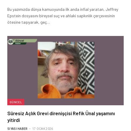
Bu yazımızda dünya kamuoyunda ilk anda infial yaratan, Jeffrey
Epstein dosyasını bireysel suç ve ahlaki sapkınlık çerçevesinin
ötesine taşıyarak, geç…
GÜNCEL
Süresiz Açlık Grevi direnişçisi Refik Ünal yaşamını
yitirdi
SIYASI HABER
17 OCAK 2026