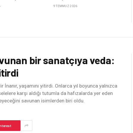
6
9 TEMMUZ 2026
avunan bir sanatçıya veda:
tirdi
 İnanır, yaşamını yitirdi. Onlarca yıl boyunca yalnızca
elelere karşı aldığı tutumla da hafızalarda yer eden
yeceğini savunan isimlerden biri oldu.
nterest