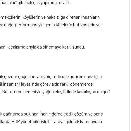
masınlar” gibi pek çok yapımda rol aldı.
mekçilerin, köylülerin ve haksızlığa direnen insanların
ve doğal performansıyla geniş kitlelerin hafızasında yer
menlik çalışmalarıyla da sinemaya katkı sundu.
ik çözüm çağrılarını açık biçimde dile getiren sanatçılar
l İnsanlar Heyeti’nde görev aldı; farklı dönemlerde
. Bu tutumu nedeniyle yoğun eleştirilerle karşılaşsa da geri
k çağrısında bulunan İnanır, demokratik çözüm ve barış
ıllarda HDP yöneticileriyle bir araya gelerek kamuoyuna