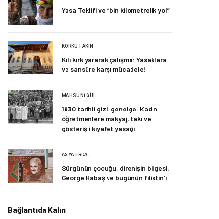
Yasa Teklifi ve “bin kilometrelik yol”
KORKUT AKIN
Kılı kırk yararak çalışma: Yasaklara
ve sansüre karşı mücadele!
MAHSUNI GÜL
1930 tarihli gizli genelge: Kadın
öğretmenlere makyaj, takı ve
gösterişli kıyafet yasağı
ASYA ERDAL
Sürgünün çocuğu, direnişin bilgesi:
George Habaş ve bugünün filistin’i
Bağlantıda Kalın