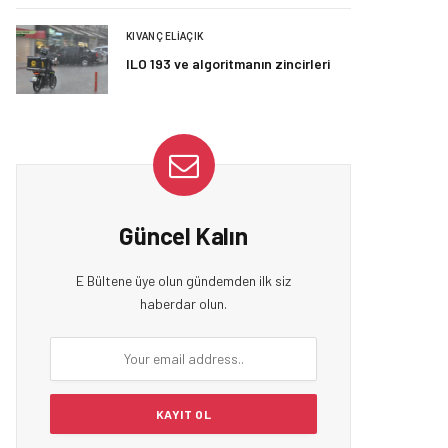
KIVANÇ ELIAÇIK
ILO 193 ve algoritmanın zincirleri
Güncel Kalın
E Bültene üye olun gündemden ilk siz
haberdar olun.