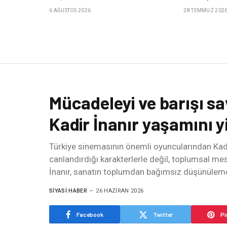
6 AĞUSTOS 2026
28 TEMMUZ 202
Mücadeleyi ve barışı s
Kadir İnanır yaşamını yi
Türkiye sinemasının önemli oyuncularından Kadir
canlandırdığı karakterlerle değil, toplumsal mes
İnanır, sanatın toplumdan bağımsız düşünüleme
SIYASI HABER
26 HAZIRAN 2026
Facebook
Twitter
Pi