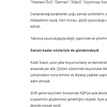
“Yılanların Öcü”, “Derman”, “Köprü”, “Uçurtmayı Vur
Canlandırdığı karakterler çoğu zaman ezilenlerin, e
hikâyelerini taşıdı. Sert mizacı, güçlü oyunculuğu 
edindi.
Yalnızca oyunculuğuyla değil, yapımcılık ve yönet
Sanatı kadar sözleriyle de gündemdeydi
Kadir İnanır, uzun yıllar boyunca barış ve demokrat
arasında yer aldı. Çözüm sürecinde oluşturulan Aki
çatışmaların sona ermesi ve diyalog çağrıları yaptı
adım atmadı.
2015 genel seçimleri öncesinde HDP’ye açık deste
siyasetinin güçlenmesi gerektiğini söyledi. Aynı y
destek mesajı verdi.