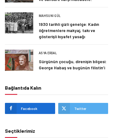
MAHSUNI GÜL
1930 tarihli gizli genelge: Kadın
öğretmenlere makyaj, takı ve
gösterişli kıyafet yasağı
ASYA ERDAL
Sürgünün çocuğu, direnişin bilgesi:
George Habaş ve bugünün filistin’i
Bağlantıda Kalın
Facebook
Twitter
Seçtiklerimiz