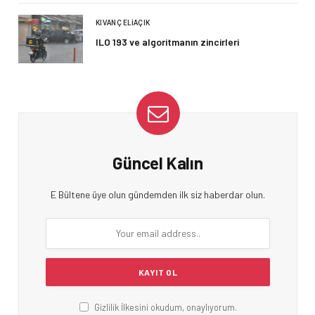
KIVANÇ ELIAÇIK
ILO 193 ve algoritmanın zincirleri
Güncel Kalın
E Bültene üye olun gündemden ilk siz haberdar olun.
Gizlilik İlkesini okudum, onaylıyorum.