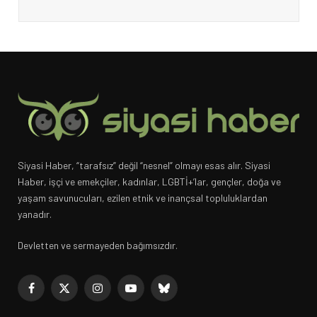
Siyasi Haber, “tarafsız” değil “nesnel” olmayı esas alır. Siyasi
Haber, işçi ve emekçiler, kadınlar, LGBTİ+’lar, gençler, doğa ve
yaşam savunucuları, ezilen etnik ve inançsal topluluklardan
yanadır.
Devletten ve sermayeden bağımsızdır.
Facebook
X
Instagram
YouTube
Bluesky
(Twitter)