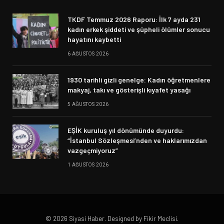
TKDF Temmuz 2026 Raporu: İlk 7 ayda 231
kadın erkek şiddeti ve şüpheli ölümler sonucu
hayatını kaybetti
6 AĞUSTOS 2026
1930 tarihli gizli genelge: Kadın öğretmenlere
makyaj, takı ve gösterişli kıyafet yasağı
5 AĞUSTOS 2026
EŞİK kuruluş yıl dönümünde duyurdu:
“İstanbul Sözleşmesi’nden ve haklarımızdan
vazgeçmiyoruz”
1 AĞUSTOS 2026
© 2026 Siyasi Haber. Designed by Fikir Meclisi.