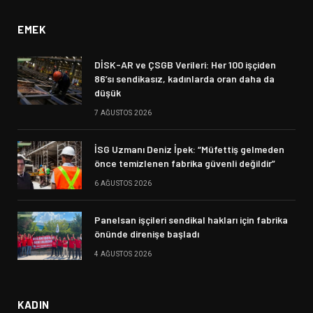
EMEK
DİSK-AR ve ÇSGB Verileri: Her 100 işçiden
86’sı sendikasız, kadınlarda oran daha da
düşük
7 AĞUSTOS 2026
İSG Uzmanı Deniz İpek: “Müfettiş gelmeden
önce temizlenen fabrika güvenli değildir”
6 AĞUSTOS 2026
Panelsan işçileri sendikal hakları için fabrika
önünde direnişe başladı
4 AĞUSTOS 2026
KADIN