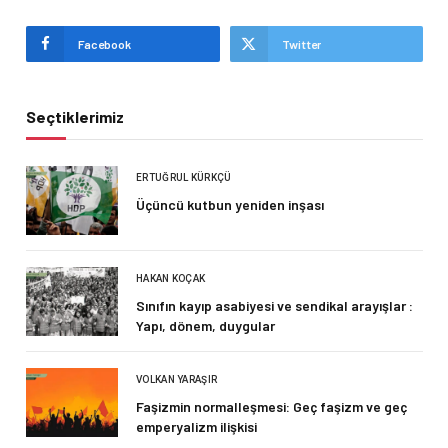
Facebook
Twitter
Seçtiklerimiz
ERTUĞRUL KÜRKÇÜ
Üçüncü kutbun yeniden inşası
HAKAN KOÇAK
Sınıfın kayıp asabiyesi ve sendikal arayışlar :
Yapı, dönem, duygular
VOLKAN YARAŞIR
Faşizmin normalleşmesi: Geç faşizm ve geç
emperyalizm ilişkisi