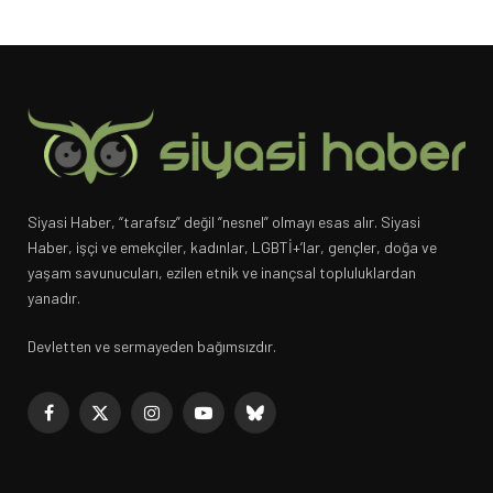
Siyasi Haber, “tarafsız” değil “nesnel” olmayı esas alır. Siyasi
Haber, işçi ve emekçiler, kadınlar, LGBTİ+’lar, gençler, doğa ve
yaşam savunucuları, ezilen etnik ve inançsal topluluklardan
yanadır.
Devletten ve sermayeden bağımsızdır.
Facebook
X
Instagram
YouTube
Bluesky
(Twitter)