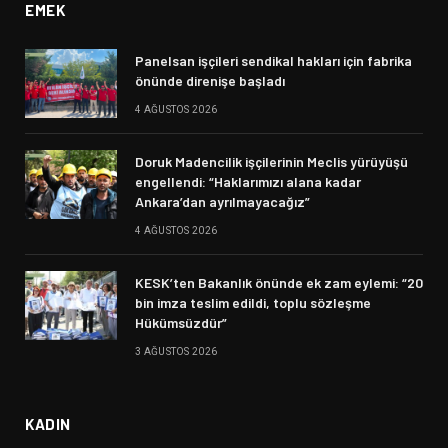
EMEK
Panelsan işçileri sendikal hakları için fabrika
önünde direnişe başladı
4 AĞUSTOS 2026
Doruk Madencilik işçilerinin Meclis yürüyüşü
engellendi: “Haklarımızı alana kadar
Ankara’dan ayrılmayacağız”
4 AĞUSTOS 2026
KESK’ten Bakanlık önünde ek zam eylemi: “20
bin imza teslim edildi, toplu sözleşme
Hükümsüzdür”
3 AĞUSTOS 2026
KADIN