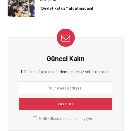
AZIZ ÇELIK
“Devlet katkısı” aldatmacası!
Güncel Kalın
E Bültene üye olun gündemden ilk siz haberdar olun.
Gizlilik İlkesini okudum, onaylıyorum.