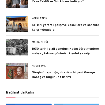
Yasa Teklifi ve “bin kilometrelik yol”
KORKUT AKIN
Kılı kırk yararak çalışma: Yasaklara ve sansüre
karşı mücadele!
MAHSUNI GÜL
1930 tarihli gizli genelge: Kadın öğretmenlere
makyaj, takı ve gösterişli kıyafet yasağı
ASYA ERDAL
Sürgünün çocuğu, direnişin bilgesi: George
Habaş ve bugünün filistin’i
Bağlantıda Kalın