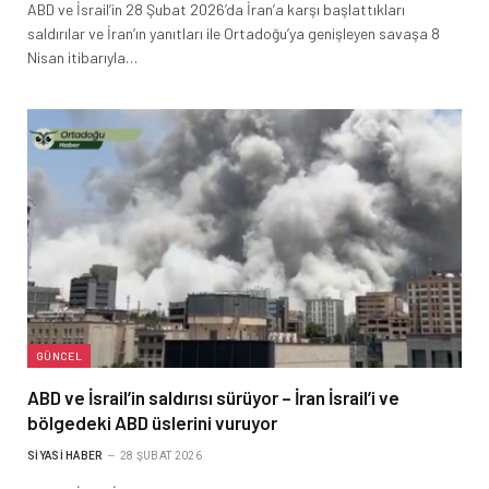
ABD ve İsrail’in 28 Şubat 2026’da İran’a karşı başlattıkları
saldırılar ve İran’ın yanıtları ile Ortadoğu’ya genişleyen savaşa 8
Nisan itibarıyla…
GÜNCEL
ABD ve İsrail’in saldırısı sürüyor – İran İsrail’i ve
bölgedeki ABD üslerini vuruyor
SIYASI HABER
28 ŞUBAT 2026