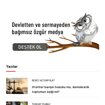
Yazılar
REMZI ALTUNPOLAT
Otoriter barışın hukuku mu, demokratik
toplumun eşiği mi?
TUNCAY YILMAZ