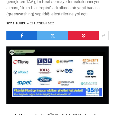
genişleten TAV gibi fosil sermaye temsilcilerinin yer
alması, "iklim filantropisi" adı altında bir yeşil badana
(greenwashing) yapıldığı eleştirilerine yol açtı.
SIYASI HABER
26 HAZIRAN 2026