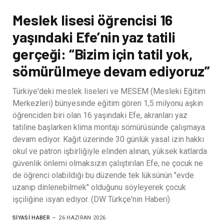
Meslek lisesi öğrencisi 16
yaşındaki Efe’nin yaz tatili
gerçeği: “Bizim için tatil yok,
sömürülmeye devam ediyoruz”
Türkiye'deki meslek liseleri ve MESEM (Mesleki Eğitim
Merkezleri) bünyesinde eğitim gören 1,5 milyonu aşkın
öğrenciden biri olan 16 yaşındaki Efe, akranları yaz
tatiline başlarken klima montajı sömürüsünde çalışmaya
devam ediyor. Kağıt üzerinde 30 günlük yasal izin hakkı
okul ve patron işbirliğiyle elinden alınan, yüksek katlarda
güvenlik önlemi olmaksızın çalıştırılan Efe, ne çocuk ne
de öğrenci olabildiği bu düzende tek lüksünün "evde
uzanıp dinlenebilmek" olduğunu söyleyerek çocuk
işçiliğine isyan ediyor. (DW Türkçe'nin Haberi)
SIYASI HABER
26 HAZIRAN 2026