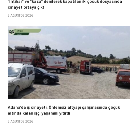
“İntihar” ve “kaza” denilerek kapatılan iki çocuk dosyasında
cinayet ortaya çıktı
8 AĞUSTOS 2026
Adana’da iş cinayeti: Önlemsiz altyapı çalışmasında göçük
altında kalan işçi yaşamını yitirdi
8 AĞUSTOS 2026