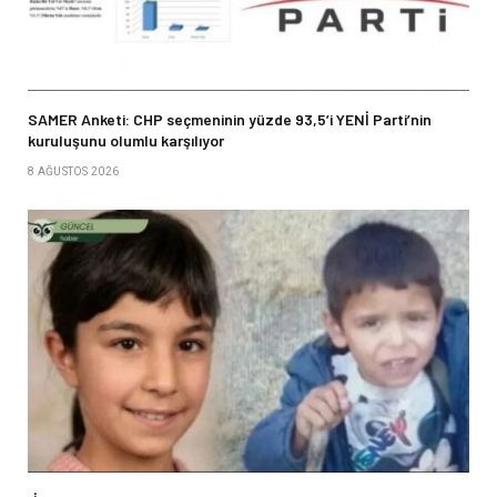
SAMER Anketi: CHP seçmeninin yüzde 93,5’i YENİ Parti’nin
kuruluşunu olumlu karşılıyor
8 AĞUSTOS 2026