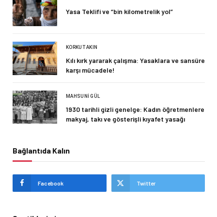
Yasa Teklifi ve “bin kilometrelik yol”
KORKUT AKIN
Kılı kırk yararak çalışma: Yasaklara ve sansüre
karşı mücadele!
MAHSUNI GÜL
1930 tarihli gizli genelge: Kadın öğretmenlere
makyaj, takı ve gösterişli kıyafet yasağı
Bağlantıda Kalın
Facebook
Twitter