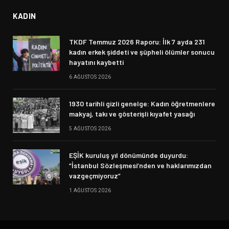
KADIN
TKDF Temmuz 2026 Raporu: İlk 7 ayda 231
kadın erkek şiddeti ve şüpheli ölümler sonucu
hayatını kaybetti
6 AĞUSTOS 2026
1930 tarihli gizli genelge: Kadın öğretmenlere
makyaj, takı ve gösterişli kıyafet yasağı
5 AĞUSTOS 2026
EŞİK kuruluş yıl dönümünde duyurdu:
“İstanbul Sözleşmesi’nden ve haklarımızdan
vazgeçmiyoruz”
1 AĞUSTOS 2026