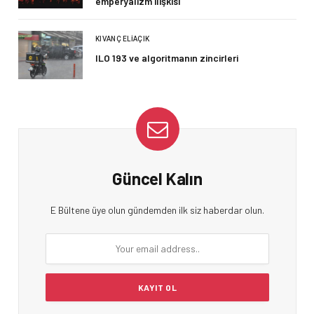
emperyalizm ilişkisi
KIVANÇ ELIAÇIK
ILO 193 ve algoritmanın zincirleri
Güncel Kalın
E Bültene üye olun gündemden ilk siz haberdar olun.