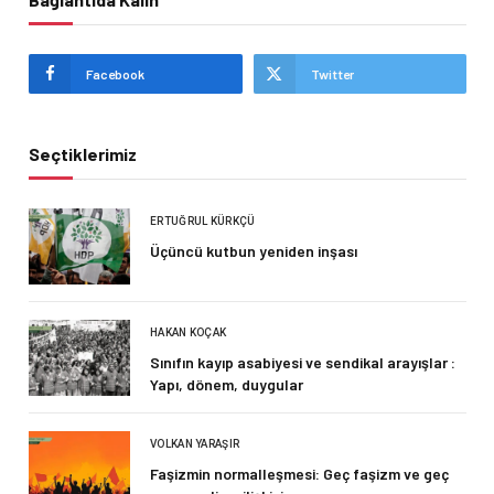
Facebook
Twitter
Seçtiklerimiz
ERTUĞRUL KÜRKÇÜ
Üçüncü kutbun yeniden inşası
HAKAN KOÇAK
Sınıfın kayıp asabiyesi ve sendikal arayışlar :
Yapı, dönem, duygular
VOLKAN YARAŞIR
Faşizmin normalleşmesi: Geç faşizm ve geç