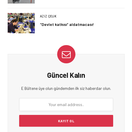
AZIZ ÇELIK
“Devlet katkısı” aldatmacası!
Güncel Kalın
E Bültene üye olun gündemden ilk siz haberdar olun.