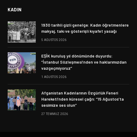
KADIN
1930 tarihli gizli genelge: Kadın öğretmenlere
makyaj, takı ve gösterişli kıyafet yasağı
5 AĞUSTOS 2026
EŞİK kuruluş yıl dönümünde duyurdu:
“İstanbul Sözleşmesi’nden ve haklarımızdan
vazgeçmiyoruz”
1 AĞUSTOS 2026
Afganistan Kadınlarının Özgürlük Feneri
Hareketi’nden küresel çağrı: “15 Ağustos’ta
sesimize ses olun”
27 TEMMUZ 2026