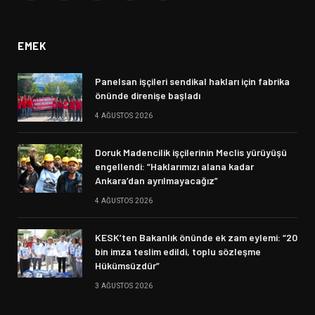
(Twitter)
EMEK
Panelsan işçileri sendikal hakları için fabrika
önünde direnişe başladı
4 AĞUSTOS 2026
Doruk Madencilik işçilerinin Meclis yürüyüşü
engellendi: “Haklarımızı alana kadar
Ankara’dan ayrılmayacağız”
4 AĞUSTOS 2026
KESK’ten Bakanlık önünde ek zam eylemi: “20
bin imza teslim edildi, toplu sözleşme
Hükümsüzdür”
3 AĞUSTOS 2026