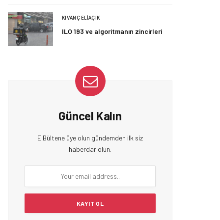
KIVANÇ ELIAÇIK
ILO 193 ve algoritmanın zincirleri
Güncel Kalın
E Bültene üye olun gündemden ilk siz
haberdar olun.