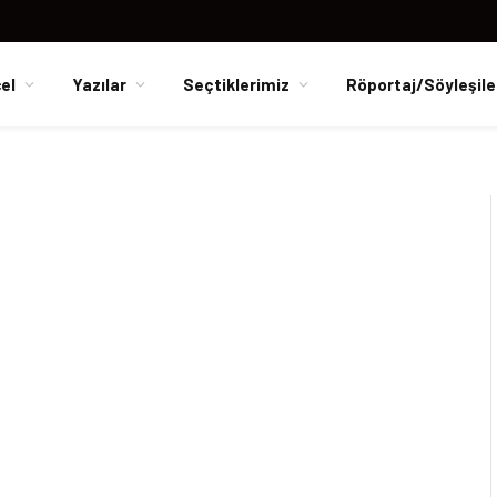
el
Yazılar
Seçtiklerimiz
Röportaj/Söyleşile