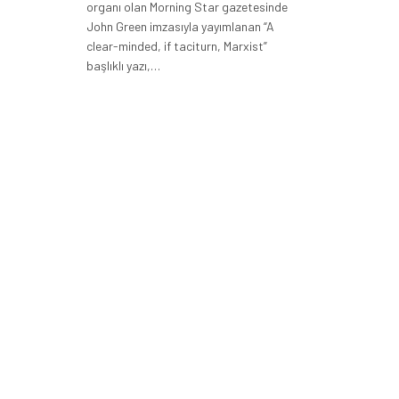
organı olan Morning Star gazetesinde
John Green imzasıyla yayımlanan “A
clear-minded, if taciturn, Marxist”
başlıklı yazı,…