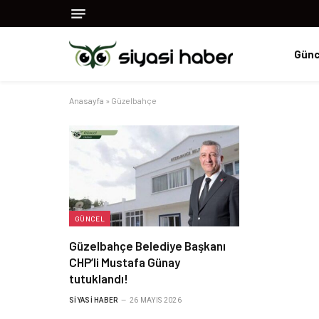
Günc
Anasayfa
»
Güzelbahçe
GÜNCEL
Güzelbahçe Belediye Başkanı
CHP’li Mustafa Günay
tutuklandı!
SIYASI HABER
26 MAYIS 2026