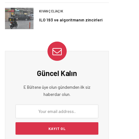
KIVANÇ ELIAÇIK
ILO 193 ve algoritmanın zincirleri
Güncel Kalın
E Bültene üye olun gündemden ilk siz
haberdar olun.