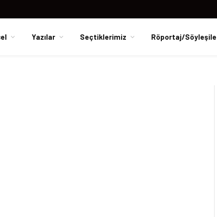
el
Yazılar
Seçtiklerimiz
Röportaj/Söyleşile