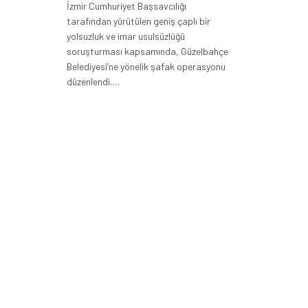
İzmir Cumhuriyet Başsavcılığı
tarafından yürütülen geniş çaplı bir
yolsuzluk ve imar usulsüzlüğü
soruşturması kapsamında, Güzelbahçe
Belediyesi’ne yönelik şafak operasyonu
düzenlendi.…