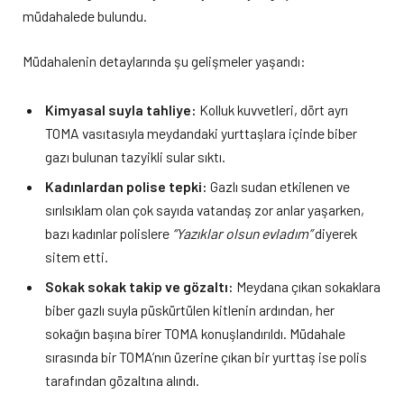
müdahalede bulundu.
Müdahalenin detaylarında şu gelişmeler yaşandı:
Kimyasal suyla tahliye:
Kolluk kuvvetleri, dört ayrı
TOMA vasıtasıyla meydandaki yurttaşlara içinde biber
gazı bulunan tazyikli sular sıktı.
Kadınlardan polise tepki:
Gazlı sudan etkilenen ve
sırılsıklam olan çok sayıda vatandaş zor anlar yaşarken,
bazı kadınlar polislere
“Yazıklar olsun evladım”
diyerek
sitem etti.
Sokak sokak takip ve gözaltı:
Meydana çıkan sokaklara
biber gazlı suyla püskürtülen kitlenin ardından, her
sokağın başına birer TOMA konuşlandırıldı. Müdahale
sırasında bir TOMA’nın üzerine çıkan bir yurttaş ise polis
tarafından gözaltına alındı.