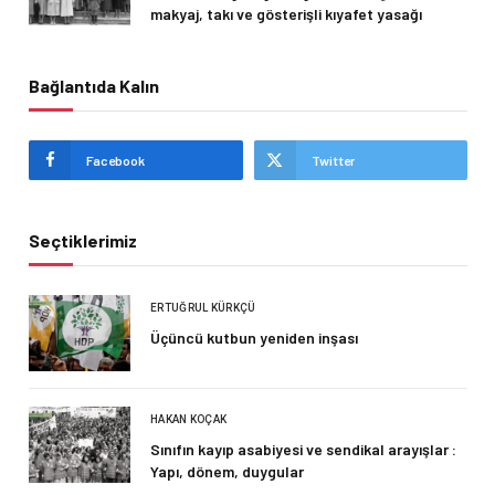
makyaj, takı ve gösterişli kıyafet yasağı
Bağlantıda Kalın
Facebook
Twitter
Seçtiklerimiz
ERTUĞRUL KÜRKÇÜ
Üçüncü kutbun yeniden inşası
HAKAN KOÇAK
Sınıfın kayıp asabiyesi ve sendikal arayışlar :
Yapı, dönem, duygular