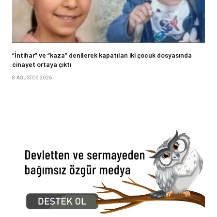
“İntihar” ve “kaza” denilerek kapatılan iki çocuk dosyasında
cinayet ortaya çıktı
8 AĞUSTOS 2026