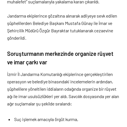
muhalefet” suçlamalarıyla yakalama kararı çıkarıldı.
Jandarma ekiplerince gözaltına alınarak adliyeye sevk edilen
şüphelilerden Belediye Başkanı Mustafa Günay ile İmar ve
Şehircilik Müdürü Özgür Bayraktar tutuklanarak cezaevine
gönderildi.
Soruşturmanın merkezinde organize rüşvet
ve imar çarkı var
İzmir İl Jandarma Komutanlığı ekiplerince gerçekleştirilen
operasyon ve belediye binasındaki incelemelerin ardından,
şüphelilere yöneltilen iddiaların odağında organize bir rüşvet
ağı ile imar usulsüzlükleri yer aldı. Savcılık dosyasında yer alan
ağır suçlamalar şu şekilde sıralandı:
Suç işlemek amacıyla örgüt kurma,