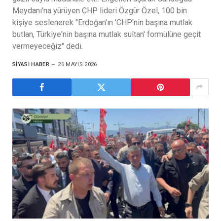
Meydanı'na yürüyen CHP lideri Özgür Özel, 100 bin
kişiye seslenerek "Erdoğan'ın 'CHP'nin başına mutlak
butlan, Türkiye'nin başına mutlak sultan' formülüne geçit
vermeyeceğiz" dedi.
SIYASI HABER
26 MAYIS 2026