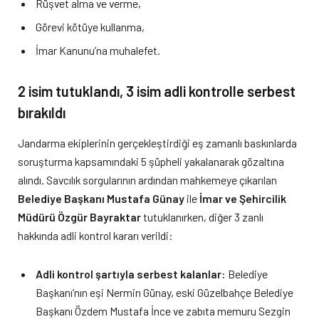
Rüşvet alma ve verme,
Görevi kötüye kullanma,
İmar Kanunu’na muhalefet.
2 isim tutuklandı, 3 isim adli kontrolle serbest
bırakıldı
Jandarma ekiplerinin gerçekleştirdiği eş zamanlı baskınlarda
soruşturma kapsamındaki 5 şüpheli yakalanarak gözaltına
alındı. Savcılık sorgularının ardından mahkemeye çıkarılan
Belediye Başkanı Mustafa Günay
ile
İmar ve Şehircilik
Müdürü Özgür Bayraktar
tutuklanırken, diğer 3 zanlı
hakkında adli kontrol kararı verildi:
Adli kontrol şartıyla serbest kalanlar:
Belediye
Başkanı’nın eşi Nermin Günay, eski Güzelbahçe Belediye
Başkanı Özdem Mustafa İnce ve zabıta memuru Sezgin