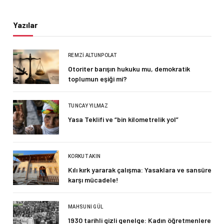
Yazılar
REMZI ALTUNPOLAT
Otoriter barışın hukuku mu, demokratik
toplumun eşiği mi?
TUNCAY YILMAZ
Yasa Teklifi ve “bin kilometrelik yol”
KORKUT AKIN
Kılı kırk yararak çalışma: Yasaklara ve sansüre
karşı mücadele!
MAHSUNI GÜL
1930 tarihli gizli genelge: Kadın öğretmenlere