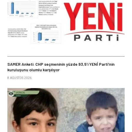
SAMER Anketi: CHP seçmeninin yüzde 93,5’i YENİ Parti’nin
kuruluşunu olumlu karşılıyor
8 AĞUSTOS 2026