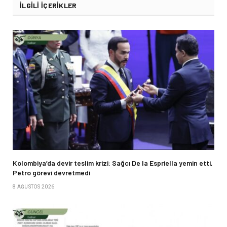
İLGILI İÇERIKLER
Kolombiya’da devir teslim krizi: Sağcı De la Espriella yemin etti,
Petro görevi devretmedi
8 AĞUSTOS 2026