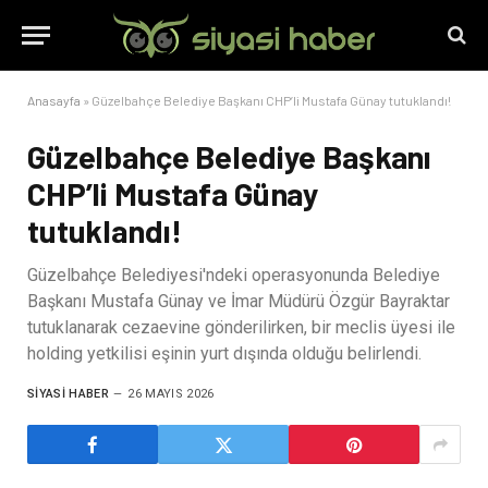
Anasayfa
»
Güzelbahçe Belediye Başkanı CHP’li Mustafa Günay tutuklandı!
Güzelbahçe Belediye Başkanı
CHP’li Mustafa Günay
tutuklandı!
Güzelbahçe Belediyesi'ndeki operasyonunda Belediye
Başkanı Mustafa Günay ve İmar Müdürü Özgür Bayraktar
tutuklanarak cezaevine gönderilirken, bir meclis üyesi ile
holding yetkilisi eşinin yurt dışında olduğu belirlendi.
SIYASI HABER
26 MAYIS 2026