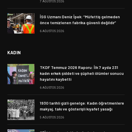
7 AĞUSTOS 2026
İSG Uzmanı Deniz İpek: “Müfettiş gelmeden
önce temizlenen fabrika güvenli değildir”
6 AĞUSTOS 2026
KADIN
TKDF Temmuz 2026 Raporu: İlk 7 ayda 231
kadın erkek şiddeti ve şüpheli ölümler sonucu
hayatını kaybetti
6 AĞUSTOS 2026
1930 tarihli gizli genelge: Kadın öğretmenlere
makyaj, takı ve gösterişli kıyafet yasağı
5 AĞUSTOS 2026