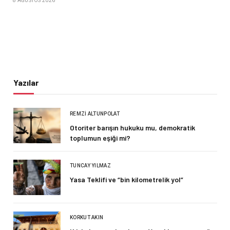
8 AĞUSTOS 2026
Yazılar
REMZI ALTUNPOLAT
Otoriter barışın hukuku mu, demokratik
toplumun eşiği mi?
TUNCAY YILMAZ
Yasa Teklifi ve “bin kilometrelik yol”
KORKUT AKIN