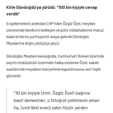
Kitle Gündoğdu’ya yürüdü: “100 bin kişiyle cevap
verdik”
Engellemelerin ardından CHP lideri Özgür Özel, meydan
çevresinde kendisini bekleyen ve polis müdahalesine maruz
kalan binlerce yurttaşla bir araya gelerek Gündoğdu
Meydanı’na doğru yürüyüşe geçti.
Gündoğdu Meydanı kavşağında, Cumhuriyet Bulvarı üzerinde
seçim otobüsünün üzerinden halka seslenen Özel, sabah
saatlerinde meydanın bariyerlerle kapatılmasına sert tepki
gösterdi:
“’30 bin kişiyle İzmir, Özgür Özel’i bağrına
bastı’ demesinler, o fotoğraf çekilmesin aman
ha, İzmir’deki enerji sakın hiçbir yerden