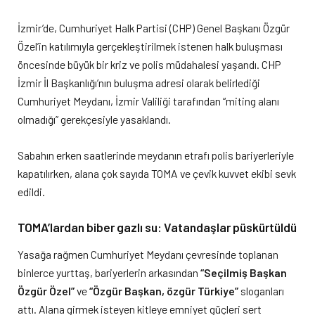
İzmir’de, Cumhuriyet Halk Partisi (CHP) Genel Başkanı Özgür
Özel’in katılımıyla gerçekleştirilmek istenen halk buluşması
öncesinde büyük bir kriz ve polis müdahalesi yaşandı. CHP
İzmir İl Başkanlığı’nın buluşma adresi olarak belirlediği
Cumhuriyet Meydanı, İzmir Valiliği tarafından “miting alanı
olmadığı” gerekçesiyle yasaklandı.
Sabahın erken saatlerinde meydanın etrafı polis bariyerleriyle
kapatılırken, alana çok sayıda TOMA ve çevik kuvvet ekibi sevk
edildi.
TOMA’lardan biber gazlı su: Vatandaşlar püskürtüldü
Yasağa rağmen Cumhuriyet Meydanı çevresinde toplanan
binlerce yurttaş, bariyerlerin arkasından
“Seçilmiş Başkan
Özgür Özel”
ve
“Özgür Başkan, özgür Türkiye”
sloganları
attı. Alana girmek isteyen kitleye emniyet güçleri sert