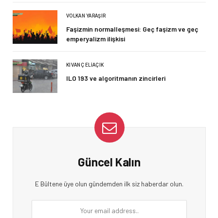
VOLKAN YARAŞIR
Faşizmin normalleşmesi: Geç faşizm ve geç
emperyalizm ilişkisi
KIVANÇ ELIAÇIK
ILO 193 ve algoritmanın zincirleri
Güncel Kalın
E Bültene üye olun gündemden ilk siz haberdar olun.