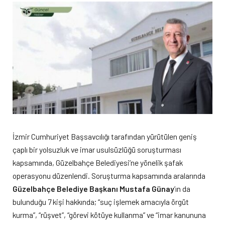
İzmir Cumhuriyet Başsavcılığı tarafından yürütülen geniş
çaplı bir yolsuzluk ve imar usulsüzlüğü soruşturması
kapsamında, Güzelbahçe Belediyesi’ne yönelik şafak
operasyonu düzenlendi. Soruşturma kapsamında aralarında
Güzelbahçe Belediye Başkanı Mustafa Günay
’ın da
bulunduğu 7 kişi hakkında; “suç işlemek amacıyla örgüt
kurma”, “rüşvet”, “görevi kötüye kullanma” ve “imar kanununa