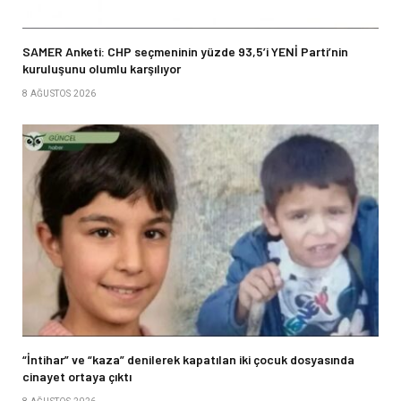
SAMER Anketi: CHP seçmeninin yüzde 93,5’i YENİ Parti’nin
kuruluşunu olumlu karşılıyor
8 AĞUSTOS 2026
“İntihar” ve “kaza” denilerek kapatılan iki çocuk dosyasında
cinayet ortaya çıktı