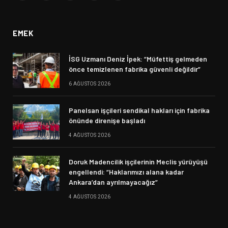
(Twitter)
EMEK
İSG Uzmanı Deniz İpek: “Müfettiş gelmeden
önce temizlenen fabrika güvenli değildir”
6 AĞUSTOS 2026
Panelsan işçileri sendikal hakları için fabrika
önünde direnişe başladı
4 AĞUSTOS 2026
Doruk Madencilik işçilerinin Meclis yürüyüşü
engellendi: “Haklarımızı alana kadar
Ankara’dan ayrılmayacağız”
4 AĞUSTOS 2026