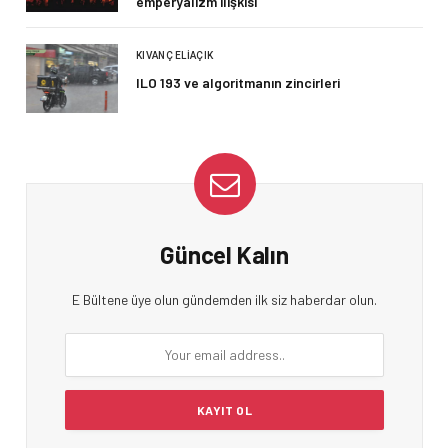
emperyalizm ilişkisi
KIVANÇ ELIAÇIK
ILO 193 ve algoritmanın zincirleri
Güncel Kalın
E Bültene üye olun gündemden ilk siz haberdar olun.