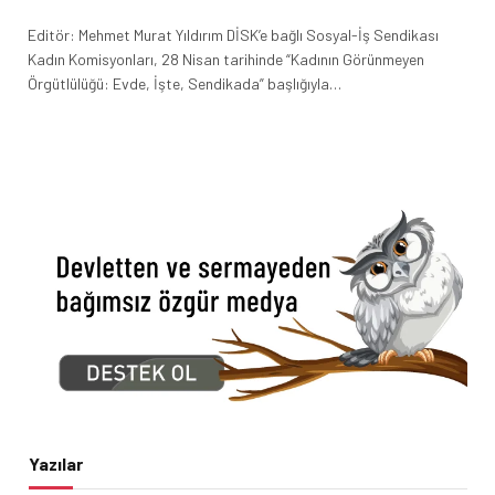
Editör: Mehmet Murat Yıldırım DİSK’e bağlı Sosyal-İş Sendikası
Kadın Komisyonları, 28 Nisan tarihinde “Kadının Görünmeyen
Örgütlülüğü: Evde, İşte, Sendikada” başlığıyla…
Yazılar