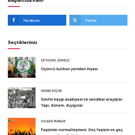
Facebook
Twitter
Seçtiklerimiz
ERTUĞRUL KÜRKÇÜ
Üçüncü kutbun yeniden inşası
HAKAN KOÇAK
Sınıfın kayıp asabiyesi ve sendikal arayışlar :
Yapı, dönem, duygular
VOLKAN YARAŞIR
Faşizmin normalleşmesi: Geç faşizm ve geç