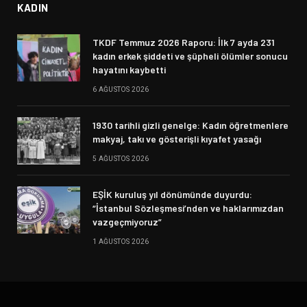
KADIN
TKDF Temmuz 2026 Raporu: İlk 7 ayda 231
kadın erkek şiddeti ve şüpheli ölümler sonucu
hayatını kaybetti
6 AĞUSTOS 2026
1930 tarihli gizli genelge: Kadın öğretmenlere
makyaj, takı ve gösterişli kıyafet yasağı
5 AĞUSTOS 2026
EŞİK kuruluş yıl dönümünde duyurdu:
“İstanbul Sözleşmesi’nden ve haklarımızdan
vazgeçmiyoruz”
1 AĞUSTOS 2026