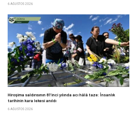
6 AĞUSTOS 2026
Hiroşima saldırısının 81’inci yılında acı hâlâ taze: İnsanlık
tarihinin kara lekesi anıldı
6 AĞUSTOS 2026