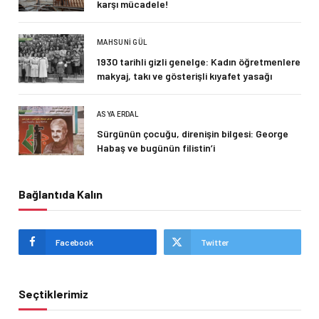
karşı mücadele!
MAHSUNI GÜL
1930 tarihli gizli genelge: Kadın öğretmenlere
makyaj, takı ve gösterişli kıyafet yasağı
ASYA ERDAL
Sürgünün çocuğu, direnişin bilgesi: George
Habaş ve bugünün filistin’i
Bağlantıda Kalın
Facebook
Twitter
Seçtiklerimiz