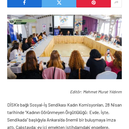
Editör: Mehmet Murat Yıldırım
DİSK’e bağlı Sosyal-İş Sendikası Kadın Komisyonları, 28 Nisan
tarihinde “Kadının Görünmeyen Örgütlülüğü: Evde, İşte,
Sendikada” başlığıyla Ankara’da önemli bir buluşmaya imza
attı. Çalıştayda; ev içi emekten istihdamdaki engellere,