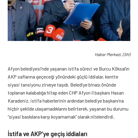
Haber Merkezi, (SH)
Afyon belediyesi’nde yaşanan istifa süreci ve Burcu Köksal’ın
AKP saflarına geçeceği yönündeki güçlü iddialar, kentte
siyasi tansiyonu zirveye taşıdı. Belediye binası önünde
toplanan kalabalığa hitap eden CHP Afyon il başkanı Hasan
Karadeniz, istifa haberlerinin ardından belediye başkanı’na
hiçbir şekilde ulaşamadıklarını belirterek, yaşanan bu durumu
“siyasi baskılara karşı koyamamak” olarak nitelendirdi.
İstifa ve AKP’ye geçiş iddiaları