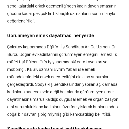
sendikalardaki erkek egemenliğinden kadın dayanışmasının
gücüne kadar pek çok kritik başlık uzmanların sunumlarıyla
değerlendirildi.
Görünmeyen emek dayatması her yerde
Çalıştay kapsamında Eğitim-İş Sendikası Ar-Ge Uzmanı Dr.
Burcu Doğan ev kadınlarının görünmeyen emeğini, emekli iş
müfettişi Gülcan Eriş iş yaşamındaki cam tavanları ve
mobbingi, KESK uzmanı Evrim Yaban ise emek
mücadelesindeki erkek egemenliğini ele alan sunumlar
gerçekleştirdi. Sosyal-İş Sendikası’ndan yapılan açıklamada,
kadınların sadece evde değil her alanda görünmeyen emek
dayatmasına maruz kaldığı; duygusal emek ve organizasyon
gibi sorumlulukların kadınların üzerine yıkılarak bunların adeta
doğal bir davranış biçimiymiş gibi kanıksatıldığı belirtildi.
Sendikalarda kadın temsiliyeti baskılanıyor