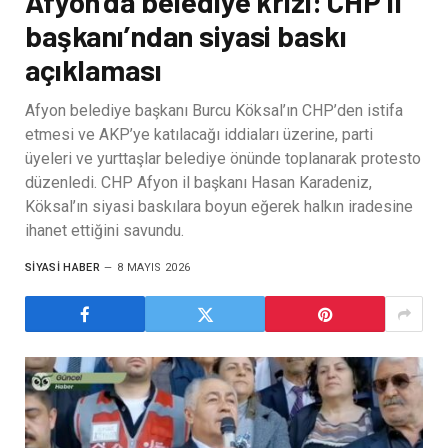
Afyon’da belediye krizi: CHP il
başkanı’ndan siyasi baskı
açıklaması
Afyon belediye başkanı Burcu Köksal’ın CHP’den istifa
etmesi ve AKP’ye katılacağı iddiaları üzerine, parti
üyeleri ve yurttaşlar belediye önünde toplanarak protesto
düzenledi. CHP Afyon il başkanı Hasan Karadeniz,
Köksal’ın siyasi baskılara boyun eğerek halkın iradesine
ihanet ettiğini savundu.
SIYASI HABER
8 MAYIS 2026