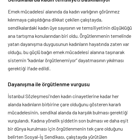
Emek mücadelesi alanında da kadın varlığının görünmez
kılınmaya çalışıldığına dikkat çekilen çalıştayda,
sendikalardaki kadın üye sayısının ve temsiliyetinin düşüklüğü
ana tartışma konularından biri oldu. Örgütlenmenin temelinde
yatan dayanışma duygusunun kadınların hayatında zaten var
olduğu, bu güçlü bağın emek mücadelesi alanına taşınarak
sistemin “kadınlar örgütlenemiyor” dayatmasının yıkılması
gerektiği ifade edildi.
Dayanışma ile örgütlenme vurgusu
İstanbul Sözleşmesi’nden kadın cinayetlerine kadar her
alanda kadınların birbirine çare olduğunu gösteren kararlı
mücadelesinin, sendikal alanda da karşılık bulması gerektiği
vurgulandı. Kadına yönelik şiddetin son bulması ve daha eşit
bir dünya kurulması için örgütlenmenin tek çare olduğunu
belirten Sosyal-İş Sendikası, çalıştayda yürütülen