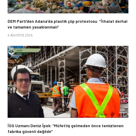
DEM Parti’den Adana’da plastik çöp protestosu: “İthalat derhal
ve tamamen yasaklanmalı”
6 AĞUSTOS 2026
İSG Uzmanı Deniz İpek: “Müfettiş gelmeden önce temizlenen
fabrika güvenli değildir”