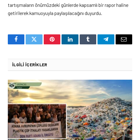
tartışmaların önümüzdeki günlerde kapsamlı bir rapor haline
getirilerek kamuoyuyla paylaşılacağını duyurdu.
Facebook
Twitter
Pinterest
LinkedIn
Tumblr
Telegram
Email
İLGILI İÇERIKLER