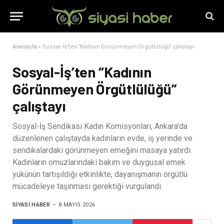
Anasayfa
»
Sosyal-İş’ten “Kadının Görünmeyen Örgütlülüğü” çalıştayı
Sosyal-İş’ten “Kadının
Görünmeyen Örgütlülüğü”
çalıştayı
Sosyal-İş Sendikası Kadın Komisyonları, Ankara’da
düzenlenen çalıştayda kadınların evde, iş yerinde ve
sendikalardaki görünmeyen emeğini masaya yatırdı.
Kadınların omuzlarındaki bakım ve duygusal emek
yükünün tartışıldığı etkinlikte, dayanışmanın örgütlü
mücadeleye taşınması gerektiği vurgulandı.
SIYASI HABER
8 MAYIS 2026