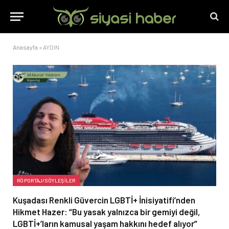
Anasayfa
»
AYDIN
RÖPORTAJ/SÖYLEŞILER
Kuşadası Renkli Güvercin LGBTİ+ İnisiyatifi’nden
Hikmet Hazer: “Bu yasak yalnızca bir gemiyi değil,
LGBTİ+’ların kamusal yaşam hakkını hedef alıyor”