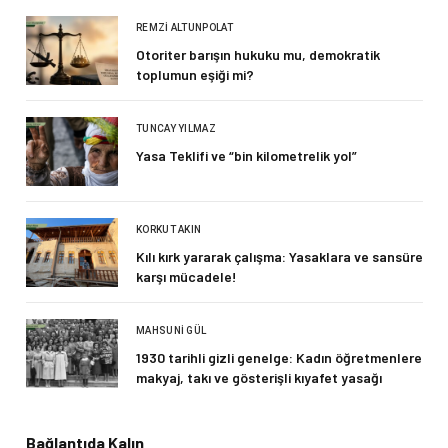
REMZI ALTUNPOLAT
Otoriter barışın hukuku mu, demokratik
toplumun eşiği mi?
TUNCAY YILMAZ
Yasa Teklifi ve “bin kilometrelik yol”
KORKUT AKIN
Kılı kırk yararak çalışma: Yasaklara ve sansüre
karşı mücadele!
MAHSUNI GÜL
1930 tarihli gizli genelge: Kadın öğretmenlere
makyaj, takı ve gösterişli kıyafet yasağı
Bağlantıda Kalın