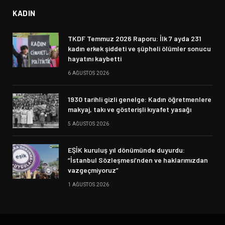
KADIN
TKDF Temmuz 2026 Raporu: İlk 7 ayda 231
kadın erkek şiddeti ve şüpheli ölümler sonucu
hayatını kaybetti
6 AĞUSTOS 2026
1930 tarihli gizli genelge: Kadın öğretmenlere
makyaj, takı ve gösterişli kıyafet yasağı
5 AĞUSTOS 2026
EŞİK kuruluş yıl dönümünde duyurdu:
“İstanbul Sözleşmesi’nden ve haklarımızdan
vazgeçmiyoruz”
1 AĞUSTOS 2026