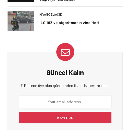
KIVANÇ ELIAÇIK
ILO 193 ve algoritmanın zincirleri
Güncel Kalın
E Bültene üye olun gündemden ilk siz haberdar olun.