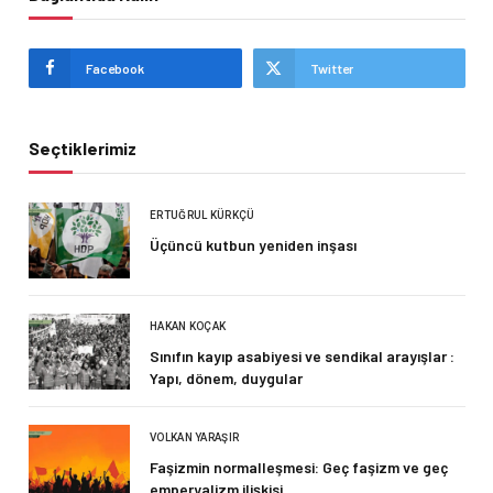
Facebook
Twitter
Seçtiklerimiz
ERTUĞRUL KÜRKÇÜ
Üçüncü kutbun yeniden inşası
HAKAN KOÇAK
Sınıfın kayıp asabiyesi ve sendikal arayışlar :
Yapı, dönem, duygular
VOLKAN YARAŞIR
Faşizmin normalleşmesi: Geç faşizm ve geç
emperyalizm ilişkisi