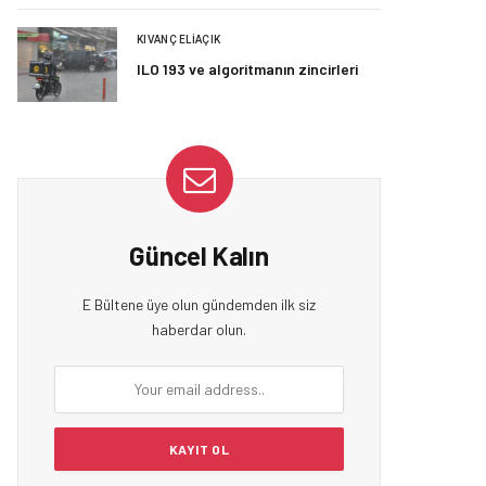
KIVANÇ ELIAÇIK
ILO 193 ve algoritmanın zincirleri
Güncel Kalın
E Bültene üye olun gündemden ilk siz
haberdar olun.