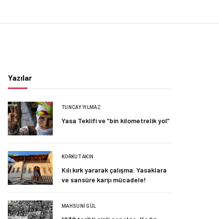
Yazılar
TUNCAY YILMAZ
Yasa Teklifi ve “bin kilometrelik yol”
KORKUT AKIN
Kılı kırk yararak çalışma: Yasaklara
ve sansüre karşı mücadele!
MAHSUNI GÜL