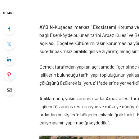
SHARE
AYDIN
-Kuşadası merkezli Ekosistemi Koruma ve D
bağlı Esenköy’de bulunan tarihi Arpaz Kulesi ve B
açıkladı. Doğal ve kültürel mirasın korunmasına yöne
süredir bakımsız bırakıldığını ve ziyaretçiler açısın
Dernek tarafından yapılan açıklamada, içerisinde
işliklerin bulunduğu tarihi yapı topluluğunun yaklaşık
çöküşünü üzülerek izliyoruz” ifadelerine yer verildi
Açıklamada, yakın zamana kadar Arpaz ailesi taraf
ilgilendiği, ancak restorasyon ve müzeye dönüştü
ardından bu kişilerin bölgeden çıkarıldığı aktarıl
çalışmasının yapılmadığı kaydedildi.