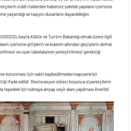
aretçilerin ciddi risklerden habersiz şekilde yapıların içerisine
e yaşandığı ve taşıyıcı duvarların dayanıklılığını
DOSD), başta Kültür ve Turizm Bakanlığı olmak üzere ilgili
rın içerisine girişlerin ve kulenin altından geçişlerin derhal
vrilmesi ve uyarı tabelalarının yerleştirilmesi gerektiği
nın korunması için vakit kaybedilmeden kapsamlı bir
iği ifade edildi. Restorasyon süreci boyunca ziyaretçilerin
a tepedeki bir noktaya ahşap seyir alanı yapılması önerildi.