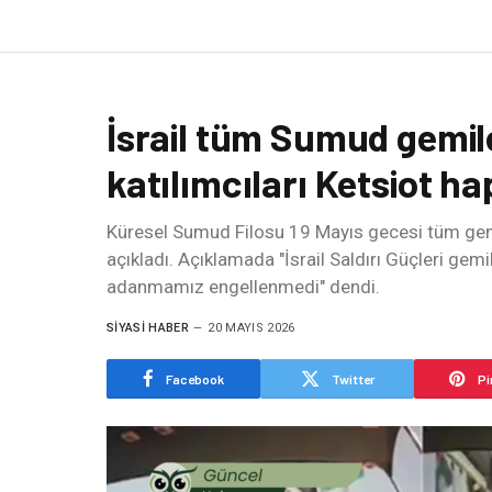
İsrail tüm Sumud gemile
katılımcıları Ketsiot h
Küresel Sumud Filosu 19 Mayıs gecesi tüm gemil
açıkladı. Açıklamada "İsrail Saldırı Güçleri gem
adanmamız engellenmedi" dendi.
SIYASI HABER
20 MAYIS 2026
Facebook
Twitter
Pi