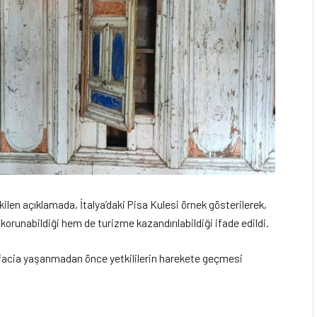
ilen açıklamada, İtalya’daki Pisa Kulesi örnek gösterilerek,
 korunabildiği hem de turizme kazandırılabildiği ifade edildi.
r facia yaşanmadan önce yetkililerin harekete geçmesi