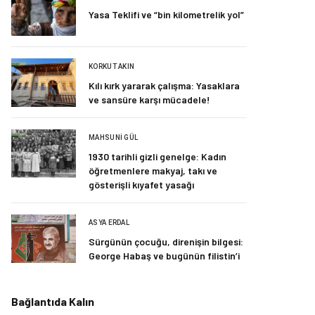
Yasa Teklifi ve “bin kilometrelik yol”
KORKUT AKIN
Kılı kırk yararak çalışma: Yasaklara
ve sansüre karşı mücadele!
MAHSUNI GÜL
1930 tarihli gizli genelge: Kadın
öğretmenlere makyaj, takı ve
gösterişli kıyafet yasağı
ASYA ERDAL
Sürgünün çocuğu, direnişin bilgesi:
George Habaş ve bugünün filistin’i
Bağlantıda Kalın