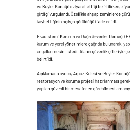
ve Beyler Konağı’nı ziyaret ettiği belirtilirken, ziy
girdiği vurgulandı. Özellikle ahşap zeminlerde çürüm
kaybettiğinin açıkça görüldüğü ifade edildi.
Ekosistemi Koruma ve Doğa Sevenler Derneği (EKO
kurum ve yerel yönetimlere çağrıda bulunarak, yapıla
engellenmesini istedi. Alanın güvenlik çitleriyle çe
belirtildi.
Açıklamada ayrıca, Arpaz Kulesi ve Beyler Konağı’
restorasyon ve koruma projesi hazırlanması gerekt
yapıları güvenli bir mesafeden görebilmesi amacıyl