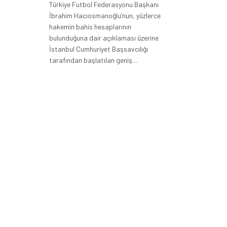
Türkiye Futbol Federasyonu Başkanı
İbrahim Hacıosmanoğlu’nun, yüzlerce
hakemin bahis hesaplarının
bulunduğuna dair açıklaması üzerine
İstanbul Cumhuriyet Başsavcılığı
tarafından başlatılan geniş…