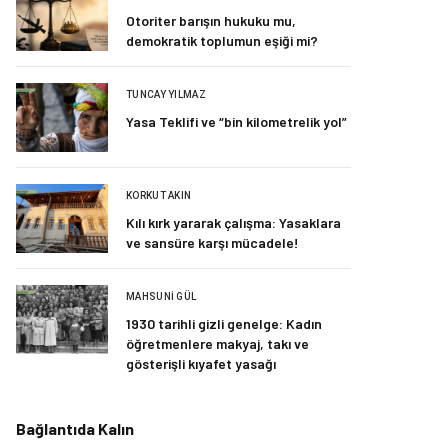
Otoriter barışın hukuku mu,
demokratik toplumun eşiği mi?
TUNCAY YILMAZ
Yasa Teklifi ve “bin kilometrelik yol”
KORKUT AKIN
Kılı kırk yararak çalışma: Yasaklara
ve sansüre karşı mücadele!
MAHSUNI GÜL
1930 tarihli gizli genelge: Kadın
öğretmenlere makyaj, takı ve
gösterişli kıyafet yasağı
Bağlantıda Kalın