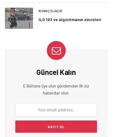
KIVANÇ ELIAÇIK
ILO 193 ve algoritmanın zincirleri
Güncel Kalın
E Bültene üye olun gündemden ilk siz
haberdar olun.