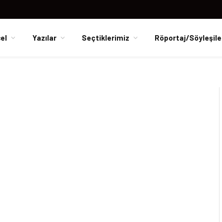
el
Yazılar
Seçtiklerimiz
Röportaj/Söyleşile