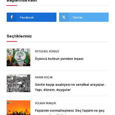
Facebook
Twitter
Seçtiklerimiz
ERTUĞRUL KÜRKÇÜ
Üçüncü kutbun yeniden inşası
HAKAN KOÇAK
Sınıfın kayıp asabiyesi ve sendikal arayışlar :
Yapı, dönem, duygular
VOLKAN YARAŞIR
Faşizmin normalleşmesi: Geç faşizm ve geç