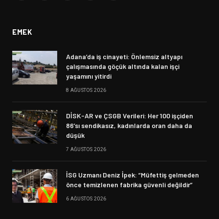
(Twitter)
EMEK
Adana’da iş cinayeti: Önlemsiz altyapı
çalışmasında göçük altında kalan işçi
yaşamını yitirdi
8 AĞUSTOS 2026
DİSK-AR ve ÇSGB Verileri: Her 100 işçiden
86’sı sendikasız, kadınlarda oran daha da
düşük
7 AĞUSTOS 2026
İSG Uzmanı Deniz İpek: “Müfettiş gelmeden
önce temizlenen fabrika güvenli değildir”
6 AĞUSTOS 2026