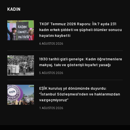
KADIN
TKDF Temmuz 2026 Raporu: İlk 7 ayda 231
kadın erkek şiddeti ve şüpheli ölümler sonucu
hayatını kaybetti
6 AĞUSTOS 2026
1930 tarihli gizli genelge: Kadın öğretmenlere
makyaj, takı ve gösterişli kıyafet yasağı
5 AĞUSTOS 2026
EŞİK kuruluş yıl dönümünde duyurdu:
“İstanbul Sözleşmesi’nden ve haklarımızdan
vazgeçmiyoruz”
1 AĞUSTOS 2026