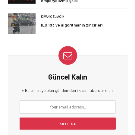
emperyalizm ilişkisi
KIVANÇ ELIAÇIK
ILO 193 ve algoritmanın zincirleri
Güncel Kalın
E Bültene üye olun gündemden ilk siz haberdar olun.