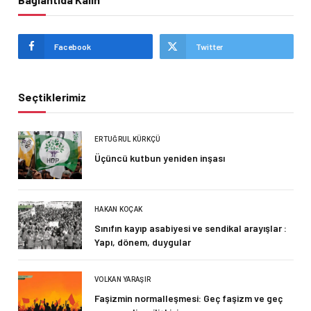
Facebook
Twitter
Seçtiklerimiz
ERTUĞRUL KÜRKÇÜ
Üçüncü kutbun yeniden inşası
HAKAN KOÇAK
Sınıfın kayıp asabiyesi ve sendikal arayışlar :
Yapı, dönem, duygular
VOLKAN YARAŞIR
Faşizmin normalleşmesi: Geç faşizm ve geç