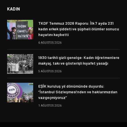
KADIN
TKDF Temmuz 2026 Raporu: İlk 7 ayda 231
kadın erkek şiddeti ve şüpheli ölümler sonucu
hayatını kaybetti
6 AĞUSTOS 2026
1930 tarihli gizli genelge: Kadın öğretmenlere
makyaj, takı ve gösterişli kıyafet yasağı
5 AĞUSTOS 2026
EŞİK kuruluş yıl dönümünde duyurdu:
“İstanbul Sözleşmesi’nden ve haklarımızdan
vazgeçmiyoruz”
1 AĞUSTOS 2026