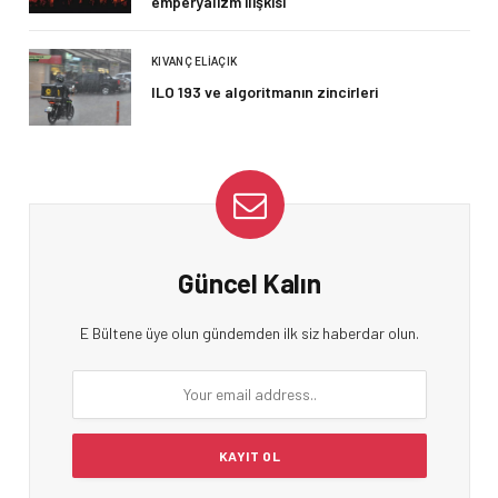
emperyalizm ilişkisi
KIVANÇ ELIAÇIK
ILO 193 ve algoritmanın zincirleri
Güncel Kalın
E Bültene üye olun gündemden ilk siz haberdar olun.