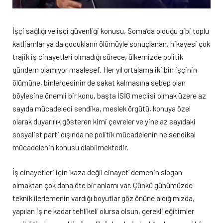
İşçi sağlığı ve işçi güvenliği konusu, Soma’da olduğu gibi toplu
katliamlar ya da çocukların ölümüyle sonuçlanan, hikayesi çok
trajik iş cinayetleri olmadığı sürece, ülkemizde politik
gündem olamıyor maalesef. Her yıl ortalama iki bin işçinin
ölümüne, binlercesinin de sakat kalmasına sebep olan
böylesine önemli bir konu, başta İSİG meclisi olmak üzere az
sayıda mücadeleci sendika, meslek örgütü, konuya özel
olarak duyarlılık gösteren kimi çevreler ve yine az sayıdaki
sosyalist parti dışında ne politik mücadelenin ne sendikal
mücadelenin konusu olabilmektedir.
İş cinayetleri için ‘kaza değil cinayet’ demenin slogan
olmaktan çok daha öte bir anlamı var. Çünkü günümüzde
teknik ilerlemenin vardığı boyutlar göz önüne aldığımızda,
yapılan iş ne kadar tehlikeli olursa olsun, gerekli eğitimler