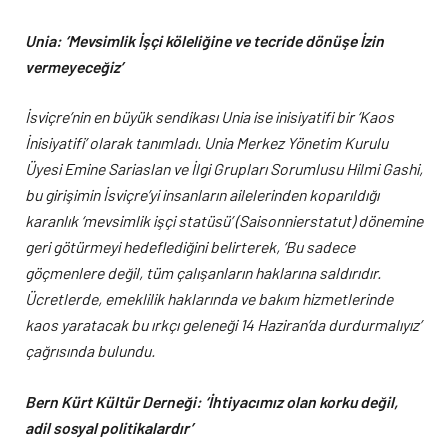
Unia: ‘Mevsimlik İşçi köleliğine ve tecride dönüşe İzin
vermeyeceğiz’
İsviçre’nin en büyük sendikası Unia ise inisiyatifi bir ‘Kaos
İnisiyatifi’ olarak tanımladı. Unia Merkez Yönetim Kurulu
Üyesi Emine Sariaslan ve İlgi Grupları Sorumlusu Hilmi Gashi,
bu girişimin İsviçre’yi insanların ailelerinden koparıldığı
karanlık ‘mevsimlik işçi statüsü’ (Saisonnierstatut) dönemine
geri götürmeyi hedeflediğini belirterek, ‘Bu sadece
göçmenlere değil, tüm çalışanların haklarına saldırıdır.
Ücretlerde, emeklilik haklarında ve bakım hizmetlerinde
kaos yaratacak bu ırkçı geleneği 14 Haziran’da durdurmalıyız’
çağrısında bulundu.
Bern Kürt Kültür Derneği: ‘İhtiyacımız olan korku değil,
adil sosyal politikalardır’