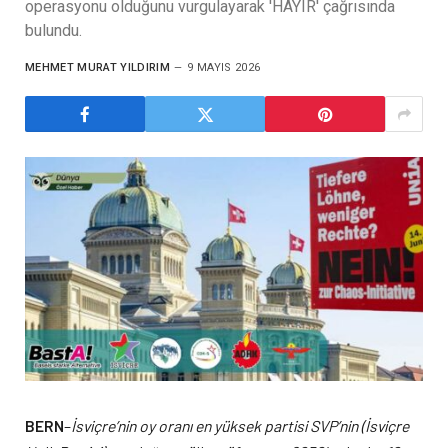
operasyonu olduğunu vurgulayarak 'HAYIR' çağrısında
bulundu.
MEHMET MURAT YILDIRIM
9 MAYIS 2026
BERN
–
İsviçre’nin oy oranı en yüksek partisi SVP’nin (İsviçre