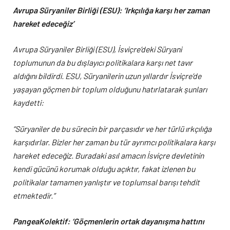
Avrupa Süryaniler Birliği (ESU): ‘Irkçılığa karşı her zaman
hareket edeceğiz’
Avrupa Süryaniler Birliği (ESU), İsviçre’deki Süryani
toplumunun da bu dışlayıcı politikalara karşı net tavır
aldığını bildirdi. ESU, Süryanilerin uzun yıllardır İsviçre’de
yaşayan göçmen bir toplum olduğunu hatırlatarak şunları
kaydetti:
“Süryaniler de bu sürecin bir parçasıdır ve her türlü ırkçılığa
karşıdırlar. Bizler her zaman bu tür ayrımcı politikalara karşı
hareket edeceğiz. Buradaki asıl amacın İsviçre devletinin
kendi gücünü korumak olduğu açıktır, fakat izlenen bu
politikalar tamamen yanlıştır ve toplumsal barışı tehdit
etmektedir.”
PangeaKolektif: ‘Göçmenlerin ortak dayanışma hattını