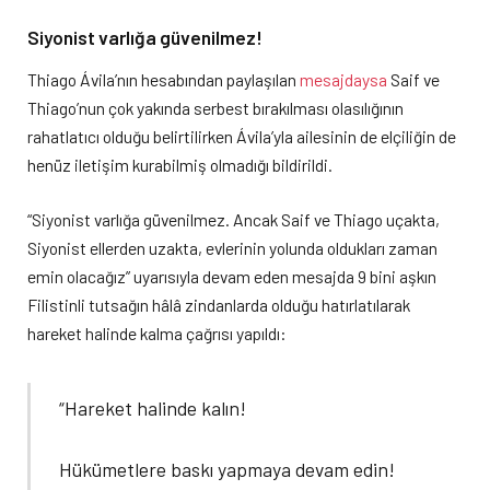
Siyonist varlığa güvenilmez!
Thiago Ávila’nın hesabından paylaşılan
mesajdaysa
Saif ve
Thiago’nun çok yakında serbest bırakılması olasılığının
rahatlatıcı olduğu belirtilirken Ávila’yla ailesinin de elçiliğin de
henüz iletişim kurabilmiş olmadığı bildirildi.
“Siyonist varlığa güvenilmez. Ancak Saif ve Thiago uçakta,
Siyonist ellerden uzakta, evlerinin yolunda oldukları zaman
emin olacağız” uyarısıyla devam eden mesajda 9 bini aşkın
Filistinli tutsağın hâlâ zindanlarda olduğu hatırlatılarak
hareket halinde kalma çağrısı yapıldı:
“Hareket halinde kalın!
Hükümetlere baskı yapmaya devam edin!