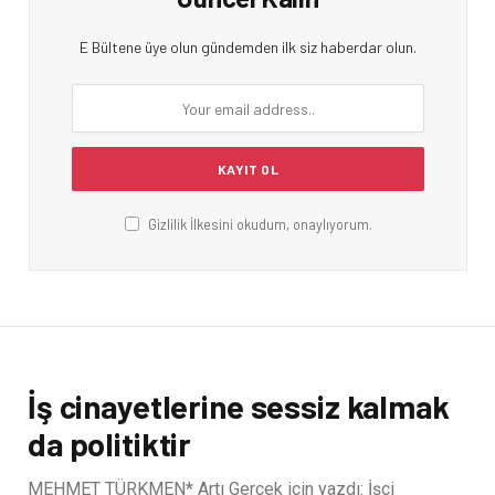
E Bültene üye olun gündemden ilk siz haberdar olun.
Gizlilik İlkesini okudum, onaylıyorum.
İş cinayetlerine sessiz kalmak
da politiktir
MEHMET TÜRKMEN* Artı Gerçek için yazdı: İşçi