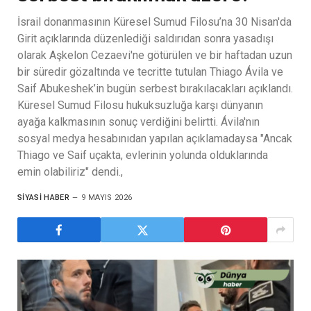
İsrail donanmasının Küresel Sumud Filosu’na 30 Nisan'da
Girit açıklarında düzenlediği saldırıdan sonra yasadışı
olarak Aşkelon Cezaevi'ne götürülen ve bir haftadan uzun
bir süredir gözaltında ve tecritte tutulan Thiago Ávila ve
Saif Abukeshek’in bugün serbest bırakılacakları açıklandı.
Küresel Sumud Filosu hukuksuzluğa karşı dünyanın
ayağa kalkmasının sonuç verdiğini belirtti. Ávila'nın
sosyal medya hesabınıdan yapılan açıklamadaysa "Ancak
Thiago ve Saif uçakta, evlerinin yolunda olduklarında
emin olabiliriz" dendi.,
SIYASI HABER
9 MAYIS 2026