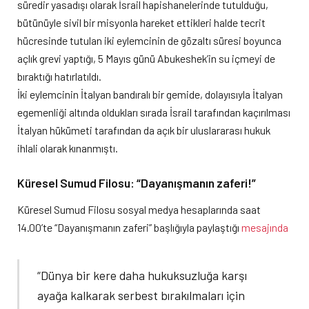
süredir yasadışı olarak İsrail hapishanelerinde tutulduğu,
bütünüyle sivil bir misyonla hareket ettikleri halde tecrit
hücresinde tutulan iki eylemcinin de gözaltı süresi boyunca
açlık grevi yaptığı, 5 Mayıs günü Abukeshek’in su içmeyi de
bıraktığı hatırlatıldı.
İki eylemcinin İtalyan bandıralı bir gemide, dolayısıyla İtalyan
egemenliği altında oldukları sırada İsrail tarafından kaçırılması
İtalyan hükümeti tarafından da açık bir uluslararası hukuk
ihlali olarak kınanmıştı.
Küresel Sumud Filosu: “Dayanışmanın zaferi!”
Küresel Sumud Filosu sosyal medya hesaplarında saat
14.00’te “Dayanışmanın zaferi” başlığıyla paylaştığı
mesajında
“Dünya bir kere daha hukuksuzluğa karşı
ayağa kalkarak serbest bırakılmaları için