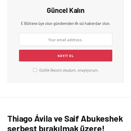
Güncel Kalın
E Bültene üye olun gündemden ilk siz haberdar olun.
Gizlilik İlkesini okudum, onaylıyorum.
Thiago Ávila ve Saif Abukeshek
serbest bırakılmak üzere!