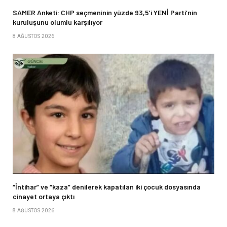
SAMER Anketi: CHP seçmeninin yüzde 93,5’i YENİ Parti’nin
kuruluşunu olumlu karşılıyor
8 AĞUSTOS 2026
“İntihar” ve “kaza” denilerek kapatılan iki çocuk dosyasında
cinayet ortaya çıktı
8 AĞUSTOS 2026