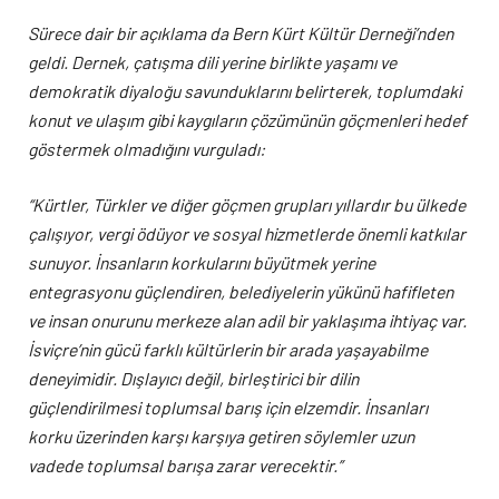
Sürece dair bir açıklama da Bern Kürt Kültür Derneği’nden
geldi. Dernek, çatışma dili yerine birlikte yaşamı ve
demokratik diyaloğu savunduklarını belirterek, toplumdaki
konut ve ulaşım gibi kaygıların çözümünün göçmenleri hedef
göstermek olmadığını vurguladı:
“Kürtler, Türkler ve diğer göçmen grupları yıllardır bu ülkede
çalışıyor, vergi ödüyor ve sosyal hizmetlerde önemli katkılar
sunuyor. İnsanların korkularını büyütmek yerine
entegrasyonu güçlendiren, belediyelerin yükünü hafifleten
ve insan onurunu merkeze alan adil bir yaklaşıma ihtiyaç var.
İsviçre’nin gücü farklı kültürlerin bir arada yaşayabilme
deneyimidir. Dışlayıcı değil, birleştirici bir dilin
güçlendirilmesi toplumsal barış için elzemdir. İnsanları
korku üzerinden karşı karşıya getiren söylemler uzun
vadede toplumsal barışa zarar verecektir.”