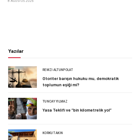
8 AĞUSTOS 2026
Yazılar
REMZI ALTUNPOLAT
Otoriter barışın hukuku mu, demokratik
toplumun eşiği mi?
TUNCAY YILMAZ
Yasa Teklifi ve “bin kilometrelik yol”
KORKUT AKIN