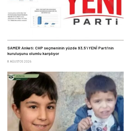
SAMER Anketi: CHP seçmeninin yüzde 93,5’i YENİ Parti’nin
kuruluşunu olumlu karşılıyor
8 AĞUSTOS 2026