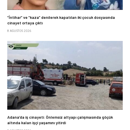
“İntihar” ve “kaza” denilerek kapatılan iki çocuk dosyasında
cinayet ortaya çıktı
8 AĞUSTOS 2026
Adana’da iş cinayeti: Önlemsiz altyapı çalışmasında göçük
altında kalan işçi yaşamını yitirdi