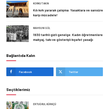
KORKUT AKIN
Kılı kırk yararak çalışma: Yasaklara ve sansüre
karşı mücadele!
MAHSUNI GÜL
1930 tarihli gizli genelge: Kadın öğretmenlere
makyaj, takı ve gösterişli kıyafet yasağı
Bağlantıda Kalın
Facebook
Twitter
Seçtiklerimiz
ERTUĞRUL KÜRKÇÜ