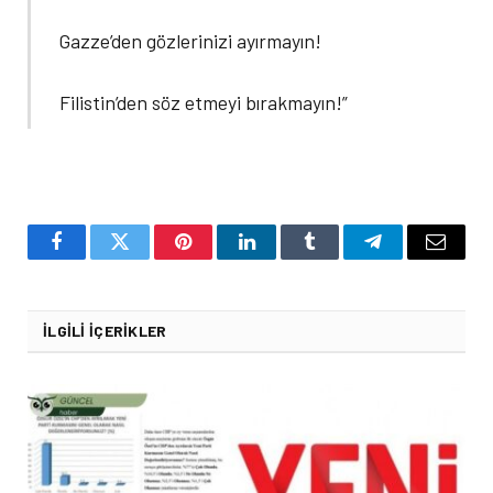
Gazze’den gözlerinizi ayırmayın!
Filistin’den söz etmeyi bırakmayın!”
Facebook
Twitter
Pinterest
LinkedIn
Tumblr
Telegram
Email
İLGILI İÇERIKLER