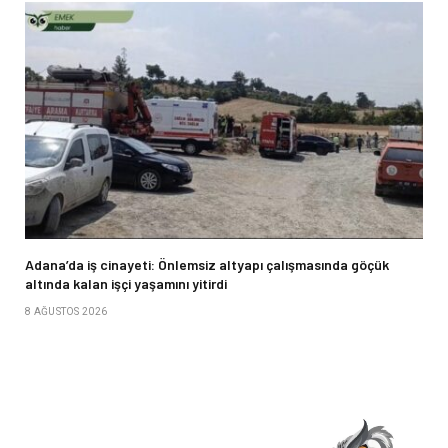
Adana’da iş cinayeti: Önlemsiz altyapı çalışmasında göçük
altında kalan işçi yaşamını yitirdi
8 AĞUSTOS 2026