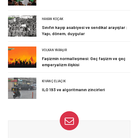
HAKAN KOÇAK
Sınıfın kayıp asabiyesi ve sendikal arayışlar :
Yapı, dönem, duygular
VOLKAN YARAŞIR
Faşizmin normalleşmesi: Geç faşizm ve geç
emperyalizm ilişkisi
KIVANÇ ELIAÇIK
ILO 193 ve algoritmanın zincirleri