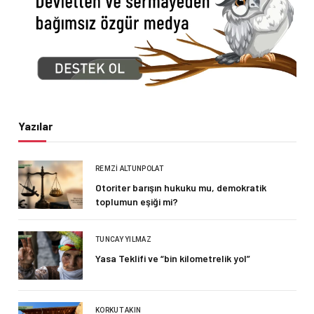
Yazılar
REMZI ALTUNPOLAT
Otoriter barışın hukuku mu, demokratik
toplumun eşiği mi?
TUNCAY YILMAZ
Yasa Teklifi ve “bin kilometrelik yol”
KORKUT AKIN