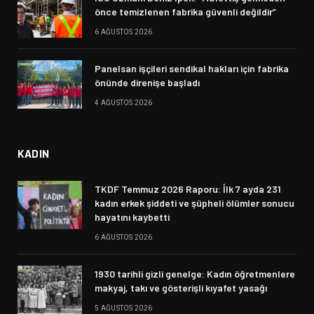
önce temizlenen fabrika güvenli değildir”
6 AĞUSTOS 2026
Panelsan işçileri sendikal hakları için fabrika
önünde direnişe başladı
4 AĞUSTOS 2026
KADIN
TKDF Temmuz 2026 Raporu: İlk 7 ayda 231
kadın erkek şiddeti ve şüpheli ölümler sonucu
hayatını kaybetti
6 AĞUSTOS 2026
1930 tarihli gizli genelge: Kadın öğretmenlere
makyaj, takı ve gösterişli kıyafet yasağı
5 AĞUSTOS 2026