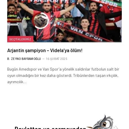
SEÇTIKLERIMIZ
Arjantin şampiyon – Videla’ya ölüm!
B. ZEYNO BAYRAMOĞLU
16 ŞUBAT 2025
Bugün Amedspor ve Van Spor’a yönelik saldırılar futbolun salt bir
oyun olmadığını bir kez daha gösterdi. Tribünlerden taşan ırkçılık,
ayrımcılık…