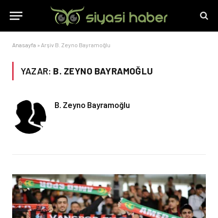
Anasayfa
»
Arşiv B. Zeyno Bayramoğlu
YAZAR:
B. ZEYNO BAYRAMOĞLU
B. Zeyno Bayramoğlu