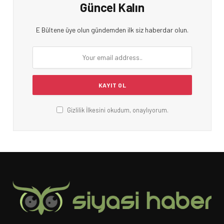
Güncel Kalın
E Bültene üye olun gündemden ilk siz haberdar olun.
Gizlilik İlkesini okudum, onaylıyorum.