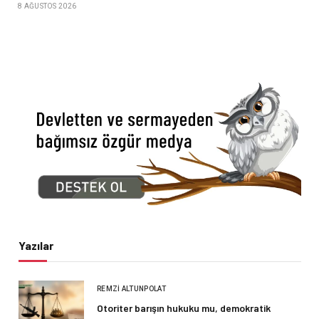
8 AĞUSTOS 2026
Yazılar
REMZI ALTUNPOLAT
Otoriter barışın hukuku mu, demokratik