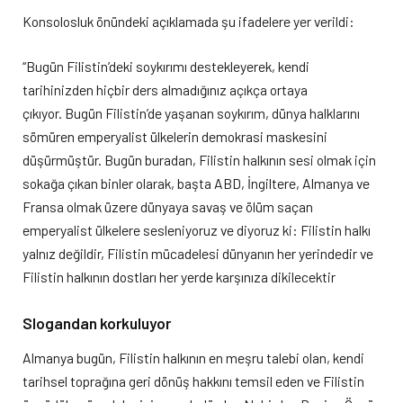
Konsolosluk önündeki açıklamada şu ifadelere yer verildi:
“Bugün Filistin’deki soykırımı destekleyerek, kendi
tarihinizden hiçbir ders almadığınız açıkça ortaya
çıkıyor. Bugün Filistin’de yaşanan soykırım, dünya halklarını
sömüren emperyalist ülkelerin demokrasi maskesini
düşürmüştür. Bugün buradan, Filistin halkının sesi olmak için
sokağa çıkan binler olarak, başta ABD, İngiltere, Almanya ve
Fransa olmak üzere dünyaya savaş ve ölüm saçan
emperyalist ülkelere sesleniyoruz ve diyoruz ki: Filistin halkı
yalnız değildir, Filistin mücadelesi dünyanın her yerindedir ve
Filistin halkının dostları her yerde karşınıza dikilecektir
Slogandan korkuluyor
Almanya bugün, Filistin halkının en meşru talebi olan, kendi
tarihsel toprağına geri dönüş hakkını temsil eden ve Filistin