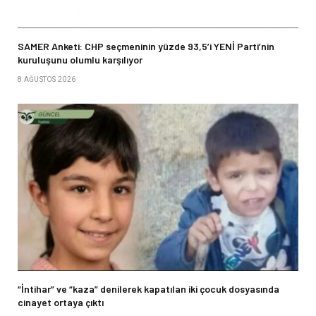
SAMER Anketi: CHP seçmeninin yüzde 93,5’i YENİ Parti’nin
kuruluşunu olumlu karşılıyor
8 AĞUSTOS 2026
“İntihar” ve “kaza” denilerek kapatılan iki çocuk dosyasında
cinayet ortaya çıktı