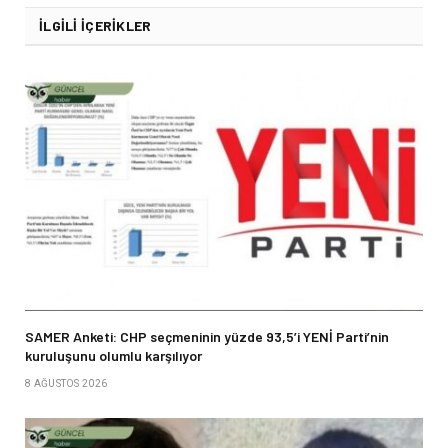
İLGILI İÇERIKLER
SAMER Anketi: CHP seçmeninin yüzde 93,5’i YENİ Parti’nin
kuruluşunu olumlu karşılıyor
8 AĞUSTOS 2026