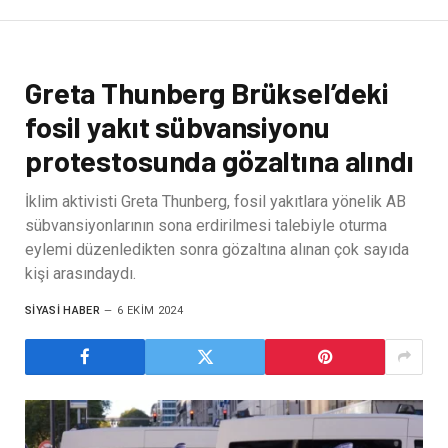
Greta Thunberg Brüksel’deki
fosil yakıt sübvansiyonu
protestosunda gözaltına alındı
İklim aktivisti Greta Thunberg, fosil yakıtlara yönelik AB
sübvansiyonlarının sona erdirilmesi talebiyle oturma
eylemi düzenledikten sonra gözaltına alınan çok sayıda
kişi arasındaydı.
SIYASI HABER
6 EKIM 2024