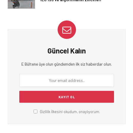
Güncel Kalın
E Bültene üye olun gündemden ilk siz haberdar olun.
Gizlilik İlkesini okudum, onaylıyorum.