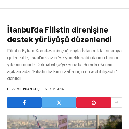
İtanbul’da Filistin direnişine
destek yürüyüşü düzenlendi
Filistin Eylem Komitesi’nin çağrısıyla İstanbul’da bir araya
gelen kitle, İsrail'in Gazze’ye yönelik saldırılarının birinci
yıldönümünde Dolmabahçe’ye yürüdü. Burada okunan
açıklamada, "Filistin halkının zaferi için en acil ihtiyaçtır"
denildi.
DEVRIM ORHAN KOÇ
6 EKIM 2024