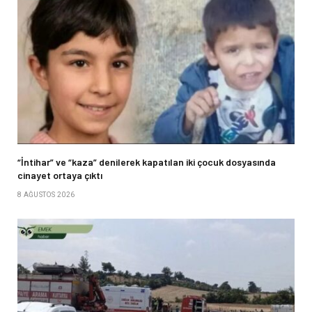
“İntihar” ve “kaza” denilerek kapatılan iki çocuk dosyasında
cinayet ortaya çıktı
8 AĞUSTOS 2026