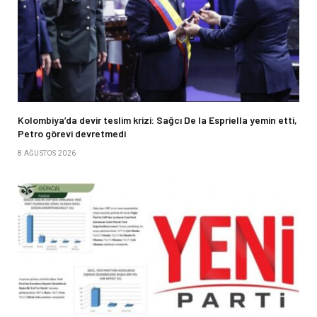
Kolombiya’da devir teslim krizi: Sağcı De la Espriella yemin etti,
Petro görevi devretmedi
8 AĞUSTOS 2026