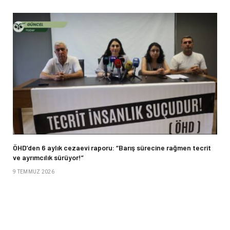
ÖHD’den 6 aylık cezaevi raporu: “Barış sürecine rağmen tecrit
ve ayrımcılık sürüyor!”
9 TEMMUZ 2026