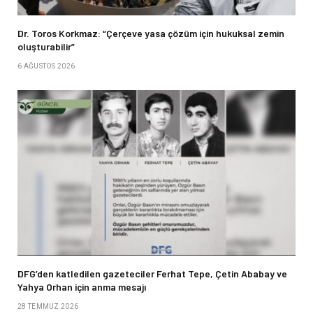
Dr. Toros Korkmaz: “Çerçeve yasa çözüm için hukuksal zemin
oluşturabilir”
6 AĞUSTOS 2026
DFG’den katledilen gazeteciler Ferhat Tepe, Çetin Ababay ve
Yahya Orhan için anma mesajı
28 TEMMUZ 2026