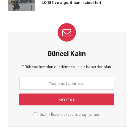
ILO 193 ve algoritmanın zincirleri
Güncel Kalın
E Bültene üye olun gündemden ilk siz haberdar olun.
Gizlilik İlkesini okudum, onaylıyorum.