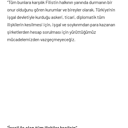
“Tüm bunlara karşılık Filistin halkının yanında durmanın bir
onur olduğunu gören kurumlar ve bireyler olarak, Türkiye’nin
işgal devletiyle kurduğu askeri, ticari, diplomatik tüm
ilişkilerin kesilmesi için, işgal ve soykırımdan para kazanan
şirketlerden hesap sorulması için yürüttüğümüz
mücadelemizden vazgeçmeyeceğiz.
“İsrail ile olan tüm ilişkiler kesilsin”