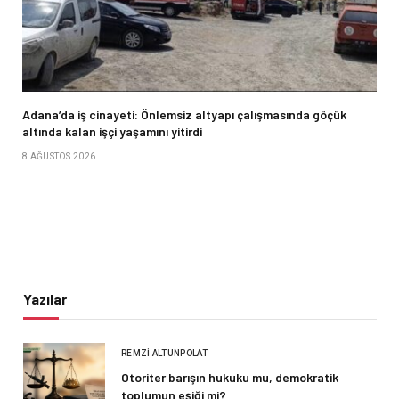
Adana’da iş cinayeti: Önlemsiz altyapı çalışmasında göçük
altında kalan işçi yaşamını yitirdi
8 AĞUSTOS 2026
Yazılar
REMZI ALTUNPOLAT
Otoriter barışın hukuku mu, demokratik
toplumun eşiği mi?