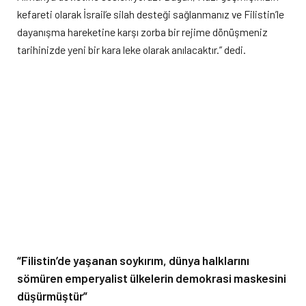
kefareti olarak İsrail’e silah desteği sağlanmanız ve Filistin’le
dayanışma hareketine karşı zorba bir rejime dönüşmeniz
tarihinizde yeni bir kara leke olarak anılacaktır.” dedi.
“Filistin’de yaşanan soykırım, dünya halklarını
sömüren emperyalist ülkelerin demokrasi maskesini
düşürmüştür”