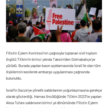
Filistin Eylem Komitesi’nin çağrısıyla toplanan sivil toplum
örgütü 7 Ekim’in birinci yılında Taksim’den Dolmabahçe’ye
yürüdü. Burada yapılan basın açıklamasında İsrail ile olan tüm
ilişkilerinin kesilerek ambargo uygulanması çağrısında
bulunuldu.
İsrail’in Gazze’ye yönelik saldırılarının yoğunlaşmasına gerekçe
olarak gösterdiği, Hamas öncülüğünde 7 Ekim 2023’te yapılan
Aksa Tufanı saldırısının birinci yıl dönümünde Filistin Eylem