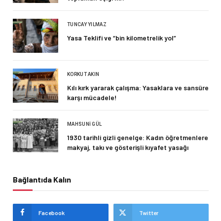
TUNCAY YILMAZ
Yasa Teklifi ve “bin kilometrelik yol”
KORKUT AKIN
Kılı kırk yararak çalışma: Yasaklara ve sansüre
karşı mücadele!
MAHSUNI GÜL
1930 tarihli gizli genelge: Kadın öğretmenlere
makyaj, takı ve gösterişli kıyafet yasağı
Bağlantıda Kalın
Facebook
Twitter