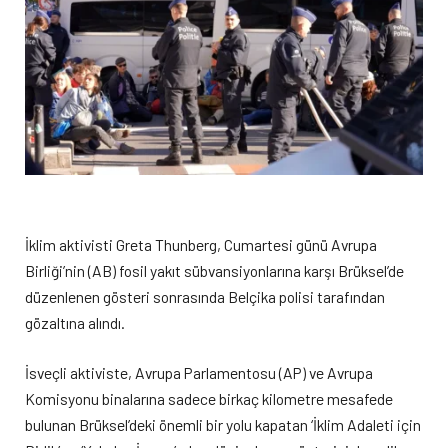
İklim aktivisti Greta Thunberg, Cumartesi günü Avrupa
Birliği’nin (AB) fosil yakıt sübvansiyonlarına karşı Brüksel’de
düzenlenen gösteri sonrasında Belçika polisi tarafından
gözaltına alındı.
İsveçli aktiviste, Avrupa Parlamentosu (AP) ve Avrupa
Komisyonu binalarına sadece birkaç kilometre mesafede
bulunan Brüksel’deki önemli bir yolu kapatan ‘İklim Adaleti için