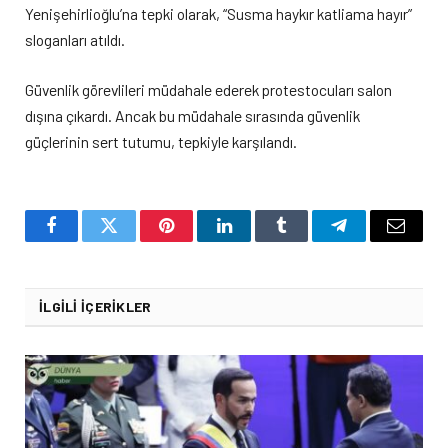
Yenişehirlioğlu’na tepki olarak, “Susma haykır katliama hayır”
sloganları atıldı.
Güvenlik görevlileri müdahale ederek protestocuları salon
dışına çıkardı. Ancak bu müdahale sırasında güvenlik
güçlerinin sert tutumu, tepkiyle karşılandı.
Facebook
Twitter
Pinterest
LinkedIn
Tumblr
Telegram
Email
İLGILI İÇERIKLER