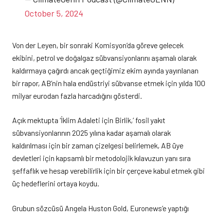
October 5, 2024
Von der Leyen, bir sonraki Komisyon’da göreve gelecek
ekibini, petrol ve doğalgaz sübvansiyonlarını aşamalı olarak
kaldırmaya çağırdı ancak geçtiğimiz ekim ayında yayınlanan
bir rapor, AB’nin hala endüstriyi sübvanse etmek için yılda 100
milyar eurodan fazla harcadığını gösterdi.
Açık mektupta ‘İklim Adaleti için Birlik,’ fosil yakıt
sübvansiyonlarının 2025 yılına kadar aşamalı olarak
kaldırılması için bir zaman çizelgesi belirlemek, AB üye
devletleri için kapsamlı bir metodolojik kılavuzun yanı sıra
şeffaflık ve hesap verebilirlik için bir çerçeve kabul etmek gibi
üç hedeflerini ortaya koydu.
Grubun sözcüsü Angela Huston Gold, Euronews’e yaptığı