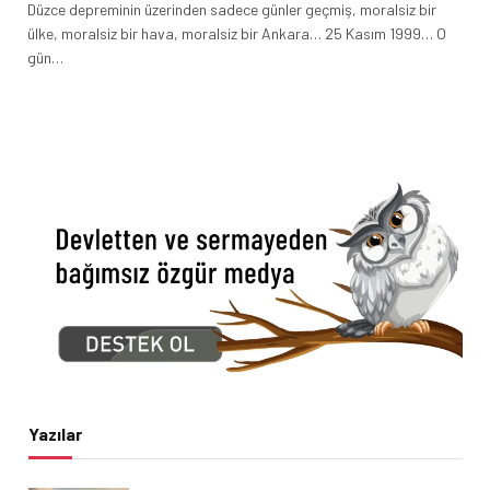
Düzce depreminin üzerinden sadece günler geçmiş, moralsiz bir
ülke, moralsiz bir hava, moralsiz bir Ankara… 25 Kasım 1999… O
gün…
Yazılar