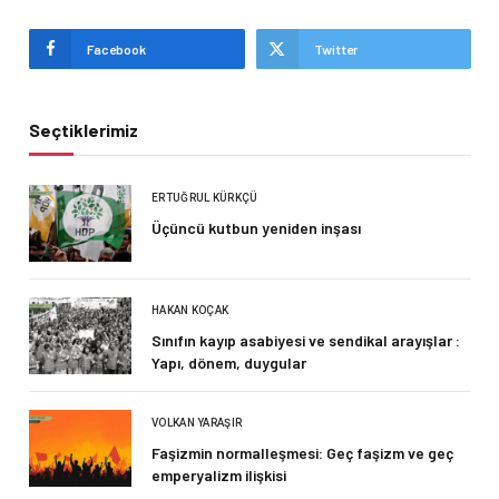
Facebook
Twitter
Seçtiklerimiz
ERTUĞRUL KÜRKÇÜ
Üçüncü kutbun yeniden inşası
HAKAN KOÇAK
Sınıfın kayıp asabiyesi ve sendikal arayışlar :
Yapı, dönem, duygular
VOLKAN YARAŞIR
Faşizmin normalleşmesi: Geç faşizm ve geç
emperyalizm ilişkisi