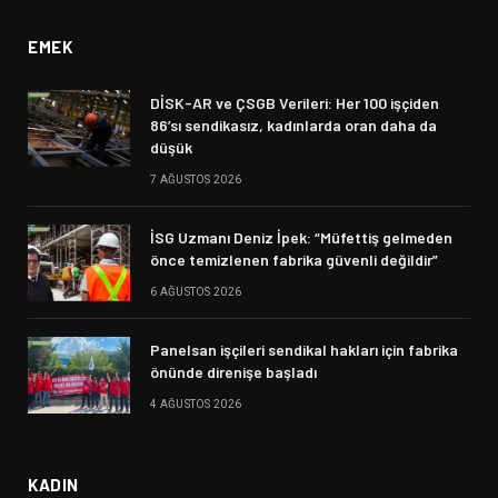
EMEK
DİSK-AR ve ÇSGB Verileri: Her 100 işçiden
86’sı sendikasız, kadınlarda oran daha da
düşük
7 AĞUSTOS 2026
İSG Uzmanı Deniz İpek: “Müfettiş gelmeden
önce temizlenen fabrika güvenli değildir”
6 AĞUSTOS 2026
Panelsan işçileri sendikal hakları için fabrika
önünde direnişe başladı
4 AĞUSTOS 2026
KADIN