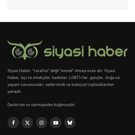
Siyasi Haber, “tarafsız” değil “nesnel” olmayı esas alır. Siyasi
Haber, işçi ve emekçiler, kadınlar, LGBTİ+’lar, gençler, doğa ve
yaşam savunucuları, ezilen etnik ve inançsal topluluklardan
yanadır.
Devletten ve sermayeden bağımsızdır.
Facebook
X
Instagram
YouTube
Bluesky
(Twitter)