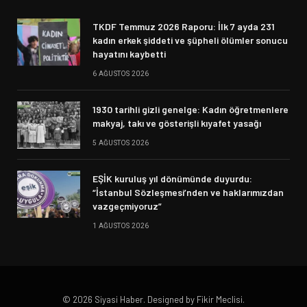
TKDF Temmuz 2026 Raporu: İlk 7 ayda 231
kadın erkek şiddeti ve şüpheli ölümler sonucu
hayatını kaybetti
6 AĞUSTOS 2026
1930 tarihli gizli genelge: Kadın öğretmenlere
makyaj, takı ve gösterişli kıyafet yasağı
5 AĞUSTOS 2026
EŞİK kuruluş yıl dönümünde duyurdu:
“İstanbul Sözleşmesi’nden ve haklarımızdan
vazgeçmiyoruz”
1 AĞUSTOS 2026
© 2026 Siyasi Haber. Designed by Fikir Meclisi.