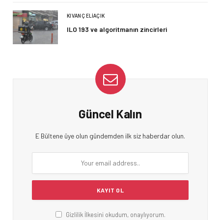
KIVANÇ ELIAÇIK
ILO 193 ve algoritmanın zincirleri
Güncel Kalın
E Bültene üye olun gündemden ilk siz haberdar olun.
Gizlilik İlkesini okudum, onaylıyorum.