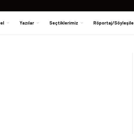
el
Yazılar
Seçtiklerimiz
Röportaj/Söyleşile