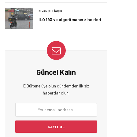
KIVANÇ ELIAÇIK
ILO 193 ve algoritmanın zincirleri
Güncel Kalın
E Bültene üye olun gündemden ilk siz
haberdar olun.