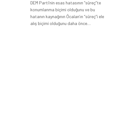
DEM Parti’nin esas hatasının “süreç”te
konumlanma biçimi olduğunu ve bu
hatanın kaynağının Öcalan’ın “süreç”i ele
alış biçimi olduğunu daha önce…