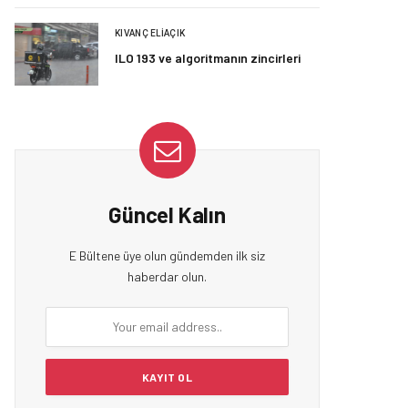
KIVANÇ ELIAÇIK
ILO 193 ve algoritmanın zincirleri
Güncel Kalın
E Bültene üye olun gündemden ilk siz
haberdar olun.