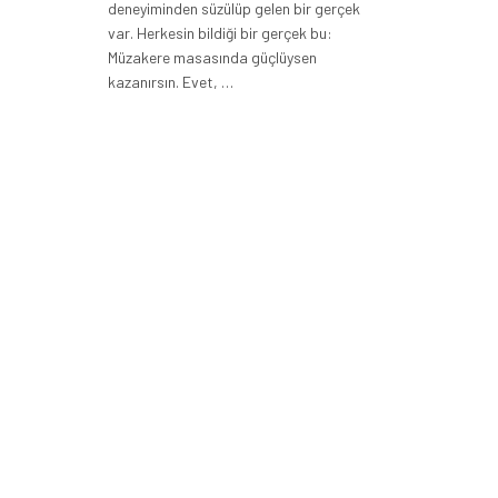
deneyiminden süzülüp gelen bir gerçek
var. Herkesin bildiği bir gerçek bu:
Müzakere masasında güçlüysen
kazanırsın. Evet, …