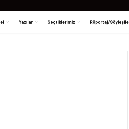
el
Yazılar
Seçtiklerimiz
Röportaj/Söyleşile