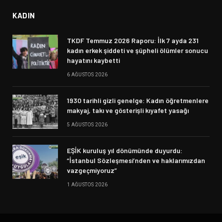
KADIN
TKDF Temmuz 2026 Raporu: İlk 7 ayda 231
kadın erkek şiddeti ve şüpheli ölümler sonucu
hayatını kaybetti
6 AĞUSTOS 2026
1930 tarihli gizli genelge: Kadın öğretmenlere
makyaj, takı ve gösterişli kıyafet yasağı
5 AĞUSTOS 2026
EŞİK kuruluş yıl dönümünde duyurdu:
“İstanbul Sözleşmesi’nden ve haklarımızdan
vazgeçmiyoruz”
1 AĞUSTOS 2026