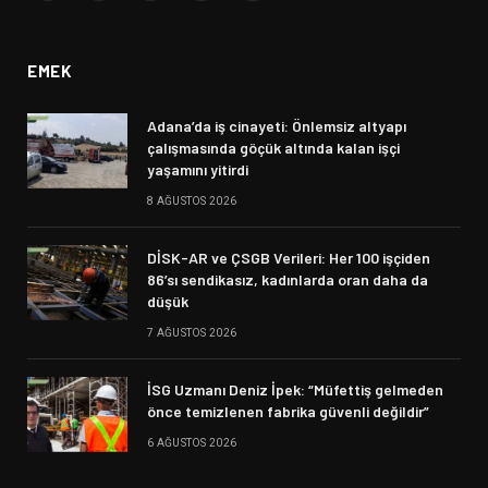
(Twitter)
EMEK
Adana’da iş cinayeti: Önlemsiz altyapı
çalışmasında göçük altında kalan işçi
yaşamını yitirdi
8 AĞUSTOS 2026
DİSK-AR ve ÇSGB Verileri: Her 100 işçiden
86’sı sendikasız, kadınlarda oran daha da
düşük
7 AĞUSTOS 2026
İSG Uzmanı Deniz İpek: “Müfettiş gelmeden
önce temizlenen fabrika güvenli değildir”
6 AĞUSTOS 2026