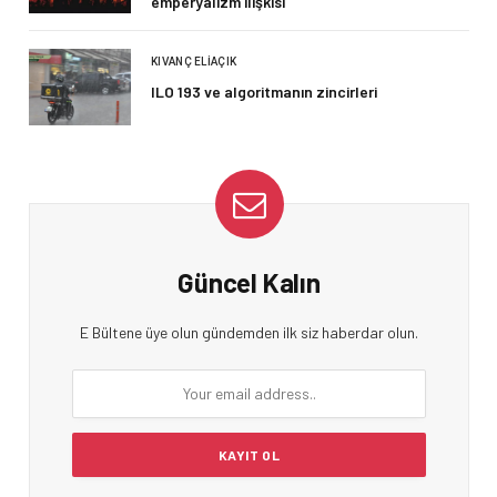
emperyalizm ilişkisi
KIVANÇ ELIAÇIK
ILO 193 ve algoritmanın zincirleri
Güncel Kalın
E Bültene üye olun gündemden ilk siz haberdar olun.