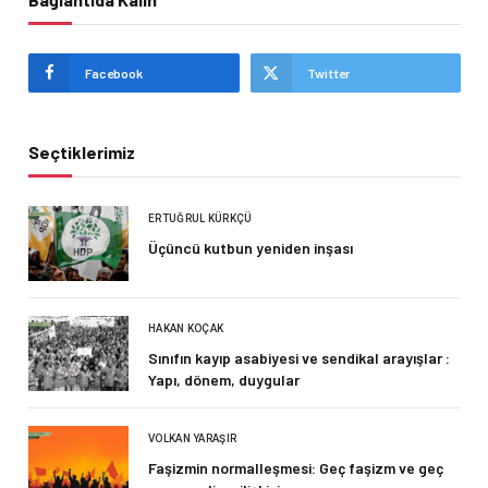
Facebook
Twitter
Seçtiklerimiz
ERTUĞRUL KÜRKÇÜ
Üçüncü kutbun yeniden inşası
HAKAN KOÇAK
Sınıfın kayıp asabiyesi ve sendikal arayışlar :
Yapı, dönem, duygular
VOLKAN YARAŞIR
Faşizmin normalleşmesi: Geç faşizm ve geç