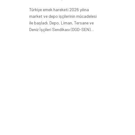
Türkiye emek hareketi 2026 yılına
market ve depo işçilerinin mücadelesi
ile başladı. Depo, Liman, Tersane ve
Deniz İşçileri Sendikası (DGD-SEN)…