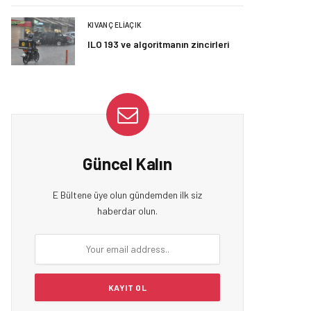
KIVANÇ ELIAÇIK
ILO 193 ve algoritmanın zincirleri
Güncel Kalın
E Bültene üye olun gündemden ilk siz
haberdar olun.