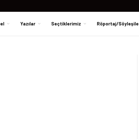
el
Yazılar
Seçtiklerimiz
Röportaj/Söyleşile