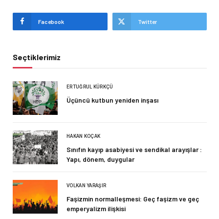
Facebook
Twitter
Seçtiklerimiz
ERTUĞRUL KÜRKÇÜ
Üçüncü kutbun yeniden inşası
HAKAN KOÇAK
Sınıfın kayıp asabiyesi ve sendikal arayışlar :
Yapı, dönem, duygular
VOLKAN YARAŞIR
Faşizmin normalleşmesi: Geç faşizm ve geç
emperyalizm ilişkisi