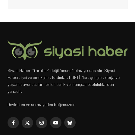
Siyasi Haber, “tarafsız” değil “nesnel” olmayı esas alır. Siyasi
Haber, işçi ve emekçiler, kadınlar, LGBTİ+’lar, gençler, doğa ve
yaşam savunucuları, ezilen etnik ve inançsal topluluklardan
yanadır.
Devletten ve sermayeden bağımsızdır.
Facebook
X
Instagram
YouTube
Bluesky
(Twitter)