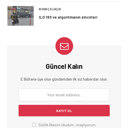
KIVANÇ ELIAÇIK
ILO 193 ve algoritmanın zincirleri
Güncel Kalın
E Bültene üye olun gündemden ilk siz haberdar olun.
Gizlilik İlkesini okudum, onaylıyorum.