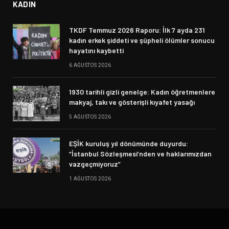
KADIN
TKDF Temmuz 2026 Raporu: İlk 7 ayda 231
kadın erkek şiddeti ve şüpheli ölümler sonucu
hayatını kaybetti
6 AĞUSTOS 2026
1930 tarihli gizli genelge: Kadın öğretmenlere
makyaj, takı ve gösterişli kıyafet yasağı
5 AĞUSTOS 2026
EŞİK kuruluş yıl dönümünde duyurdu:
“İstanbul Sözleşmesi’nden ve haklarımızdan
vazgeçmiyoruz”
1 AĞUSTOS 2026