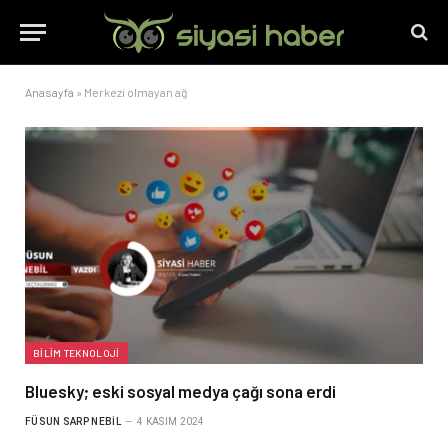
Anasayfa
»
Merkezi olmayan ağ
BILIM TEKNOLOJI
Bluesky; eski sosyal medya çağı sona erdi
FÜSUN SARP NEBIL
4 KASIM 2024