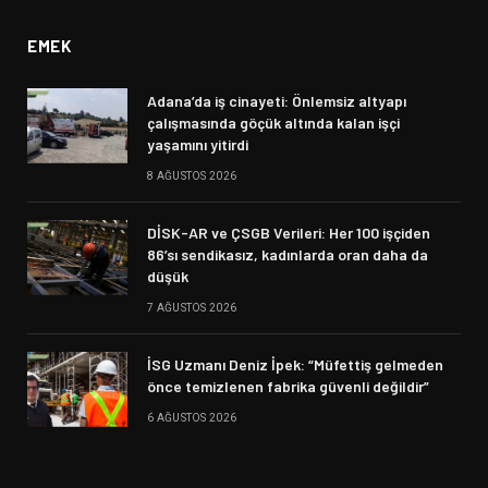
EMEK
Adana’da iş cinayeti: Önlemsiz altyapı
çalışmasında göçük altında kalan işçi
yaşamını yitirdi
8 AĞUSTOS 2026
DİSK-AR ve ÇSGB Verileri: Her 100 işçiden
86’sı sendikasız, kadınlarda oran daha da
düşük
7 AĞUSTOS 2026
İSG Uzmanı Deniz İpek: “Müfettiş gelmeden
önce temizlenen fabrika güvenli değildir”
6 AĞUSTOS 2026