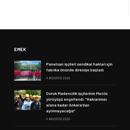
EMEK
Panelsan işçileri sendikal hakları için
fabrika önünde direnişe başladı
4 AĞUSTOS 2026
Doruk Madencilik işçilerinin Meclis
yürüyüşü engellendi: “Haklarımızı
alana kadar Ankara’dan
ayrılmayacağız”
4 AĞUSTOS 2026