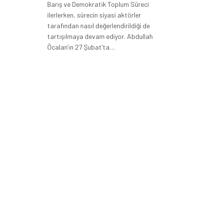
Barış ve Demokratik Toplum Süreci
ilerlerken, sürecin siyasi aktörler
tarafından nasıl değerlendirildiği de
tartışılmaya devam ediyor. Abdullah
Öcalan’ın 27 Şubat’ta…