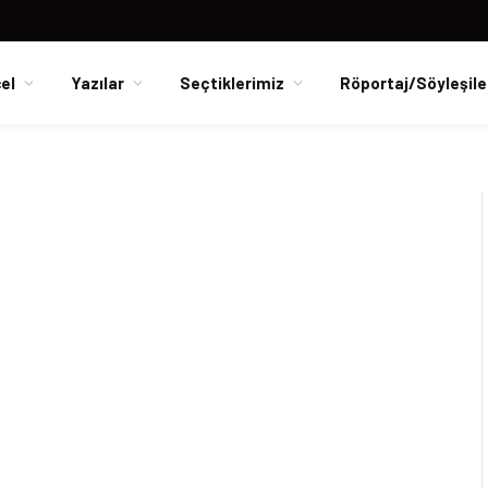
el
Yazılar
Seçtiklerimiz
Röportaj/Söyleşile