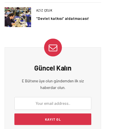
AZIZ ÇELIK
“Devlet katkısı” aldatmacası!
Güncel Kalın
E Bültene üye olun gündemden ilk siz
haberdar olun.