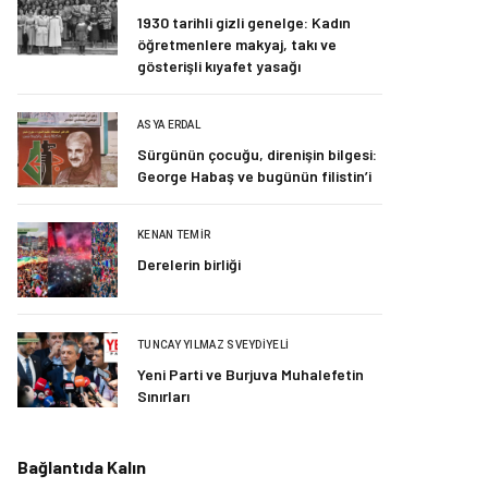
1930 tarihli gizli genelge: Kadın
öğretmenlere makyaj, takı ve
gösterişli kıyafet yasağı
ASYA ERDAL
Sürgünün çocuğu, direnişin bilgesi:
George Habaş ve bugünün filistin’i
KENAN TEMIR
Derelerin birliği
TUNCAY YILMAZ SVEYDIYELI
Yeni Parti ve Burjuva Muhalefetin
Sınırları
Bağlantıda Kalın