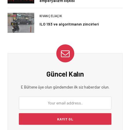
emperyalizm ilişkisi
KIVANÇ ELIAÇIK
ILO 193 ve algoritmanın zincirleri
Güncel Kalın
E Bültene üye olun gündemden ilk siz haberdar olun.