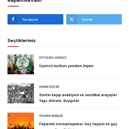
Facebook
Twitter
Seçtiklerimiz
ERTUĞRUL KÜRKÇÜ
Üçüncü kutbun yeniden inşası
HAKAN KOÇAK
Sınıfın kayıp asabiyesi ve sendikal arayışlar :
Yapı, dönem, duygular
VOLKAN YARAŞIR
Faşizmin normalleşmesi: Geç faşizm ve geç