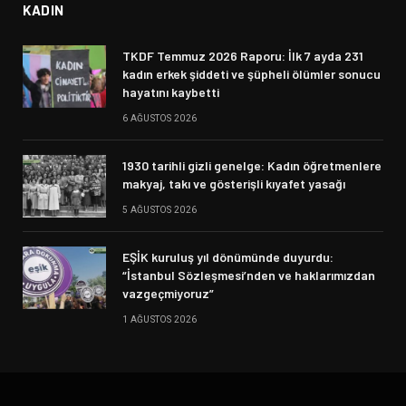
KADIN
TKDF Temmuz 2026 Raporu: İlk 7 ayda 231
kadın erkek şiddeti ve şüpheli ölümler sonucu
hayatını kaybetti
6 AĞUSTOS 2026
1930 tarihli gizli genelge: Kadın öğretmenlere
makyaj, takı ve gösterişli kıyafet yasağı
5 AĞUSTOS 2026
EŞİK kuruluş yıl dönümünde duyurdu:
“İstanbul Sözleşmesi’nden ve haklarımızdan
vazgeçmiyoruz”
1 AĞUSTOS 2026