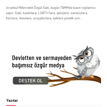
İstanbul Milletvekili Özgül Saki, bugün TBMM’de basın toplantısı
yaptı. Saki, kadınlara, LGBTİ+’lara, gençlere, sanatçılara,
Kürtlere, Alevilere, sosyalistlere, laiklere yönelik son…
Yazılar