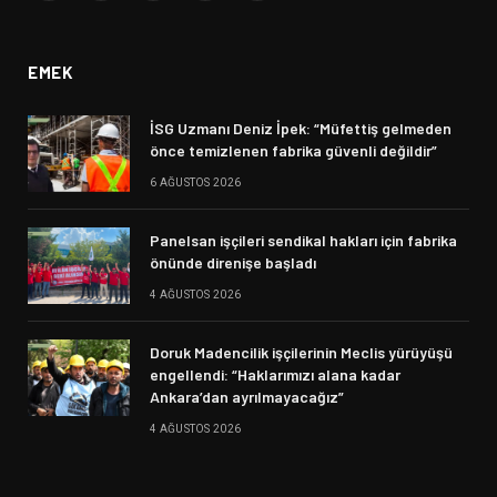
(Twitter)
EMEK
İSG Uzmanı Deniz İpek: “Müfettiş gelmeden
önce temizlenen fabrika güvenli değildir”
6 AĞUSTOS 2026
Panelsan işçileri sendikal hakları için fabrika
önünde direnişe başladı
4 AĞUSTOS 2026
Doruk Madencilik işçilerinin Meclis yürüyüşü
engellendi: “Haklarımızı alana kadar
Ankara’dan ayrılmayacağız”
4 AĞUSTOS 2026