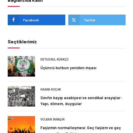
Facebook
Twitter
Seçtiklerimiz
ERTUĞRUL KÜRKÇÜ
Üçüncü kutbun yeniden inşası
HAKAN KOÇAK
Sınıfın kayıp asabiyesi ve sendikal arayışlar :
Yapı, dönem, duygular
VOLKAN YARAŞIR
Faşizmin normalleşmesi: Geç faşizm ve geç