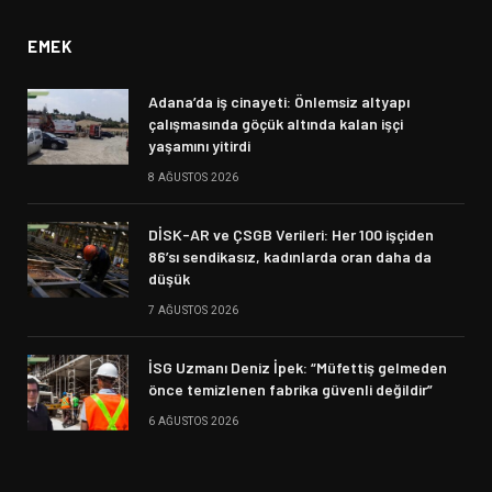
EMEK
Adana’da iş cinayeti: Önlemsiz altyapı
çalışmasında göçük altında kalan işçi
yaşamını yitirdi
8 AĞUSTOS 2026
DİSK-AR ve ÇSGB Verileri: Her 100 işçiden
86’sı sendikasız, kadınlarda oran daha da
düşük
7 AĞUSTOS 2026
İSG Uzmanı Deniz İpek: “Müfettiş gelmeden
önce temizlenen fabrika güvenli değildir”
6 AĞUSTOS 2026