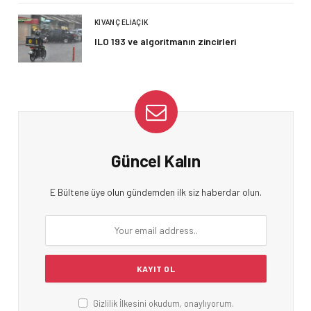
KIVANÇ ELIAÇIK
ILO 193 ve algoritmanın zincirleri
Güncel Kalın
E Bültene üye olun gündemden ilk siz haberdar olun.
Gizlilik İlkesini okudum, onaylıyorum.