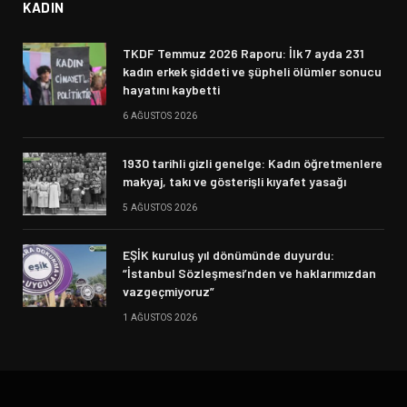
KADIN
TKDF Temmuz 2026 Raporu: İlk 7 ayda 231
kadın erkek şiddeti ve şüpheli ölümler sonucu
hayatını kaybetti
6 AĞUSTOS 2026
1930 tarihli gizli genelge: Kadın öğretmenlere
makyaj, takı ve gösterişli kıyafet yasağı
5 AĞUSTOS 2026
EŞİK kuruluş yıl dönümünde duyurdu:
“İstanbul Sözleşmesi’nden ve haklarımızdan
vazgeçmiyoruz”
1 AĞUSTOS 2026