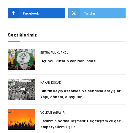
Facebook
Twitter
Seçtiklerimiz
ERTUĞRUL KÜRKÇÜ
Üçüncü kutbun yeniden inşası
HAKAN KOÇAK
Sınıfın kayıp asabiyesi ve sendikal arayışlar :
Yapı, dönem, duygular
VOLKAN YARAŞIR
Faşizmin normalleşmesi: Geç faşizm ve geç
emperyalizm ilişkisi