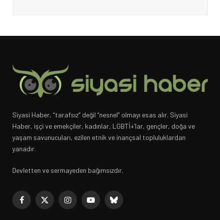
Siyasi Haber, “tarafsız” değil “nesnel” olmayı esas alır. Siyasi
Haber, işçi ve emekçiler, kadınlar, LGBTİ+’lar, gençler, doğa ve
yaşam savunucuları, ezilen etnik ve inançsal topluluklardan
yanadır.
Devletten ve sermayeden bağımsızdır.
Facebook
X
Instagram
YouTube
Bluesky
(Twitter)