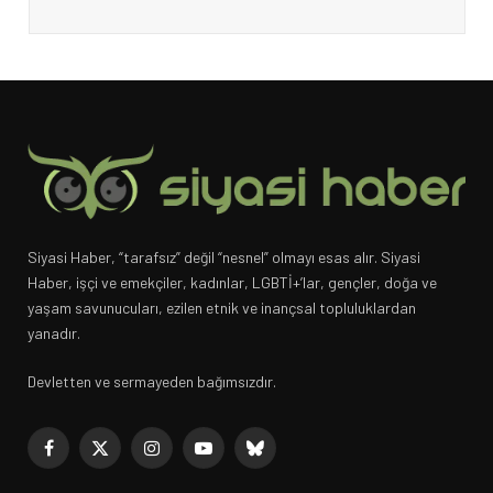
Siyasi Haber, “tarafsız” değil “nesnel” olmayı esas alır. Siyasi
Haber, işçi ve emekçiler, kadınlar, LGBTİ+’lar, gençler, doğa ve
yaşam savunucuları, ezilen etnik ve inançsal topluluklardan
yanadır.
Devletten ve sermayeden bağımsızdır.
Facebook
X
Instagram
YouTube
Bluesky
(Twitter)