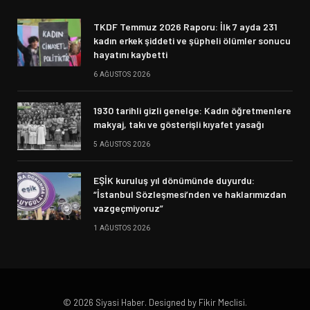
TKDF Temmuz 2026 Raporu: İlk 7 ayda 231
kadın erkek şiddeti ve şüpheli ölümler sonucu
hayatını kaybetti
6 AĞUSTOS 2026
1930 tarihli gizli genelge: Kadın öğretmenlere
makyaj, takı ve gösterişli kıyafet yasağı
5 AĞUSTOS 2026
EŞİK kuruluş yıl dönümünde duyurdu:
“İstanbul Sözleşmesi’nden ve haklarımızdan
vazgeçmiyoruz”
1 AĞUSTOS 2026
© 2026 Siyasi Haber. Designed by Fikir Meclisi.