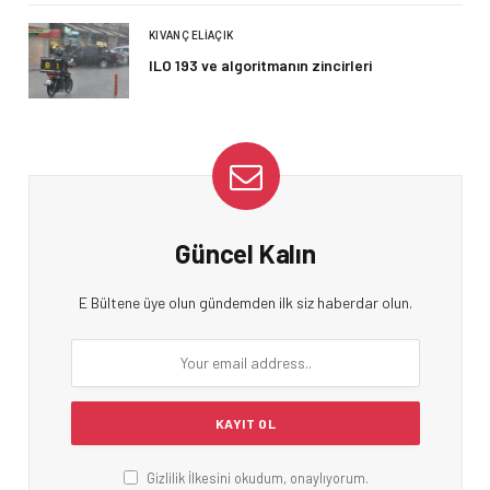
KIVANÇ ELIAÇIK
ILO 193 ve algoritmanın zincirleri
Güncel Kalın
E Bültene üye olun gündemden ilk siz haberdar olun.
Gizlilik İlkesini okudum, onaylıyorum.