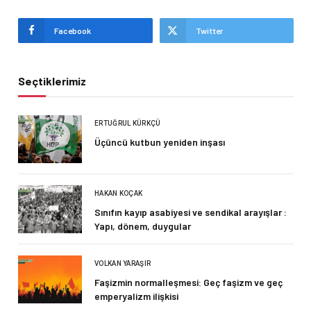
Facebook
Twitter
Seçtiklerimiz
ERTUĞRUL KÜRKÇÜ
Üçüncü kutbun yeniden inşası
HAKAN KOÇAK
Sınıfın kayıp asabiyesi ve sendikal arayışlar :
Yapı, dönem, duygular
VOLKAN YARAŞIR
Faşizmin normalleşmesi: Geç faşizm ve geç
emperyalizm ilişkisi