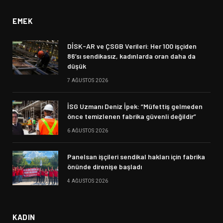
EMEK
DİSK-AR ve ÇSGB Verileri: Her 100 işçiden
86’sı sendikasız, kadınlarda oran daha da
düşük
7 AĞUSTOS 2026
İSG Uzmanı Deniz İpek: “Müfettiş gelmeden
önce temizlenen fabrika güvenli değildir”
6 AĞUSTOS 2026
Panelsan işçileri sendikal hakları için fabrika
önünde direnişe başladı
4 AĞUSTOS 2026
KADIN