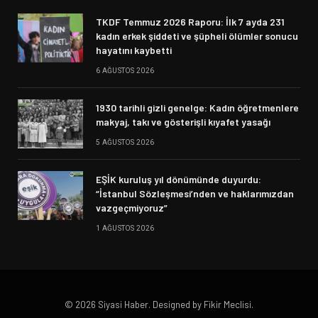
TKDF Temmuz 2026 Raporu: İlk 7 ayda 231
kadın erkek şiddeti ve şüpheli ölümler sonucu
hayatını kaybetti
6 AĞUSTOS 2026
1930 tarihli gizli genelge: Kadın öğretmenlere
makyaj, takı ve gösterişli kıyafet yasağı
5 AĞUSTOS 2026
EŞİK kuruluş yıl dönümünde duyurdu:
“İstanbul Sözleşmesi’nden ve haklarımızdan
vazgeçmiyoruz”
1 AĞUSTOS 2026
© 2026 Siyasi Haber. Designed by Fikir Meclisi.