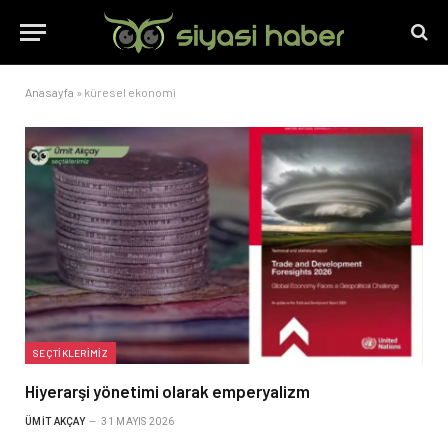
Anasayfa
»
küresel ekonomi
SEÇTIKLERIMIZ
Hiyerarşi yönetimi olarak emperyalizm
ÜMIT AKÇAY
31 MAYIS 2026