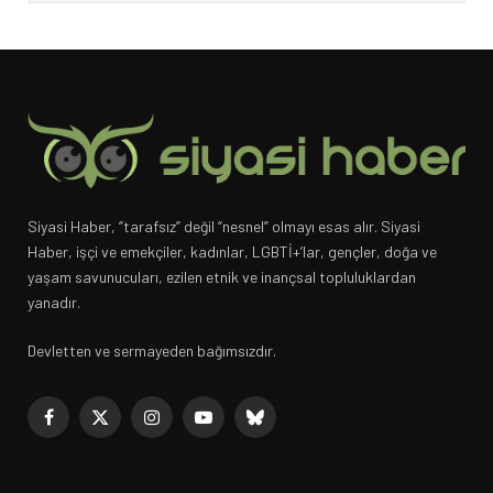
Siyasi Haber, “tarafsız” değil “nesnel” olmayı esas alır. Siyasi
Haber, işçi ve emekçiler, kadınlar, LGBTİ+’lar, gençler, doğa ve
yaşam savunucuları, ezilen etnik ve inançsal topluluklardan
yanadır.
Devletten ve sermayeden bağımsızdır.
Facebook
X
Instagram
YouTube
Bluesky
(Twitter)