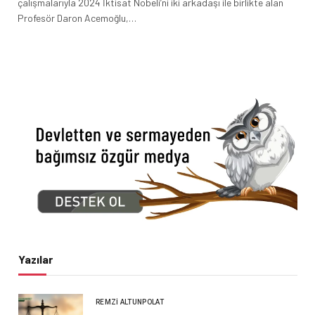
çalışmalarıyla 2024 İktisat Nobeli’ni iki arkadaşı ile birlikte alan
Profesör Daron Acemoğlu,…
Yazılar
REMZI ALTUNPOLAT