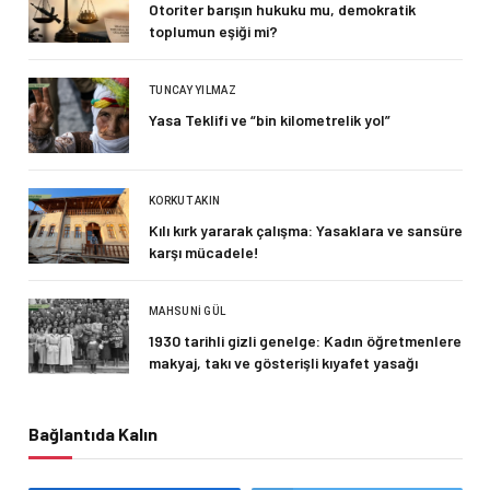
Otoriter barışın hukuku mu, demokratik
toplumun eşiği mi?
TUNCAY YILMAZ
Yasa Teklifi ve “bin kilometrelik yol”
KORKUT AKIN
Kılı kırk yararak çalışma: Yasaklara ve sansüre
karşı mücadele!
MAHSUNI GÜL
1930 tarihli gizli genelge: Kadın öğretmenlere
makyaj, takı ve gösterişli kıyafet yasağı
Bağlantıda Kalın