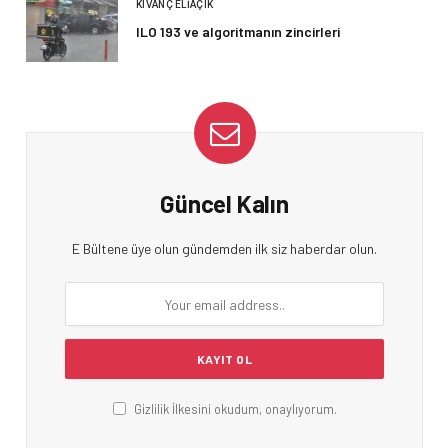
KIVANÇ ELIAÇIK
ILO 193 ve algoritmanın zincirleri
Güncel Kalın
E Bültene üye olun gündemden ilk siz haberdar olun.
Gizlilik İlkesini okudum, onaylıyorum.