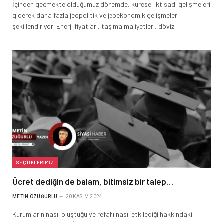
İçinden geçmekte olduğumuz dönemde, küresel iktisadi gelişmeleri
giderek daha fazla jeopolitik ve jeoekonomik gelişmeler
şekillendiriyor. Enerji fiyatları, taşıma maliyetleri, döviz…
SEÇTIKLERIMIZ
Ücret dediğin de balam, bitimsiz bir talep…
METIN ÖZUĞURLU
20 KASIM 2024
Kurumların nasıl oluştuğu ve refahı nasıl etkilediği hakkındaki