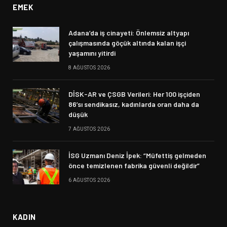
EMEK
Adana’da iş cinayeti: Önlemsiz altyapı
çalışmasında göçük altında kalan işçi
yaşamını yitirdi
8 AĞUSTOS 2026
DİSK-AR ve ÇSGB Verileri: Her 100 işçiden
86’sı sendikasız, kadınlarda oran daha da
düşük
7 AĞUSTOS 2026
İSG Uzmanı Deniz İpek: “Müfettiş gelmeden
önce temizlenen fabrika güvenli değildir”
6 AĞUSTOS 2026
KADIN